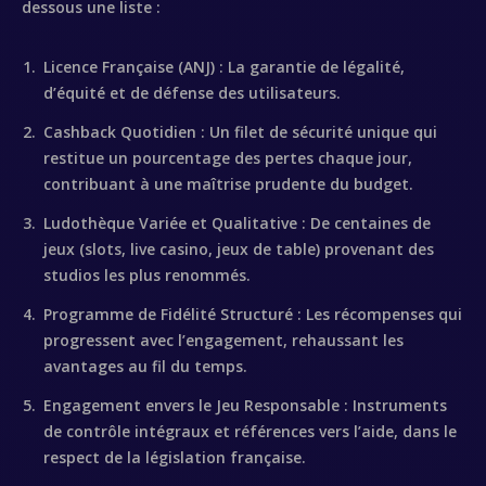
dessous une liste :
Licence Française (ANJ) : La garantie de légalité,
d’équité et de défense des utilisateurs.
Cashback Quotidien : Un filet de sécurité unique qui
restitue un pourcentage des pertes chaque jour,
contribuant à une maîtrise prudente du budget.
Ludothèque Variée et Qualitative : De centaines de
jeux (slots, live casino, jeux de table) provenant des
studios les plus renommés.
Programme de Fidélité Structuré : Les récompenses qui
progressent avec l’engagement, rehaussant les
avantages au fil du temps.
Engagement envers le Jeu Responsable : Instruments
de contrôle intégraux et références vers l’aide, dans le
respect de la législation française.