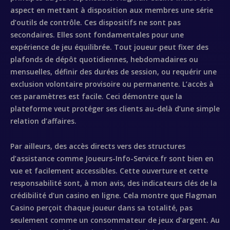
aspect en mettant à disposition aux membres une série
d’outils de contrôle. Ces dispositifs ne sont pas
secondaires. Elles sont fondamentales pour une
expérience de jeu équilibrée. Tout joueur peut fixer des
plafonds de dépôt quotidiennes, hebdomadaires ou
mensuelles, définir des durées de session, ou requérir une
exclusion volontaire provisoire ou permanente. L’accès à
ces paramètres est facile. Ceci démontre que la
plateforme veut protéger ses clients au-delà d’une simple
relation d’affaires.
Par ailleurs, des accès directs vers des structures
d’assistance comme Joueurs-Info-Service.fr sont bien en
vue et facilement accessibles. Cette ouverture et cette
responsabilité sont, à mon avis, des indicateurs clés de la
crédibilité d’un casino en ligne. Cela montre que Flagman
Casino perçoit chaque joueur dans sa totalité, pas
seulement comme un consommateur de jeux d’argent. Au