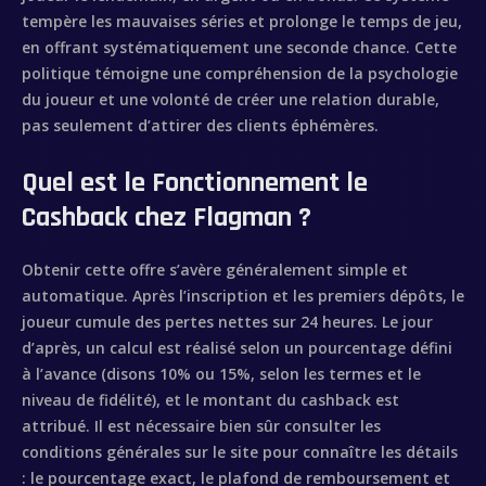
tempère les mauvaises séries et prolonge le temps de jeu,
en offrant systématiquement une seconde chance. Cette
politique témoigne une compréhension de la psychologie
du joueur et une volonté de créer une relation durable,
pas seulement d’attirer des clients éphémères.
Quel est le Fonctionnement le
Cashback chez Flagman ?
Obtenir cette offre s’avère généralement simple et
automatique. Après l’inscription et les premiers dépôts, le
joueur cumule des pertes nettes sur 24 heures. Le jour
d’après, un calcul est réalisé selon un pourcentage défini
à l’avance (disons 10% ou 15%, selon les termes et le
niveau de fidélité), et le montant du cashback est
attribué. Il est nécessaire bien sûr consulter les
conditions générales sur le site pour connaître les détails
: le pourcentage exact, le plafond de remboursement et