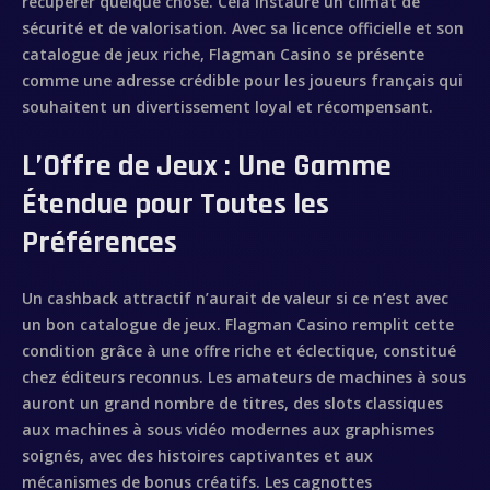
récupérer quelque chose. Cela instaure un climat de
sécurité et de valorisation. Avec sa licence officielle et son
catalogue de jeux riche, Flagman Casino se présente
comme une adresse crédible pour les joueurs français qui
souhaitent un divertissement loyal et récompensant.
L’Offre de Jeux : Une Gamme
Étendue pour Toutes les
Préférences
Un cashback attractif n’aurait de valeur si ce n’est avec
un bon catalogue de jeux. Flagman Casino remplit cette
condition grâce à une offre riche et éclectique, constitué
chez éditeurs reconnus. Les amateurs de machines à sous
auront un grand nombre de titres, des slots classiques
aux machines à sous vidéo modernes aux graphismes
soignés, avec des histoires captivantes et aux
mécanismes de bonus créatifs. Les cagnottes