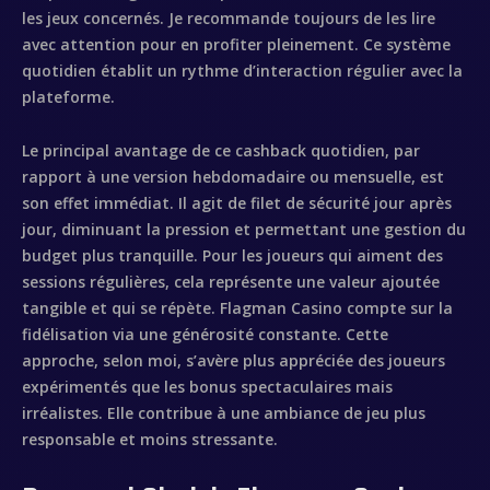
les jeux concernés. Je recommande toujours de les lire
avec attention pour en profiter pleinement. Ce système
quotidien établit un rythme d’interaction régulier avec la
plateforme.
Le principal avantage de ce cashback quotidien, par
rapport à une version hebdomadaire ou mensuelle, est
son effet immédiat. Il agit de filet de sécurité jour après
jour, diminuant la pression et permettant une gestion du
budget plus tranquille. Pour les joueurs qui aiment des
sessions régulières, cela représente une valeur ajoutée
tangible et qui se répète. Flagman Casino compte sur la
fidélisation via une générosité constante. Cette
approche, selon moi, s’avère plus appréciée des joueurs
expérimentés que les bonus spectaculaires mais
irréalistes. Elle contribue à une ambiance de jeu plus
responsable et moins stressante.