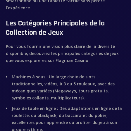
smartphone ou une tablette tactile sans perdre
l’expérience.
Les Catégories Principales de la
Collection de Jeux
Pour vous fournir une vision plus claire de la diversité
disponible, découvrez les principales catégories de jeux
que vous explorerez sur Flagman Casino :
Machines à sous : Un large choix de slots
traditionnelles, vidéos, à 3 ou 5 rouleaux, avec des
mécaniques variées (Megaways, tours gratuits,
symboles collants, multiplicateurs).
Jeux de table en ligne : Des adaptations en ligne de la
roulette, du blackjack, du baccara et du poker,
excellentes pour apprendre ou profiter du jeu à son
propre rythme.