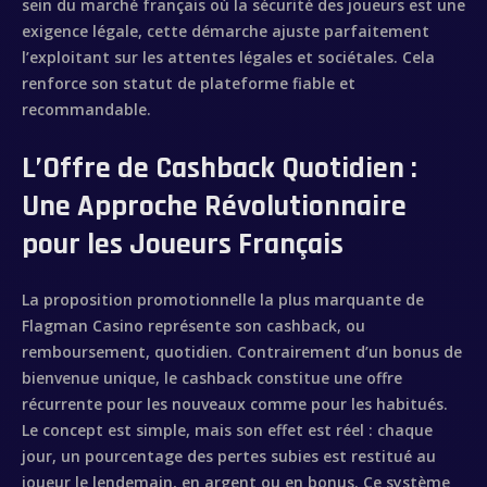
sein du marché français où la sécurité des joueurs est une
exigence légale, cette démarche ajuste parfaitement
l’exploitant sur les attentes légales et sociétales. Cela
renforce son statut de plateforme fiable et
recommandable.
L’Offre de Cashback Quotidien :
Une Approche Révolutionnaire
pour les Joueurs Français
La proposition promotionnelle la plus marquante de
Flagman Casino représente son cashback, ou
remboursement, quotidien. Contrairement d’un bonus de
bienvenue unique, le cashback constitue une offre
récurrente pour les nouveaux comme pour les habitués.
Le concept est simple, mais son effet est réel : chaque
jour, un pourcentage des pertes subies est restitué au
joueur le lendemain, en argent ou en bonus. Ce système