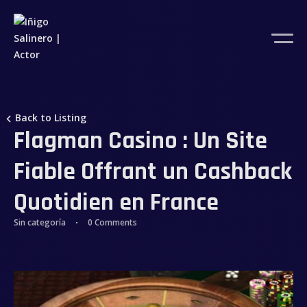
Back to Listing
Flagman Casino : Un Site
Fiable Offrant un Cashback
Quotidien en France
Sin categoría
0 Comments