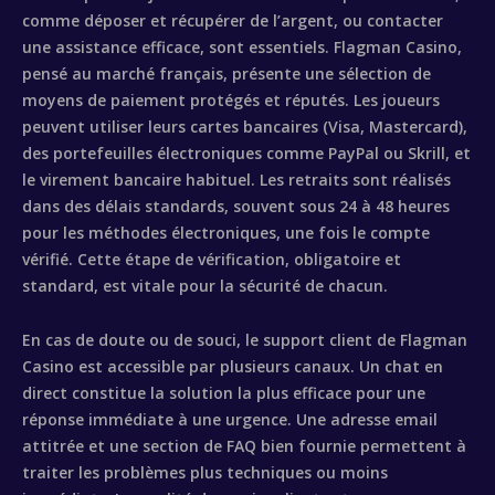
comme déposer et récupérer de l’argent, ou contacter
une assistance efficace, sont essentiels. Flagman Casino,
pensé au marché français, présente une sélection de
moyens de paiement protégés et réputés. Les joueurs
peuvent utiliser leurs cartes bancaires (Visa, Mastercard),
des portefeuilles électroniques comme PayPal ou Skrill, et
le virement bancaire habituel. Les retraits sont réalisés
dans des délais standards, souvent sous 24 à 48 heures
pour les méthodes électroniques, une fois le compte
vérifié. Cette étape de vérification, obligatoire et
standard, est vitale pour la sécurité de chacun.
En cas de doute ou de souci, le support client de Flagman
Casino est accessible par plusieurs canaux. Un chat en
direct constitue la solution la plus efficace pour une
réponse immédiate à une urgence. Une adresse email
attitrée et une section de FAQ bien fournie permettent à
traiter les problèmes plus techniques ou moins