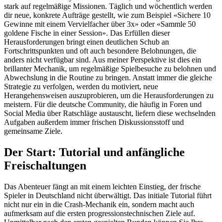
stark auf regelmäßige Missionen. Täglich und wöchentlich werden
dir neue, konkrete Aufträge gestellt, wie zum Beispiel «Sichere 10
Gewinne mit einem Vervielfacher über 3x» oder «Sammle 50
goldene Fische in einer Session». Das Erfüllen dieser
Herausforderungen bringt einen deutlichen Schub an
Fortschrittspunkten und oft auch besondere Belohnungen, die
anders nicht verfügbar sind. Aus meiner Perspektive ist dies ein
brillanter Mechanik, um regelmäßige Spielbesuche zu belohnen und
Abwechslung in die Routine zu bringen. Anstatt immer die gleiche
Strategie zu verfolgen, werden du motiviert, neue
Herangehensweisen auszuprobieren, um die Herausforderungen zu
meistern. Für die deutsche Community, die häufig in Foren und
Social Media über Ratschläge austauscht, liefern diese wechselnden
Aufgaben außerdem immer frischen Diskussionsstoff und
gemeinsame Ziele.
Der Start: Tutorial und anfängliche
Freischaltungen
Das Abenteuer fängt an mit einem leichten Einstieg, der frische
Spieler in Deutschland nicht überwältigt. Das initiale Tutorial führt
nicht nur ein in die Crash-Mechanik ein, sondern macht auch
aufmerksam auf die ersten progressionstechnischen Ziele auf.