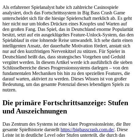
Als erfahrener Spielanalyst habe ich zahlreiche Casinospiele
analysiert, doch das Fortschrittssystem in Big Bass Crash Game
unterscheidet sich für die hiesige Spielerschaft merklich ab. Es geht
hier nicht nur um bloßes Drücken eines Knopfes und Warten auf
den großen Fang. Das Spiel, das in Deutschland enorme Popularität
besitzt, setzt auf ein ausgeklügeltes Feature-Unlock-System, das den
Spielablauf in eine lohnende Reise umwandelt. Ich sehe darin einen
intelligenten Ansatz, der dauerhafte Motivation fördert, anstatt sich
nur auf den kurzfristigen Nervenkitzel zu stützen. Für Spieler in
Deutschland heißt das, dass strategisches Vorgehen und Geduld
vergütet werden. In diesem Artikel werde ich ausführlich die sieben
Schlüsselbereiche dieses Progressionssystems darlegen – von den
fundamentalen Mechaniken bis hin zu den speziellen Features, die
darauf warten, aktiviert zu werden. Dieses Wissen ist von großer
Bedeutung, um das gesamte Potenzial dieses lebendigen Spiels zu
nutzen.
Die primäre Fortschrittsanzeige: Stufen
und Auszeichnungen
Das Zentrum des Systems ist eine klare Progressionsleiste, die Ihre
gesamte Spielhistorie darstellt
https://bigbasscrash.com.de/
. Diese
Leiste ist in deutliche Level oder Stufen unterteilt, die durch das