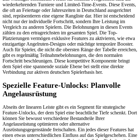
wiederkehrenden Turniere und Limited-Time-Events. Diese Events,
die oft an Feiertage oder Jahreszeiten in Deutschland ausgerichtet
sind, repräsentieren eine eigene Rangliste dar. Hier ist entscheidend
nicht nur der individuelle Fortschritt, sondern Ihre Leistung im
Vergleich zu anderen Spielern. Die Belohnungen in diesen Events
zählen zu den ertragreichsten im gesamten Spiel. Die Top-
Platzierungen vermögen exklusive Features zu aktivieren, wie etwa
einzigartige Angelruten-Designs oder mächtige temporäre Booster.
Auch für Spieler, die nicht die obersten Ränge der Tabelle erreichen,
gibt es regelmäßig Teilnahmebelohnungen, die den normalen
Fortschritt beschleunigen. Diese kompetitive Komponente bringt
dem Spiel eine spannende soziale Ebene bei stellt eine direkte
Verbindung zur aktiven deutschen Spielerbasis her.
Spezielle Feature-Unlocks: Planvolle
Angelausrüstung
Abseits der linearen Leiste gibt es ein Segment für strategische
Feature-Unlocks, der dem Spiel eine beachtliche Tiefe schenkt. Dort
können Sie bewusst verschiedene Bestandteile Ihrer
Angelausrüstung optimieren oder alternative
Ausrüstungsgegenstände freischalten. Ein jedes dieser Features hat
einen etwas unterschiedlichen Einfluss auf das Spielgeschehen. Eine