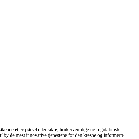
økende etterspørsel etter sikre, brukervennlige og regulatorisk
tilby de mest innovative tjenestene for den kresne og informerte