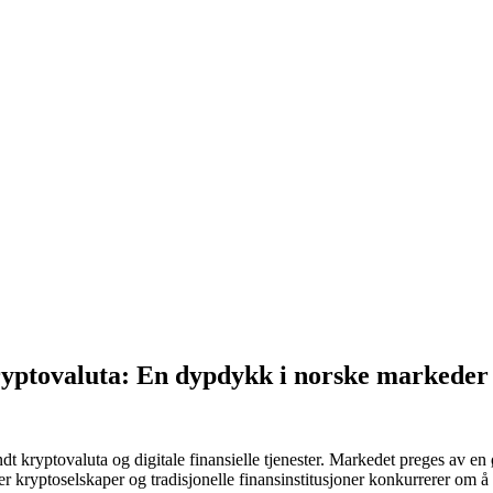
kryptovaluta: En dypdykk i norske markeder
dt kryptovaluta og digitale finansielle tjenester. Markedet preges av en 
r kryptoselskaper og tradisjonelle finansinstitusjoner konkurrerer om å 