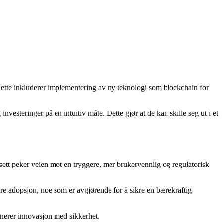
 Dette inkluderer implementering av ny teknologi som blockchain for
g investeringer på en intuitiv måte. Dette gjør at de kan skille seg ut i et
sett peker veien mot en tryggere, mer brukervennlig og regulatorisk
ere adopsjon, noe som er avgjørende for å sikre en bærekraftig
inerer innovasjon med sikkerhet.