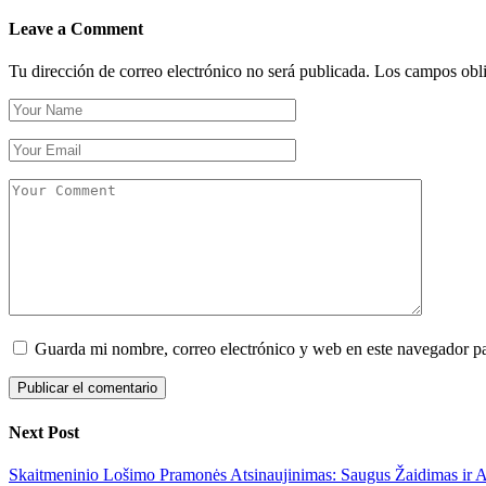
Leave a Comment
Tu dirección de correo electrónico no será publicada.
Los campos obli
Guarda mi nombre, correo electrónico y web en este navegador p
Next Post
Skaitmeninio Lošimo Pramonės Atsinaujinimas: Saugus Žaidimas ir 