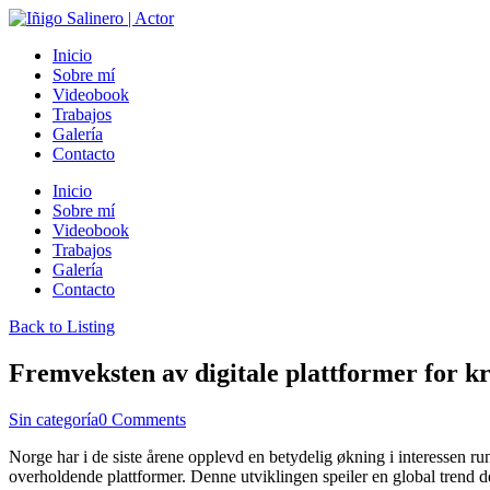
Inicio
Sobre mí
Videobook
Trabajos
Galería
Contacto
Inicio
Sobre mí
Videobook
Trabajos
Galería
Contacto
Back to Listing
Fremveksten av digitale plattformer for 
Sin categoría
0 Comments
Norge har i de siste årene opplevd en betydelig økning i interessen run
overholdende plattformer. Denne utviklingen speiler en global trend de