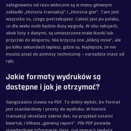
zalogowaniu od razu widoczne są w menu głównym
zakładki „Historia transakcji” i „Historia gier”. Tam jest
wszystko to, czego potrzebujesz. Całość jest po polsku,
co dla wielu osób będzie dużą wygodą. W obu sekcjach,
obok listy z danymi, są umieszczone małe ikonki lub
przyciski do eksportu. Nie krzyczą one „kliknij mnie”, ale
po kilku sekundach łapiesz, gdzie są. Najlepsze, że nie
musisz pisać do pomocy technicznej – narzędzia masz od
ręki.
Jakie formaty wydruków są
dostępne i jak je otrzymać?
Gangstasino stawia na PDF. To dobry wybór, bo format
jest standardowy i prosty do wydruku. W historii
transakcji określasz zakres dat, na przykład ostatni
kwartał, i klikasz „generuj raport”. Plik PDF posiada
standardowe informacje: datę, typ operacji (wpłata,