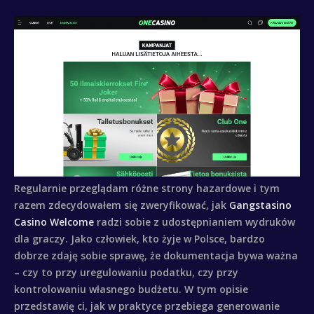
Regularnie przeglądam różne strony hazardowe i tym
razem zdecydowałem się zweryfikować, jak
Gangstasino
Casino Welcome
radzi sobie z udostępnianiem wydruków
dla graczy. Jako człowiek, kto żyje w Polsce, bardzo
dobrze zdaję sobie sprawę, że dokumentacja bywa ważna
– czy to przy uregulowaniu podatku, czy przy
kontrolowaniu własnego budżetu. W tym opisie
przedstawię ci, jak w praktyce przebiega generowanie