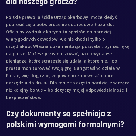
Contacto
dla naszego gracza?
Polskie prawo, a ściśle Urząd Skarbowy, może kiedyś
poprosić cię o potwierdzenie dochodów z hazardu.
Oficjalny wydruk z kasyna to spośród najbardziej
wiarygodnych dowodów. Ale nie chodzi tylko o
urzędników. Własna dokumentacja pozwala trzymać rękę
na pulsie. Możesz przeanalizować, na co wydajesz
pieniądze, które strategie się udają, a które nie, i po
prostu monitorować swoją grę. Gangstasino działa w
Polsce, więc logiczne, że powinno zapewniać dobre
narzędzia do druku. Dla mnie to często bardziej znaczące
niż kolejny bonus – bo dotyczy mojej odpowiedzialności i
bezpieczeństwa.
Czy dokumenty są spełniają z
polskimi wymogami formalnymi?