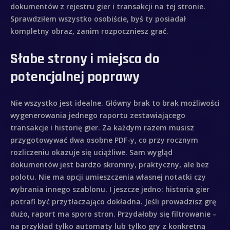
dokumentów z rejestru gier i transakcji na tej stronie.
Sprawdziłem wszystko osobiście, byś ty posiadał
kompletny obraz, zanim rozpoczniesz grać.
Słabe strony i miejsca do
potencjalnej poprawy
Nie wszystko jest idealne. Główny brak to brak możliwości
wygenerowania jednego raportu zestawiającego
transakcje i historię gier. Za każdym razem musisz
przygotowywać dwa osobne PDF-y, co przy rocznym
rozliczeniu okazuje się uciążliwe. Sam wygląd
dokumentów jest bardzo skromny, praktyczny, ale bez
polotu. Nie ma opcji umieszczenia własnej notatki czy
wybrania innego szablonu. I jeszcze jedno: historia gier
potrafi być przytłaczająco dokładna. Jeśli prowadzisz grę
dużo, raport ma sporo stron. Przydałoby się filtrowanie –
na przykład tylko automaty lub tylko gry z konkretną