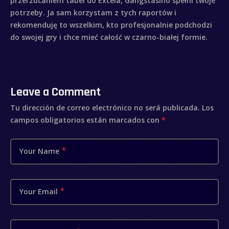
przerzucaniem tabel do Excela, Gangstasino spełni twoje
potrzeby. Ja sam korzystam z tych raportów i
rekomenduję to wszelkim, kto profesjonalnie podchodzi
do swojej gry i chce mieć całość w czarno-białej formie.
Leave a Comment
Tu dirección de correo electrónico no será publicada.
Los
campos obligatorios están marcados con
*
Your Name
Your Email