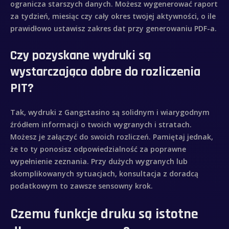
ogranicza starszych danych. Możesz wygenerować raport
za tydzień, miesiąc czy cały okres twojej aktywności, o ile
prawidłowo ustawisz zakres dat przy generowaniu PDF-a.
Czy pozyskane wydruki są
wystarczająco dobre do rozliczenia
PIT?
Inicio
Tak, wydruki z Gangstasino są solidnym i wiarygodnym
Sobre mí
źródłem informacji o twoich wygranych i stratach.
Możesz je załączyć do swoich rozliczeń. Pamiętaj jednak,
Videobook
że to ty ponosisz odpowiedzialność za poprawne
wypełnienie zeznania. Przy dużych wygranych lub
Trabajos
skomplikowanych sytuacjach, konsultacja z doradcą
podatkowym to zawsze sensowny krok.
Galería
Czemu funkcje druku są istotne