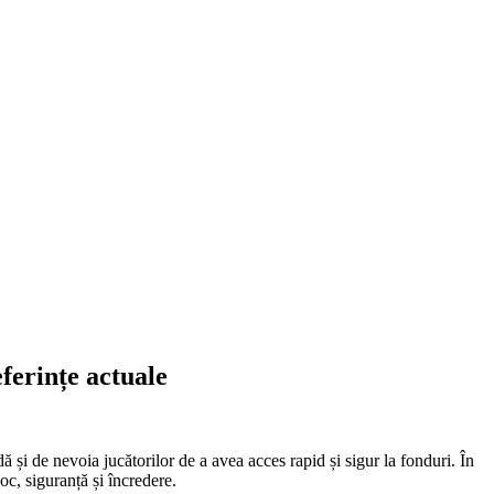
ferințe actuale
ă și de nevoia jucătorilor de a avea acces rapid și sigur la fonduri. În
c, siguranță și încredere.