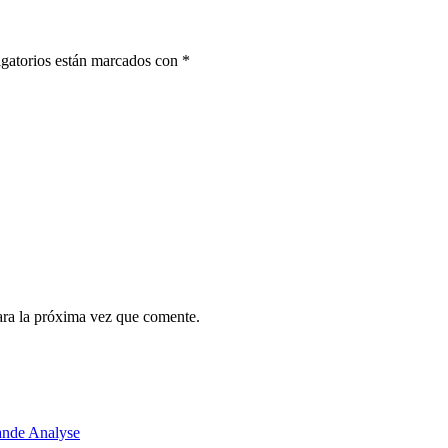
gatorios están marcados con
*
ara la próxima vez que comente.
ande Analyse