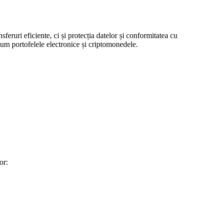
eruri eficiente, ci și protecția datelor și conformitatea cu
ecum portofelele electronice și criptomonedele.
or: