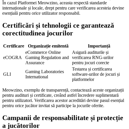
În cazul Platformei Meowzino, aceasta respectă standarde
internaționale și locale, drept pentru care verificarea acesteia devine
esențială pentru orice utilizator responsabil.
Certificări și tehnologii ce garantează
corectitudinea jocurilor
Certificare
Organizație emitentă
Importanță
eCommerce Online
Asigură auditurile și
eCOGRA
Gaming Regulation and
verificarea RNG-urilor
Assurance
pentru jocuri corecte
Testarea și certificarea
Gaming Laboratories
GLI
software-urilor de jocuri și
International
platformelor
Meowzino, exemplu de transparență, contactează aceste organizații
pentru audituri și certificate, creând astfel încredere suplimentară
pentru utilizatori. Verificarea acestor acreditări devine pasul esențial
pentru orice jucător invitat să participe la jocurile oferite.
Campanii de responsabilitate și protecție
a jucătorilor