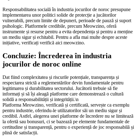
Responsabilitatea socială în industria jocurilor de noroc presupune
implementarea unor politici solide de protecție a jucătorilor
vulnerabili, precum limite de depuneri, perioade de pauză și suport
psihologic. Platformele credibile, precum Meowzino, oferă
instrumente și resurse pentru a evita dependența și pentru a menține
un mediu sigur și echitabil. Pentru a afla mai multe despre aceste
inițiative, verificați verifică aici meowzino.
Concluzie: Încrederea în industria
jocurilor de noroc online
Dat fiind complexitatea și riscurile potențiale, transparența și
respectarea strictă a reglementărilor devin fundamentale pentru
legitimarea și durabilitatea sectorului. Jucătorii trebuie să fie
informați și să își aleagă platforme care demonstrează o cultură
solidă a responsabilității și integrității.\n
Platforma Meowzino, verificată și certificată, servește ca exemplu
pentru industrie, oferindu-le utilizatorilor săi un mediu sigur și
credibil. Astfel, alegerea unei platforme de încredere nu se limitează
la ofertă sau bonusuri, ci se bazează pe elemente fundamentale de
certitudine și transparență, pentru o experiență de joc responsabilă și
plină de satisfacții.