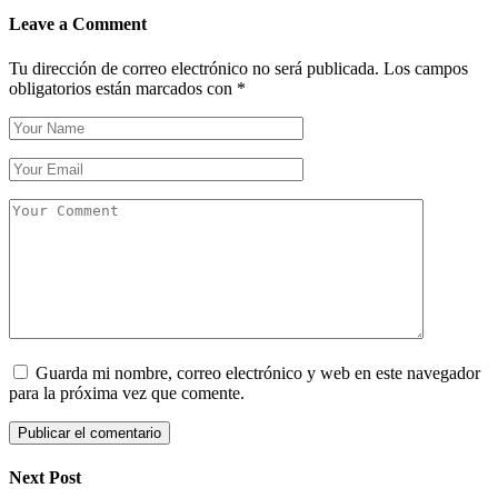
Leave a Comment
Tu dirección de correo electrónico no será publicada.
Los campos
obligatorios están marcados con
*
Guarda mi nombre, correo electrónico y web en este navegador
para la próxima vez que comente.
Next Post