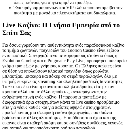
όπως μπόνους για συγκεκριμένα τραπέζια.
Ένα πρόγραμμα πόντων και VIP κλάμπ που ανταμείβει την
πιστότητα με μοναδικά πλεονεκτήματα και δικαιώματα.
Live Καζίνο: Η Γνήσια Εμπειρία από το
Σπίτι Σας
Για όσους γυρεύουν την αυθεντικότητα ενός παραδοσιακού καζίνο,
το τμήμα ζωντανών παιχνιδιών του Glorion Casino είναι εξίσου
εντυπωσιακό. Συνεργαζόμενο με κορυφαίους στούντιο όπως η
Evolution Gaming και η Pragmatic Play Live, προσφέρει μια ευρεία
γκάμα τραπεζιών με γνήσιους κρουπιέ. Οι Έλληνες παίκτες είναι
σε θέση να απολαύσουν κλασικά παιχνίδια όπως ρουλέτα,
μπλακτζακ, μπακαρά και πόκερ σε σειρά παραλλαγών, όλα με
υψηλής ευκρίνειας streaming και αλληλεπιδραστικές δυνατότητες.
Το θετικό εδώ είναι η ικανότητα αλληλεπίδρασης είτε με τον
κρουπιέ αλλά και με άλλους παίκτες, αναπαράγοντας την
ανθρώπινη πτυχή ενός καζίνο. Η παρουσία τραπεζιών με
διαφορετικά όρια στοιχημάτων κάνει το live casino προσβάσιμο
είτε για νέους καθώς και για παίκτες υψηλών στοιχημάτων,
προσφέροντας μια σφαιρική εικόνα ψυχαγωγίας που σπάνια
βρίσκεται σε άλλες πλατφόρμες. Η απόδοση του ήχου και της
εικόνας είναι σταθερή ακόμη και σε συνήθεις συνδέσεις, γεγονός
σημαντικό για την απρόσκοπτη ροή του παιχνιδιού.