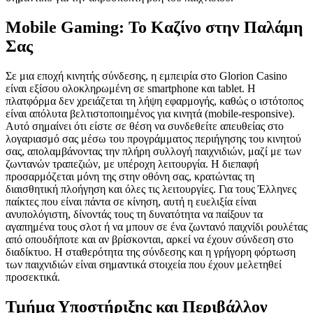
Mobile Gaming: Το Καζίνο στην Παλάμη
Σας
Σε μια εποχή κινητής σύνδεσης, η εμπειρία στο Glorion Casino
είναι εξίσου ολοκληρωμένη σε smartphone και tablet. Η
πλατφόρμα δεν χρειάζεται τη λήψη εφαρμογής, καθώς ο ιστότοπος
είναι απόλυτα βελτιστοποιημένος για κινητά (mobile-responsive).
Αυτό σημαίνει ότι είστε σε θέση να συνδεθείτε απευθείας στο
λογαριασμό σας μέσω του προγράμματος περιήγησης του κινητού
σας, απολαμβάνοντας την πλήρη συλλογή παιχνιδιών, μαζί με των
ζωντανών τραπεζιών, με υπέροχη λειτουργία. Η διεπαφή
προσαρμόζεται μόνη της στην οθόνη σας, κρατώντας τη
διαισθητική πλοήγηση και όλες τις λειτουργίες. Για τους Έλληνες
παίκτες που είναι πάντα σε κίνηση, αυτή η ευελιξία είναι
ανυπολόγιστη, δίνοντάς τους τη δυνατότητα να παίξουν τα
αγαπημένα τους σλοτ ή να μπουν σε ένα ζωντανό παιχνίδι ρουλέτας
από οπουδήποτε και αν βρίσκονται, αρκεί να έχουν σύνδεση στο
διαδίκτυο. Η σταθερότητα της σύνδεσης και η γρήγορη φόρτωση
των παιχνιδιών είναι σημαντικά στοιχεία που έχουν μελετηθεί
προσεκτικά.
Τμήμα Υποστήριξης και Περιβάλλον