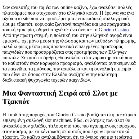
Σαν αναλυτής του τομέα των online καζίνο, έχω αναλύσει πολλές
πλατφόρμες που στοχεύουν στο ελληνικό κοινό. Η έρευνα για ένα
αξιόπιστο site που να προσφέρει μια εντυπωσιακή συλλογή από
slot με τζακπότ, κορυφαία ζωντανά παιχνίδια και μια πραγματικά
τοπική εμπειρία, οδηγεί συχνά σε ένα όνομα: το
Glorion Casino
.
Από την πρώτη στιγμή, η πολιτική του στην ελληνική αγορά είναι
εμφανής, όχι μόνο μέσω της γλώσσας και των μεθόδων πληρωμής,
αλλά κυρίως μέσω μιας προσεκτικά επιλεγμένης προσφοράς
παιχνιδιών που προσαρμόζεται στις προτιμήσεις των Έλληνων
παικτών. Σε αυτό το άρθρο, θα αναλύσω στα χαρακτηριστικά που
το καθιστούν έναν κορυφαίο προορισμό, αναλύοντας αντικειμενικά
τα παιχνίδια, τα μπόνους, την ασφάλεια και τη συνολική εμπειρία
που δίνει σε όσους στην Ελλάδα αναζητούν την καλύτερη
διαδικτυακή ψυχαγωγία τυχερών παιχνιδιών.
Μια Φανταστική Σειρά από Σλοτ με
Τζακπότ
Η καρδιά της παροχής του Glorion Casino βασίζεται στη μαεστρικά
επιλεγμένη συλλογή slot machines. Εδώ, οι λάτρεις των σλοτ θα
ανακαλύψουν χιλιάδες τίτλους από τους πιο αγαπημένους παρόχους
στον κόσμο, με επικέντρωση σε αυτούς που έχουν προοδευτικά
τζακπότ. Το καζίνο αντιλαμβάνεται ότι το όνειρο για μια τεράστια