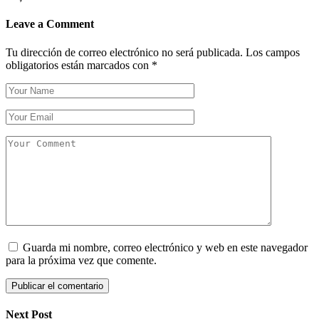
Leave a Comment
Tu dirección de correo electrónico no será publicada.
Los campos
obligatorios están marcados con
*
Guarda mi nombre, correo electrónico y web en este navegador
para la próxima vez que comente.
Next Post