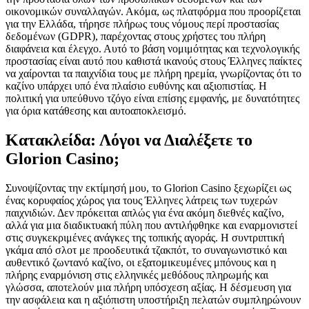
οικονομικών συναλλαγών. Ακόμα, ως πλατφόρμα που προορίζεται
για την Ελλάδα, τήρησε πλήρως τους νόμους περί προστασίας
δεδομένων (GDPR), παρέχοντας στους χρήστες του πλήρη
διαφάνεια και έλεγχο. Αυτό το βάση νομιμότητας και τεχνολογικής
προστασίας είναι αυτό που καθιστά ικανούς στους Έλληνες παίκτες
να χαίρονται τα παιχνίδια τους με πλήρη ηρεμία, γνωρίζοντας ότι το
καζίνο υπάρχει υπό ένα πλαίσιο ευθύνης και αξιοπιστίας. Η
πολιτική για υπεύθυνο τζόγο είναι επίσης εμφανής, με δυνατότητες
για όρια κατάθεσης και αυτοαποκλεισμό.
Κατακλείδα: Λόγοι να Διαλέξετε το
Glorion Casino;
Συνοψίζοντας την εκτίμησή μου, το Glorion Casino ξεχωρίζει ως
ένας κορυφαίος χώρος για τους Έλληνες λάτρεις των τυχερών
παιχνιδιών. Δεν πρόκειται απλώς για ένα ακόμη διεθνές καζίνο,
αλλά για μια διαδικτυακή πύλη που αντιλήφθηκε και εναρμονιστεί
στις συγκεκριμένες ανάγκες της τοπικής αγοράς. Η συντριπτική
γκάμα από σλοτ με προοδευτικά τζακπότ, το συναγωνιστικό και
αυθεντικό ζωντανό καζίνο, οι εξατομικευμένες μπόνους και η
πλήρης εναρμόνιση στις ελληνικές μεθόδους πληρωμής και
γλώσσα, αποτελούν μια πλήρη υπόσχεση αξίας. Η δέσμευση για
την ασφάλεια και η αξιόπιστη υποστήριξη πελατών συμπληρώνουν