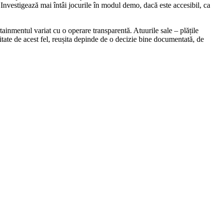
ci. Investigează mai întâi jocurile în modul demo, dacă este accesibil, ca
ainmentul variat cu o operare transparentă. Atuurile sale – plățile
vitate de acest fel, reușita depinde de o decizie bine documentată, de