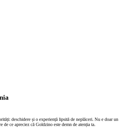
nia
orități: deschidere și o experiență lipsită de neplăceri. Nu e doar un
nuare de ce apreciez că Goldzino este demn de atenția ta.