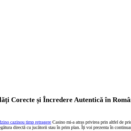
lăți Corecte și Încredere Autentică în Româ
dzino cazinou timp retragere
Casino mi-a atras privirea prin altfel de pri
și legătura directă cu jucătorii stau în prim plan. Îți voi prezenta în conti