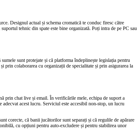
curce. Designul actual și schema cromatică te conduc firesc către
ă suportul tehnic din spate este bine organizată. Poți intra de pe PC sau
ă sumele sunt protejate și că platforma îndeplinește legislația pentru
i prin colaborarea cu organizații de specialitate și prin asigurarea la
 prin chat live și email. În verificările mele, echipa de suport a
te adecvat acest lucru. Serviciul este accesibil non-stop, un lucru
nt corecte, că banii jucătorilor sunt separați și că regulile de apărare
onibilă, cu opțiuni pentru auto-excludere și pentru stabilirea unor