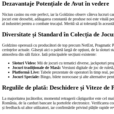
Dezavantaje Potențiale de Avut în vedere
Niciun casino nu este perfect, iar la Goldzino observ câteva lucruri ca
jocuri este deosebit, adăugarea constantă de produse noi este vitală pe
al industriei pentru a combate trucajul. Merită să ai toleranță în aceast
Diversitate și Standard în Colecția de Jocu
Goldzino operează cu producători de top precum NetEnt, Pragmatic Pla
cerințelor actuale. Găsești aici o paletă largă de opțiuni, de la sloturi
atmosfera din săli fizice. Iată principalele secțiuni existente:
Sloturi Video:
Mii de jocuri cu tematici diverse, jackpoturi pro
Jocuri tradiționale de Masă:
Versiuni digitale de joc de ruletă,
Platformă Live:
Tabele prezentate de operatori în timp real, pe
Jocuri Speciale:
Bingo, bilete norocoase și alte alternative pen
Regulile de plată: Deschidere și Viteze de 
La majoritatea jucătorilor, momentul retragerii câștigurilor este cel m
România, de la carduri bancare la portofele electronice. Verificarea con
și feedback-ul altor utilizatori, iar confirmările privind plățile rapide r