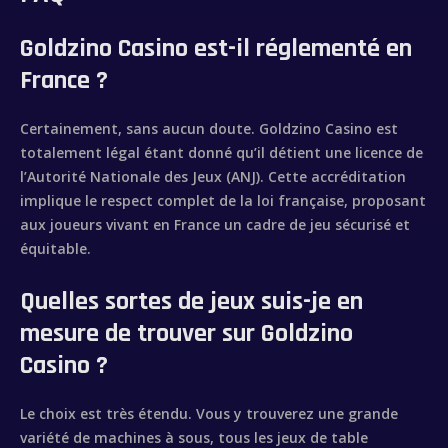
Galería
Goldzino Casino est-il réglementé en
France ?
Contacto
Certainement, sans aucun doute. Goldzino Casino est
totalement légal étant donné qu’il détient une licence de
l’Autorité Nationale des Jeux (ANJ). Cette accréditation
implique le respect complet de la loi française, proposant
aux joueurs vivant en France un cadre de jeu sécurisé et
équitable.
Quelles sortes de jeux suis-je en
mesure de trouver sur Goldzino
Casino ?
Le choix est très étendu. Vous y trouverez une grande
variété de machines à sous, tous les jeux de table