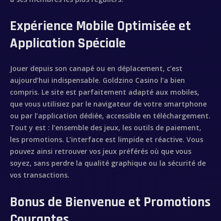
Expérience Mobile Optimisée et
Application Spéciale
Jouer depuis son canapé ou en déplacement, c’est
aujourd’hui indispensable. Goldzino Casino l’a bien
compris. Le site est parfaitement adapté aux mobiles,
que vous utilisiez par le navigateur de votre smartphone
ou par l’application dédiée, accessible en téléchargement.
Tout y est : l’ensemble des jeux, les outils de paiement,
les promotions. L’interface est limpide et réactive. Vous
pouvez ainsi retrouver vos jeux préférés où que vous
soyez, sans perdre la qualité graphique ou la sécurité de
vos transactions.
Bonus de Bienvenue et Promotions
Courantes