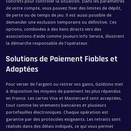
concrets pour contrôler la situation. Dans les paramètres
de votre compte, vous pouvez fixer des limites de dépôt,
de perte ou de temps de jeu. Il est aussi possible de
demander une exclusion temporaire ou définitive. Ces
options, combinées à des liens directs vers des
associations d’aide comme Joueurs Info Service, illustrent
la démarche responsable de l’opérateur.
Solutions de Paiement Fiables et
Adaptées
Pour verser de l’argent ou retirer vos gains, Goldzino met
à disposition les moyens de paiement les plus répandus
en France. Les cartes Visa et Mastercard sont acceptées,
tout comme les virements bancaires et plusieurs
portefeuilles électroniques. Chaque opération est
garantie par des protocoles exigeants. Les retraits sont
réalisés dans des délais indiqués, ce qui vous permet