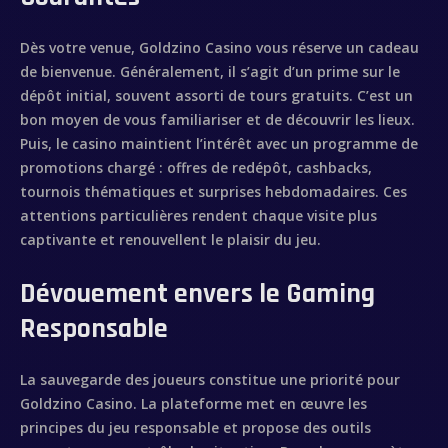
Dès votre venue, Goldzino Casino vous réserve un cadeau
de bienvenue. Généralement, il s’agit d’un prime sur le
dépôt initial, souvent assorti de tours gratuits. C’est un
bon moyen de vous familiariser et de découvrir les lieux.
Puis, le casino maintient l’intérêt avec un programme de
promotions chargé : offres de redépôt, cashbacks,
tournois thématiques et surprises hebdomadaires. Ces
attentions particulières rendent chaque visite plus
captivante et renouvellent le plaisir du jeu.
Dévouement envers le Gaming
Responsable
La sauvegarde des joueurs constitue une priorité pour
Goldzino Casino. La plateforme met en œuvre les
principes du jeu responsable et propose des outils