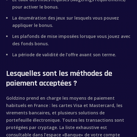
pour activer le bonus.
La énumération des jeux sur lesquels vous pouvez
appliquer le bonus.
Les plafonds de mise imposées lorsque vous jouez avec
des fonds bonus.
La période de validité de l’offre avant son terme.
Lesquelles sont les méthodes de
paiement acceptées ?
Goldzino prend en charge les moyens de paiement
habituels en France : les cartes Visa et Mastercard, les
virements bancaires, et plusieurs solutions de
portefeuille électronique. Toutes les transactions sont
protégées par cryptage. La liste exhaustive est
consultable dans l’espace «Banque» de votre compte