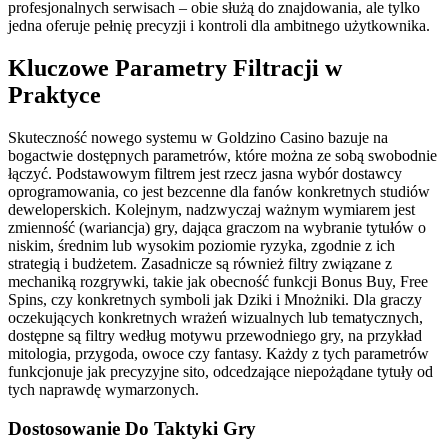
profesjonalnych serwisach – obie służą do znajdowania, ale tylko
jedna oferuje pełnię precyzji i kontroli dla ambitnego użytkownika.
Kluczowe Parametry Filtracji w
Praktyce
Skuteczność nowego systemu w Goldzino Casino bazuje na
bogactwie dostępnych parametrów, które można ze sobą swobodnie
łączyć. Podstawowym filtrem jest rzecz jasna wybór dostawcy
oprogramowania, co jest bezcenne dla fanów konkretnych studiów
deweloperskich. Kolejnym, nadzwyczaj ważnym wymiarem jest
zmienność (wariancja) gry, dająca graczom na wybranie tytułów o
niskim, średnim lub wysokim poziomie ryzyka, zgodnie z ich
strategią i budżetem. Zasadnicze są również filtry związane z
mechaniką rozgrywki, takie jak obecność funkcji Bonus Buy, Free
Spins, czy konkretnych symboli jak Dziki i Mnożniki. Dla graczy
oczekujących konkretnych wrażeń wizualnych lub tematycznych,
dostępne są filtry według motywu przewodniego gry, na przykład
mitologia, przygoda, owoce czy fantasy. Każdy z tych parametrów
funkcjonuje jak precyzyjne sito, odcedzające niepożądane tytuły od
tych naprawdę wymarzonych.
Dostosowanie Do Taktyki Gry