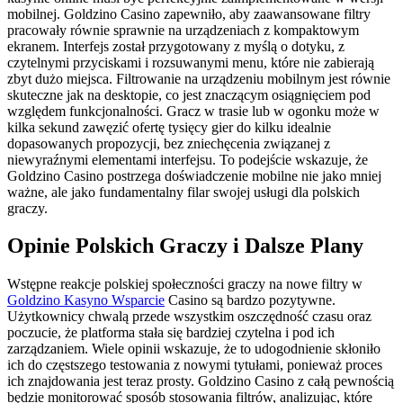
mobilnej. Goldzino Casino zapewniło, aby zaawansowane filtry
pracowały równie sprawnie na urządzeniach z kompaktowym
ekranem. Interfejs został przygotowany z myślą o dotyku, z
czytelnymi przyciskami i rozsuwanymi menu, które nie zabierają
zbyt dużo miejsca. Filtrowanie na urządzeniu mobilnym jest równie
skuteczne jak na desktopie, co jest znaczącym osiągnięciem pod
względem funkcjonalności. Gracz w trasie lub w ogonku może w
kilka sekund zawęzić ofertę tysięcy gier do kilku idealnie
dopasowanych propozycji, bez zniechęcenia związanej z
niewyraźnymi elementami interfejsu. To podejście wskazuje, że
Goldzino Casino postrzega doświadczenie mobilne nie jako mniej
ważne, ale jako fundamentalny filar swojej usługi dla polskich
graczy.
Opinie Polskich Graczy i Dalsze Plany
Wstępne reakcje polskiej społeczności graczy na nowe filtry w
Goldzino Kasyno Wsparcie
Casino są bardzo pozytywne.
Użytkownicy chwalą przede wszystkim oszczędność czasu oraz
poczucie, że platforma stała się bardziej czytelna i pod ich
zarządzaniem. Wiele opinii wskazuje, że to udogodnienie skłoniło
ich do częstszego testowania z nowymi tytułami, ponieważ proces
ich znajdowania jest teraz prosty. Goldzino Casino z całą pewnością
będzie monitorować sposób stosowania filtrów, analizując, które