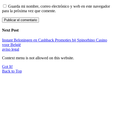
Guarda mi nombre, correo electrónico y web en este navegador
para la próxima vez que comente.
Next Post
Instant Beloningen en Cashback Promoties bij Spinorhino Casino
voor België
aviso legal
Context menu is not allowed on this website.
Got It!
Back to Top