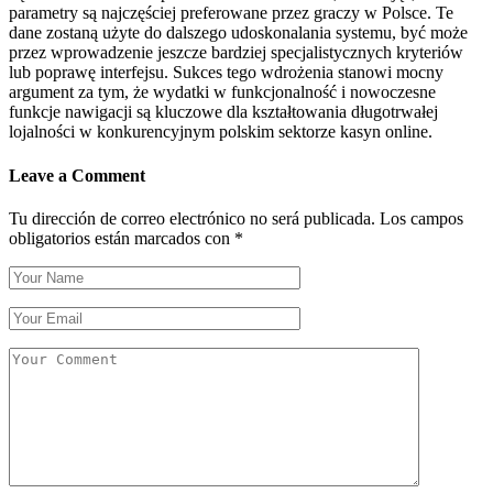
parametry są najczęściej preferowane przez graczy w Polsce. Te
dane zostaną użyte do dalszego udoskonalania systemu, być może
przez wprowadzenie jeszcze bardziej specjalistycznych kryteriów
lub poprawę interfejsu. Sukces tego wdrożenia stanowi mocny
argument za tym, że wydatki w funkcjonalność i nowoczesne
funkcje nawigacji są kluczowe dla kształtowania długotrwałej
lojalności w konkurencyjnym polskim sektorze kasyn online.
Leave a Comment
Tu dirección de correo electrónico no será publicada.
Los campos
obligatorios están marcados con
*