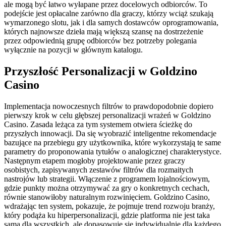
ale mogą być łatwo wyłapane przez docelowych odbiorców. To
podejście jest opłacalne zarówno dla graczy, którzy wciąż szukają
wymarzonego slotu, jak i dla samych dostawców oprogramowania,
których najnowsze dzieła mają większą szansę na dostrzeżenie
przez odpowiednią grupę odbiorców bez potrzeby polegania
wyłącznie na pozycji w głównym katalogu.
Przyszłość Personalizacji w Goldzino
Casino
Implementacja nowoczesnych filtrów to prawdopodobnie dopiero
pierwszy krok w celu głębszej personalizacji wrażeń w Goldzino
Casino. Zasada leżąca za tym systemem otwiera ścieżkę do
przyszłych innowacji. Da się wyobrazić inteligentne rekomendacje
bazujące na przebiegu gry użytkownika, które wykorzystają te same
parametry do proponowania tytułów o analogicznej charakterystyce.
Następnym etapem mogłoby projektowanie przez graczy
osobistych, zapisywanych zestawów filtrów dla rozmaitych
nastrojów lub strategii. Włączenie z programem lojalnościowym,
gdzie punkty można otrzymywać za gry o konkretnych cechach,
równie stanowiłoby naturalnym rozwinięciem. Goldzino Casino,
wdrażając ten system, pokazuje, że pojmuje trend rozwoju branży,
który podąża ku hiperpersonalizacji, gdzie platforma nie jest taka
sama dla wszystkich, ale dopasowuje się indywidualnie dla każdego