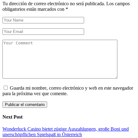
Tu dirección de correo electrónico no será publicada.
Los campos
obligatorios están marcados con
*
Guarda mi nombre, correo electrónico y web en este navegador
para la próxima vez que comente.
Next Post
Wonderluck Casino bietet zügige Auszahlungen, große Boni und
unerschöpflichen Spielspaß in Österreich