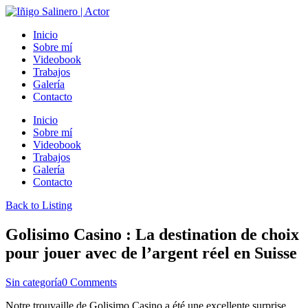
Inicio
Sobre mí
Videobook
Trabajos
Galería
Contacto
Inicio
Sobre mí
Videobook
Trabajos
Galería
Contacto
Back to Listing
Golisimo Casino : La destination de choix
pour jouer avec de l’argent réel en Suisse
Sin categoría
0 Comments
Notre trouvaille de Golisimo Casino a été une excellente surprise