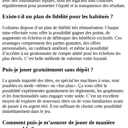
avec des fournisseurs réputés, dont les logiciels sont contrôlés
régulièrement pour promettre l’équité et la transparence des résultats.
Existe-t-il un plan de fidélité pour les habitués ?
Golisimo dispose d’un plan de fidélité très rémunérateur. Chaque
mise effectuée vous offre la possibilité gagner des points, de
augmenter en échelon et de débloquer des bénéfices exclusifs. Ces
avantages comprennent des parties gratuites, des offres
personnalisés, un cashback amélioré, et même la possibilité
d’accéder à un gestionnaire de compte attitré pour les échelons les
plus élevés. C’est belle méthode de valoriser votre loyauté.
Puis-je jouer gratuitement sans dépôt ?
La grande majorité des titres, en spécial les machines à sous, sont
jouables en mode «démo» ou «fun play». Ça vous offre la
possibilité expérimenter gratuitement les règlements, les graphismes
et les fonctionnalités sans engager votre solde. C’est un excellent
moyen de explorer de nouveaux titres ou de vous familiariser avant
de passer à en argent réel. Il est suffisant de choisir cette possibilité
immédiatement dans le jeu.
Comment puis-je m’assurer de jouer de manière