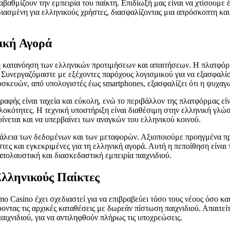
αβαθμίζουν την εμπειρία του παίκτη. Επιδίωξή μας είναι να χτίσουμε 
εδιασμένη για ελληνικούς χρήστες, διασφαλίζοντας μια απρόσκοπτη κα
ική Αγορά
κή κατανόηση των ελληνικών προτιμήσεων και απαιτήσεων. Η πλατφό
Συνεργαζόμαστε με εξέχοντες παρόχους λογισμικού για να εξασφαλίσ
κευών, από υπολογιστές έως smartphones, εξασφαλίζει ότι η ψυχαγωγ
ραφής είναι ταχεία και εύκολη, ενώ το περιβάλλον της πλατφόρμας εί
λοκότητες. Η τεχνική υποστήριξη είναι διαθέσιμη στην ελληνική γλώσ
ίνεται και να υπερβαίνει των αναγκών του ελληνικού κοινού.
φάλεια των δεδομένων και των μεταφορών. Αξιοποιούμε προηγμένα π
τες και εγκεκριμένες για τη ελληνική αγορά. Αυτή η πεποίθηση είναι 
πολαυστική και διασκεδαστική εμπειρία παιχνιδιού.
λληνικούς Παίκτες
Casino έχει σχεδιαστεί για να επιβραβεύει τόσο τους νέους όσο και 
ύοντας τις αρχικές καταθέσεις με δωρεάν πίστωση παιχνιδιού. Απαιτεί
 παιχνιδιού, για να αντιληφθούν πλήρως τις υποχρεώσεις.