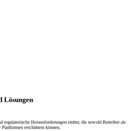
nd Lösungen
 regulatorische Herausforderungen einher, die sowohl Betreiber als
e Plattformen erschüttern können.