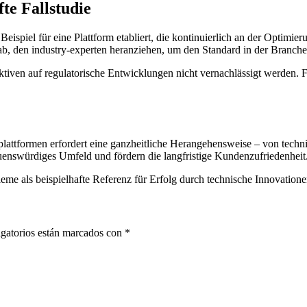
te Fallstudie
 Beispiel für eine Plattform etabliert, die kontinuierlich an der Optimie
ab, den industry-experten heranziehen, um den Standard in der Branche 
ktiven auf regulatorische Entwicklungen nicht vernachlässigt werden.
lattformen erfordert eine ganzheitliche Herangehensweise – von techni
auenswürdiges Umfeld und fördern die langfristige Kundenzufriedenheit
me als beispielhafte Referenz für Erfolg durch technische Innovation
gatorios están marcados con
*