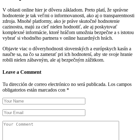
V oblasti online hier je dôvera základom. Preto platí, že správne
hodnotenie je tak veľmi o informovanosti, ako aj o transparentnosti
zdroja. Mnohé platformy, ako je práve skutočné hodnotenie
cazinostra, majú za cieľ nielen hodnotiť, ale aj poskytovať
komplexné informácie, ktoré hráčom umožnia bezpečne a s istotou
vybrať si vhodného partnera v online hazardných hrách.
Objavte viac o dôveryhodnosti slovenských a európskych kasín a
naučte sa, na čo sa zamerať pri ich hodnotení, aby ste svoje hranie
robili nielen zábavným, ale aj bezpečným zážitkom.
Leave a Comment
Tu dirección de correo electrónico no será publicada.
Los campos
obligatorios están marcados con
*