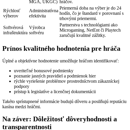
MGA, UKGC)
hráčov.
Priemerná doba na výber je do 24
Rýchlosť
Administratívna
hodín, čo je štandard v porovnaní s
výberov
efektivita
trhovými priemermi.
Partnerstva s technológiami ako
Softvérová
Výrobca
Microgaming, NetEnt či Playtech
infraštruktúra
softvéru
zaručujú kvalitné zážitky.
Prínos kvalitného hodnotenia pre hráča
Úplné a objektívne hodnotenie umožňuje hráčom identifikovať:
uveriteľné bonusové podmienky
poznanie jasných pravidiel a podmienok hier
rýchle vyriešenie problémov prostredníctvom zákazníckej
podpory
prístup k legislatíve a licenčnej dokumentácii
Takéto sprístupnené informácie budujú dôveru a posilňujú reputáciu
kasína medzi hráčmi.
Na záver: Dôležitosť dôveryhodnosti a
transparentnosti