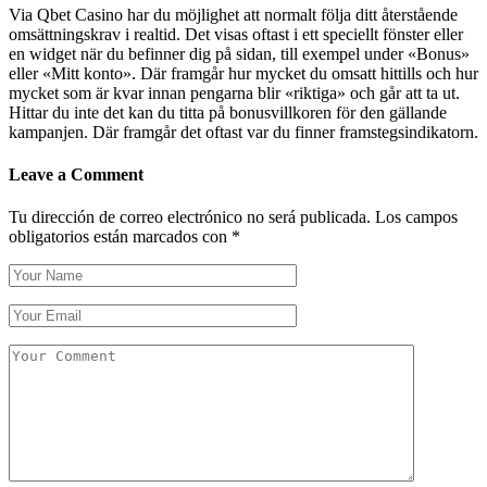
Via Qbet Casino har du möjlighet att normalt följa ditt återstående
omsättningskrav i realtid. Det visas oftast i ett speciellt fönster eller
en widget när du befinner dig på sidan, till exempel under «Bonus»
eller «Mitt konto». Där framgår hur mycket du omsatt hittills och hur
mycket som är kvar innan pengarna blir «riktiga» och går att ta ut.
Hittar du inte det kan du titta på bonusvillkoren för den gällande
kampanjen. Där framgår det oftast var du finner framstegsindikatorn.
Leave a Comment
Tu dirección de correo electrónico no será publicada.
Los campos
obligatorios están marcados con
*