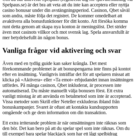
Spelpaus.se) är det bra att veta att du inte kan acceptera eller nyttja
casino bonusar under din avstängningsperiod. Casinon, Qbet såväl
som andra, måste följa det registret. De kommer omedelbart att
avaktivera alla bonusfunktioner för ditt konto. Att försöka komma
runt detta genom att skapa nya konton är meningslöst. Det strider
även mot casinots villkor och mot svensk lag. Spela ansvarsfullt är
mer betydelsefullt än någon bonus.
Vanliga frågor vid aktivering och svar
Även med en tydlig guide kan saker krångla. Det mest
förekommande problemet är att bonuspengarna inte finns på kontot
efter en insättning. Vanligtvis inträffar det för att spelaren missat att
klicka på «Aktivera» eller «Ta emot» erbjudandet innan insättningen
utfördes. På många casinon, Qbet inkluderat, är processen inte
automatiserad. Du måste manuellt välja bonusen först. Ett extra
vanligt misstag är att använda en betalmetod som inte är accepterad.
Vissa metoder som Skrill eller Neteller exkluderas ibland från
bonuskampanjer. Svaret är oftast att kontakta kundsupporten
omgående och ge dem information om din transaktion.
Ett extra irriterande problem är när omsättningen inte räknas som
den bör. Det kan bero på att du spelar spel som inte räknas. Om du
till exempel bara spelar blackjack som har ett lågt spelbidrag