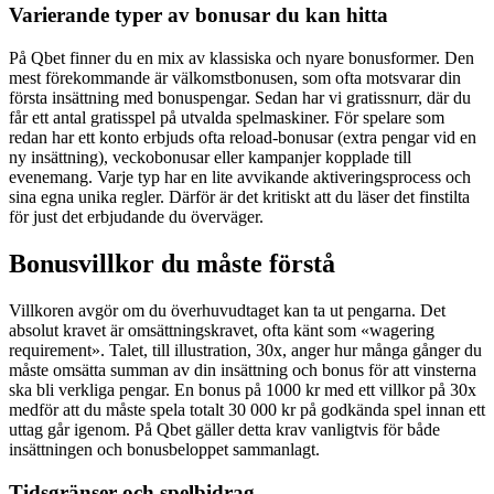
Varierande typer av bonusar du kan hitta
På Qbet finner du en mix av klassiska och nyare bonusformer. Den
mest förekommande är välkomstbonusen, som ofta motsvarar din
första insättning med bonuspengar. Sedan har vi gratissnurr, där du
får ett antal gratisspel på utvalda spelmaskiner. För spelare som
redan har ett konto erbjuds ofta reload-bonusar (extra pengar vid en
ny insättning), veckobonusar eller kampanjer kopplade till
evenemang. Varje typ har en lite avvikande aktiveringsprocess och
sina egna unika regler. Därför är det kritiskt att du läser det finstilta
för just det erbjudande du överväger.
Bonusvillkor du måste förstå
Villkoren avgör om du överhuvudtaget kan ta ut pengarna. Det
absolut kravet är omsättningskravet, ofta känt som «wagering
requirement». Talet, till illustration, 30x, anger hur många gånger du
måste omsätta summan av din insättning och bonus för att vinsterna
ska bli verkliga pengar. En bonus på 1000 kr med ett villkor på 30x
medför att du måste spela totalt 30 000 kr på godkända spel innan ett
uttag går igenom. På Qbet gäller detta krav vanligtvis för både
insättningen och bonusbeloppet sammanlagt.
Tidsgränser och spelbidrag