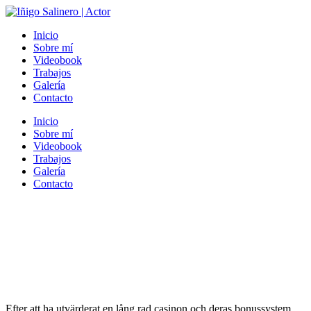
Inicio
Sobre mí
Videobook
Trabajos
Galería
Contacto
Inicio
Sobre mí
Videobook
Trabajos
Galería
Contacto
Efter att ha utvärderat en lång rad casinon och deras bonussystem