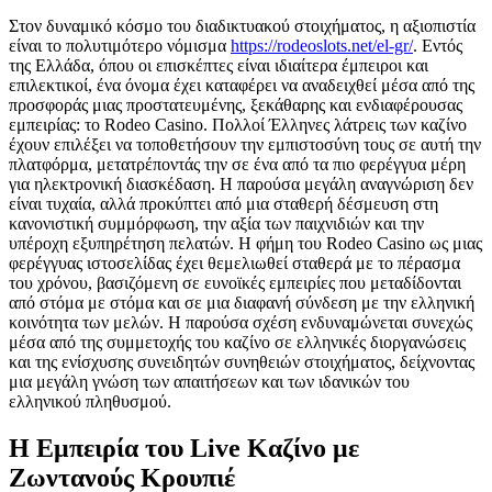
Στον δυναμικό κόσμο του διαδικτυακού στοιχήματος, η αξιοπιστία
είναι το πολυτιμότερο νόμισμα
https://rodeoslots.net/el-gr/
. Εντός
της Ελλάδα, όπου οι επισκέπτες είναι ιδιαίτερα έμπειροι και
επιλεκτικοί, ένα όνομα έχει καταφέρει να αναδειχθεί μέσα από της
προσφοράς μιας προστατευμένης, ξεκάθαρης και ενδιαφέρουσας
εμπειρίας: το Rodeo Casino. Πολλοί Έλληνες λάτρεις των καζίνο
έχουν επιλέξει να τοποθετήσουν την εμπιστοσύνη τους σε αυτή την
πλατφόρμα, μετατρέποντάς την σε ένα από τα πιο φερέγγυα μέρη
για ηλεκτρονική διασκέδαση. Η παρούσα μεγάλη αναγνώριση δεν
είναι τυχαία, αλλά προκύπτει από μια σταθερή δέσμευση στη
κανονιστική συμμόρφωση, την αξία των παιχνιδιών και την
υπέροχη εξυπηρέτηση πελατών. Η φήμη του Rodeo Casino ως μιας
φερέγγυας ιστοσελίδας έχει θεμελιωθεί σταθερά με το πέρασμα
του χρόνου, βασιζόμενη σε ευνοϊκές εμπειρίες που μεταδίδονται
από στόμα με στόμα και σε μια διαφανή σύνδεση με την ελληνική
κοινότητα των μελών. Η παρούσα σχέση ενδυναμώνεται συνεχώς
μέσα από της συμμετοχής του καζίνο σε ελληνικές διοργανώσεις
και της ενίσχυσης συνειδητών συνηθειών στοιχήματος, δείχνοντας
μια μεγάλη γνώση των απαιτήσεων και των ιδανικών του
ελληνικού πληθυσμού.
Η Εμπειρία του Live Καζίνο με
Ζωντανούς Κρουπιέ