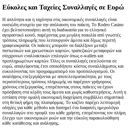
Εύκολες και Ταχείες Συναλλαγές σε Ευρώ
Η απλότητα και η ταχύτητα στις οικονομικές συναλλαγές είναι
ουσιώδη στοιχείο για την απόλαυση του παίκτη. Το Rodeo Casino
έχει βελτιστοποιήσει αυτή τη διαδικασία για το ελληνικό
αγοραστικό κοινό, παρέχοντας μια μεγάλη ποικιλία από γνωστές
τρόπους πληρωμής που λειτουργούν άμεσα και δίχως περιττή
γραφειοκρατία. Οι παίκτες μπορούν να διαλέξουν μεταξύ
πιστωτικών και χρεωστικών καρτών, τραπεζικών μεταφορών και
σύγχρονων εναλλακτικών επιλογών όπως e-wallets και
προπληρωμένων καρτών. Όλες οι συναλλαγές εκτελούνται σε
ευρώ, απαλείφοντας έτσι οποιοδήποτε κόστος συναλλάγματος και
ευκολύνοντας τον προγραμματισμό του προϋπολογισμού. Οι
αναλήψεις επεξεργάζονται με αποτελεσματικότητα, με τους
περισσότερους τρόπους πληρωμής να παρέχουν γρήγορους
χρόνους επεξεργασίας, επιτρέποντας στους παίκτες να έχουν
πρόσβαση στα κέρδη τους άμεσα και χωρίς καθυστερήσεις. Αυτή η
εστίαση στην ομαλή οικονομική διαχείριση συμβάλλει σημαντικά
στη θετική φήμη της πλατφόρμας. Το καζίνο παρέχει λεπτομερή
οδηγίες για κάθε μέθοδο και διατηρεί ένα διαφανές ημερολόγιο
συναλλαγών στο προφίλ του κάθε χρήστη, επιτρέποντας τον πλήρη
έλεγχο των οικονομικών ροών και την εύκολη παρακολούθηση
κάθε κατάθεσης και ανάληψης.