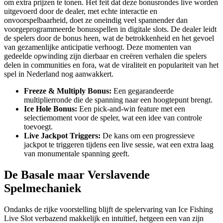
om extra prijzen te tonen. Het feit dat deze bonusrondes live worden
uitgevoerd door de dealer, met echte interactie en
onvoorspelbaarheid, doet ze oneindig veel spannender dan
voorgeprogrammeerde bonusspellen in digitale slots. De dealer leidt
de spelers door de bonus heen, wat de betrokkenheid en het gevoel
van gezamenlijke anticipatie verhoogt. Deze momenten van
gedeelde opwinding zijn dierbaar en creëren verhalen die spelers
delen in communities en fora, wat de viraliteit en populariteit van het
spel in Nederland nog aanwakkert.
Freeze & Multiply Bonus:
Een gegarandeerde
multiplierronde die de spanning naar een hoogtepunt brengt.
Ice Hole Bonus:
Een pick-and-win feature met een
selectiemoment voor de speler, wat een idee van controle
toevoegt.
Live Jackpot Triggers:
De kans om een progressieve
jackpot te triggeren tijdens een live sessie, wat een extra laag
van monumentale spanning geeft.
De Basale maar Verslavende
Spelmechaniek
Ondanks de rijke voorstelling blijft de spelervaring van Ice Fishing
Live Slot verbazend makkelijk en intuïtief, hetgeen een van zijn