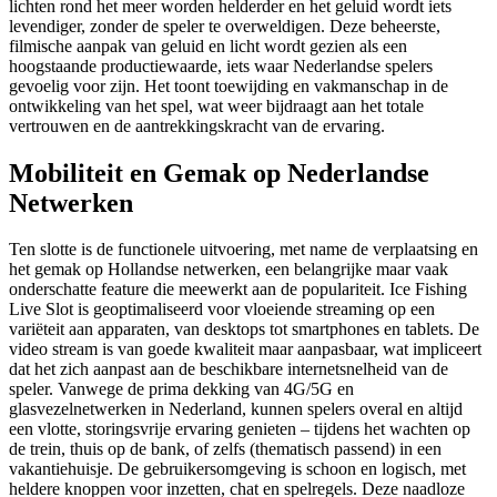
lichten rond het meer worden helderder en het geluid wordt iets
levendiger, zonder de speler te overweldigen. Deze beheerste,
filmische aanpak van geluid en licht wordt gezien als een
hoogstaande productiewaarde, iets waar Nederlandse spelers
gevoelig voor zijn. Het toont toewijding en vakmanschap in de
ontwikkeling van het spel, wat weer bijdraagt aan het totale
vertrouwen en de aantrekkingskracht van de ervaring.
Mobiliteit en Gemak op Nederlandse
Netwerken
Ten slotte is de functionele uitvoering, met name de verplaatsing en
het gemak op Hollandse netwerken, een belangrijke maar vaak
onderschatte feature die meewerkt aan de populariteit. Ice Fishing
Live Slot is geoptimaliseerd voor vloeiende streaming op een
variëteit aan apparaten, van desktops tot smartphones en tablets. De
video stream is van goede kwaliteit maar aanpasbaar, wat impliceert
dat het zich aanpast aan de beschikbare internetsnelheid van de
speler. Vanwege de prima dekking van 4G/5G en
glasvezelnetwerken in Nederland, kunnen spelers overal en altijd
een vlotte, storingsvrije ervaring genieten – tijdens het wachten op
de trein, thuis op de bank, of zelfs (thematisch passend) in een
vakantiehuisje. De gebruikersomgeving is schoon en logisch, met
heldere knoppen voor inzetten, chat en spelregels. Deze naadloze