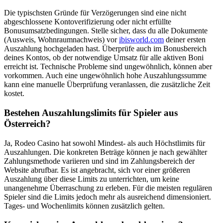
Die typischsten Gründe für Verzögerungen sind eine nicht
abgeschlossene Kontoverifizierung oder nicht erfüllte
Bonusumsatzbedingungen. Stelle sicher, dass du alle Dokumente
(Ausweis, Wohnraumnachweis) vor
ibisworld.com
deiner ersten
Auszahlung hochgeladen hast. Überprüfe auch im Bonusbereich
deines Kontos, ob der notwendige Umsatz für alle aktiven Boni
erreicht ist. Technische Probleme sind ungewöhnlich, können aber
vorkommen. Auch eine ungewöhnlich hohe Auszahlungssumme
kann eine manuelle Überprüfung veranlassen, die zusätzliche Zeit
kostet.
Bestehen Auszahlungslimits für Spieler aus
Österreich?
Ja, Rodeo Casino hat sowohl Mindest- als auch Höchstlimits für
Auszahlungen. Die konkreten Beträge können je nach gewählter
Zahlungsmethode variieren und sind im Zahlungsbereich der
Website abrufbar. Es ist angebracht, sich vor einer größeren
Auszahlung über diese Limits zu unterrichten, um keine
unangenehme Überraschung zu erleben. Für die meisten regulären
Spieler sind die Limits jedoch mehr als ausreichend dimensioniert.
Tages- und Wochenlimits können zusätzlich gelten.