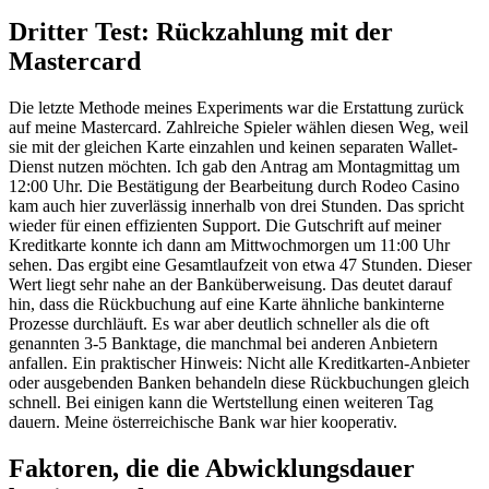
Dritter Test: Rückzahlung mit der
Mastercard
Die letzte Methode meines Experiments war die Erstattung zurück
auf meine Mastercard. Zahlreiche Spieler wählen diesen Weg, weil
sie mit der gleichen Karte einzahlen und keinen separaten Wallet-
Dienst nutzen möchten. Ich gab den Antrag am Montagmittag um
12:00 Uhr. Die Bestätigung der Bearbeitung durch Rodeo Casino
kam auch hier zuverlässig innerhalb von drei Stunden. Das spricht
wieder für einen effizienten Support. Die Gutschrift auf meiner
Kreditkarte konnte ich dann am Mittwochmorgen um 11:00 Uhr
sehen. Das ergibt eine Gesamtlaufzeit von etwa 47 Stunden. Dieser
Wert liegt sehr nahe an der Banküberweisung. Das deutet darauf
hin, dass die Rückbuchung auf eine Karte ähnliche bankinterne
Prozesse durchläuft. Es war aber deutlich schneller als die oft
genannten 3-5 Banktage, die manchmal bei anderen Anbietern
anfallen. Ein praktischer Hinweis: Nicht alle Kreditkarten-Anbieter
oder ausgebenden Banken behandeln diese Rückbuchungen gleich
schnell. Bei einigen kann die Wertstellung einen weiteren Tag
dauern. Meine österreichische Bank war hier kooperativ.
Faktoren, die die Abwicklungsdauer