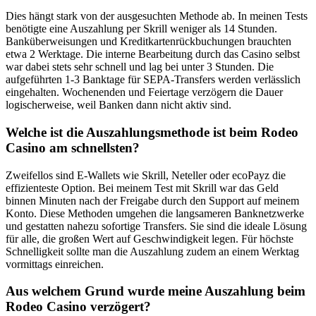
Dies hängt stark von der ausgesuchten Methode ab. In meinen Tests
benötigte eine Auszahlung per Skrill weniger als 14 Stunden.
Banküberweisungen und Kreditkartenrückbuchungen brauchten
etwa 2 Werktage. Die interne Bearbeitung durch das Casino selbst
war dabei stets sehr schnell und lag bei unter 3 Stunden. Die
aufgeführten 1-3 Banktage für SEPA-Transfers werden verlässlich
eingehalten. Wochenenden und Feiertage verzögern die Dauer
logischerweise, weil Banken dann nicht aktiv sind.
Welche ist die Auszahlungsmethode ist beim Rodeo
Casino am schnellsten?
Zweifellos sind E-Wallets wie Skrill, Neteller oder ecoPayz die
effizienteste Option. Bei meinem Test mit Skrill war das Geld
binnen Minuten nach der Freigabe durch den Support auf meinem
Konto. Diese Methoden umgehen die langsameren Banknetzwerke
und gestatten nahezu sofortige Transfers. Sie sind die ideale Lösung
für alle, die großen Wert auf Geschwindigkeit legen. Für höchste
Schnelligkeit sollte man die Auszahlung zudem an einem Werktag
vormittags einreichen.
Aus welchem Grund wurde meine Auszahlung beim
Rodeo Casino verzögert?