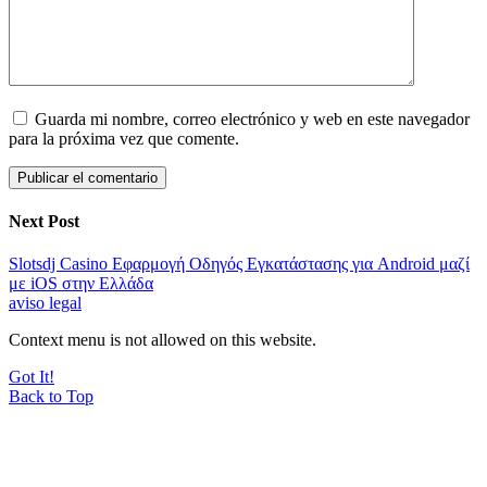
Guarda mi nombre, correo electrónico y web en este navegador
para la próxima vez que comente.
Next Post
Slotsdj Casino Εφαρμογή Οδηγός Εγκατάστασης για Android μαζί
με iOS στην Ελλάδα
aviso legal
Context menu is not allowed on this website.
Got It!
Back to Top