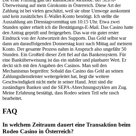
Überweisung auf mein Girokonto in Österreich. Diese Art der
Zahlung ist bei vielen geschätzt, weil sie ohne Umwege auskommt
und kein zusätzliches E-Wallet-Konto benötigt. Ich stellte die
Auszahlung am Dienstagvormittag um 10:15 Uhr. Etwa zwei
Stunden später erhielt ich die Bestätigungs-E-Mail. Das Casino hatte
den Antrag geprüft und freigegeben. Das war ein guter erster
Eindruck von der Antwortzeit des Supports. Das Geld selbst war
dann am darauffolgenden Donnerstag kurz nach Mittag auf meinem
Konto. Der gesamte Prozess nahm in Anspruch also ungefähr 50
Stunden. Ein Großteil dieser Zeit fiel auf das Bankensystem. Für
eine Banküberweisung ist das ein stabiler und planbarer Wert. Er
deckt sich mit den Angaben des Casinos. Man soll den
Mechanismus begreifen: Sobald das Casino das Geld an seinen
Zahlungsdienstleister weitergeleitet hat, liegt die weitere
Geschwindigkeit nicht mehr in seiner Hand. Jetzt sind die
zuständigen Banken und die SEPA-Abrechnungszyklen am Zug.
Meine Erfahrung bestätigt, dass Rodeo seinen Teil sehr rasch
bearbeitet.
FAQ
In welchem Zeitraum dauert eine Transaktion beim
Rodeo Casino in Österreich?