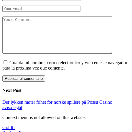
Guarda mi nombre, correo electrónico y web en este navegador
para la próxima vez que comente.
Next Post
Der lykken møter frihet for norske spillere på Possu Casino
aviso legal
Context menu is not allowed on this website.
Got It!