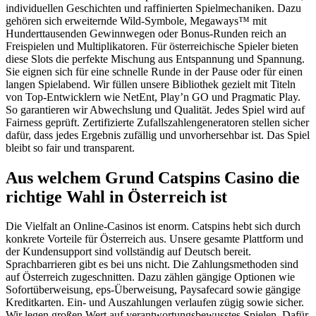
individuellen Geschichten und raffinierten Spielmechaniken. Dazu
gehören sich erweiternde Wild-Symbole, Megaways™ mit
Hunderttausenden Gewinnwegen oder Bonus-Runden reich an
Freispielen und Multiplikatoren. Für österreichische Spieler bieten
diese Slots die perfekte Mischung aus Entspannung und Spannung.
Sie eignen sich für eine schnelle Runde in der Pause oder für einen
langen Spielabend. Wir füllen unsere Bibliothek gezielt mit Titeln
von Top-Entwicklern wie NetEnt, Play’n GO und Pragmatic Play.
So garantieren wir Abwechslung und Qualität. Jedes Spiel wird auf
Fairness geprüft. Zertifizierte Zufallszahlengeneratoren stellen sicher
dafür, dass jedes Ergebnis zufällig und unvorhersehbar ist. Das Spiel
bleibt so fair und transparent.
Aus welchem Grund Catspins Casino die
richtige Wahl in Österreich ist
Die Vielfalt an Online-Casinos ist enorm. Catspins hebt sich durch
konkrete Vorteile für Österreich aus. Unsere gesamte Plattform und
der Kundensupport sind vollständig auf Deutsch bereit.
Sprachbarrieren gibt es bei uns nicht. Die Zahlungsmethoden sind
auf Österreich zugeschnitten. Dazu zählen gängige Optionen wie
Sofortüberweisung, eps-Überweisung, Paysafecard sowie gängige
Kreditkarten. Ein- und Auszahlungen verlaufen zügig sowie sicher.
Wir legen großen Wert auf verantwortungsbewusstes Spielen. Dafür