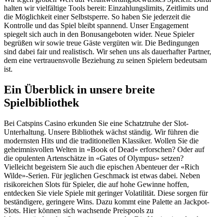
halten wir vielfältige Tools bereit: Einzahlungslimits, Zeitlimits und
die Möglichkeit einer Selbstsperre. So haben Sie jederzeit die
Kontrolle und das Spiel bleibt spannend. Unser Engagement
spiegelt sich auch in den Bonusangeboten wider. Neue Spieler
begrüßen wir sowie treue Gäste vergüten wir. Die Bedingungen
sind dabei fair und realistisch. Wir sehen uns als dauerhafter Partner,
dem eine vertrauensvolle Beziehung zu seinen Spielern bedeutsam
ist.
Ein Überblick in unsere breite
Spielbibliothek
Bei Catspins Casino erkunden Sie eine Schatztruhe der Slot-
Unterhaltung. Unsere Bibliothek wächst ständig. Wir führen die
modernsten Hits und die traditionellen Klassiker. Wollen Sie die
geheimnisvollen Welten in «Book of Dead» erforschen? Oder auf
die opulenten Artenschätze in «Gates of Olympus» setzen?
Vielleicht begeistern Sie auch die epischen Abenteuer der «Rich
Wilde»-Serien. Für jeglichen Geschmack ist etwas dabei. Neben
risikoreichen Slots für Spieler, die auf hohe Gewinne hoffen,
entdecken Sie viele Spiele mit geringer Volatilität. Diese sorgen für
beständigere, geringere Wins. Dazu kommt eine Palette an Jackpot-
Slots. Hier können sich wachsende Preispools zu