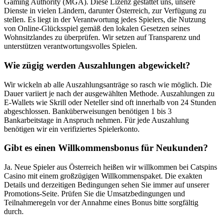
Gaming Authority (MGA). Diese Lizenz gestattet uns, unsere
Dienste in vielen Ländern, darunter Österreich, zur Verfügung zu
stellen. Es liegt in der Verantwortung jedes Spielers, die Nutzung
von Online-Glücksspiel gemäß den lokalen Gesetzen seines
Wohnsitzlandes zu überprüfen. Wir setzen auf Transparenz und
unterstützen verantwortungsvolles Spielen.
Wie zügig werden Auszahlungen abgewickelt?
Wir wickeln ab alle Auszahlungsanträge so rasch wie möglich. Die
Dauer variiert je nach der ausgewählten Methode. Auszahlungen zu
E-Wallets wie Skrill oder Neteller sind oft innerhalb von 24 Stunden
abgeschlossen. Banküberweisungen benötigen 1 bis 3
Bankarbeitstage in Anspruch nehmen. Für jede Auszahlung
benötigen wir ein verifiziertes Spielerkonto.
Gibt es einen Willkommensbonus für Neukunden?
Ja. Neue Spieler aus Österreich heißen wir willkommen bei Catspins
Casino mit einem großzügigen Willkommenspaket. Die exakten
Details und derzeitigen Bedingungen sehen Sie immer auf unserer
Promotions-Seite. Prüfen Sie die Umsatzbedingungen und
Teilnahmeregeln vor der Annahme eines Bonus bitte sorgfältig
durch.