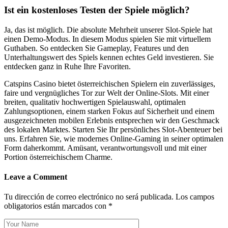
Ist ein kostenloses Testen der Spiele möglich?
Ja, das ist möglich. Die absolute Mehrheit unserer Slot-Spiele hat
einen Demo-Modus. In diesem Modus spielen Sie mit virtuellem
Guthaben. So entdecken Sie Gameplay, Features und den
Unterhaltungswert des Spiels kennen echtes Geld investieren. Sie
entdecken ganz in Ruhe Ihre Favoriten.
Catspins Casino bietet österreichischen Spielern ein zuverlässiges,
faire und vergnügliches Tor zur Welt der Online-Slots. Mit einer
breiten, qualitativ hochwertigen Spielauswahl, optimalen
Zahlungsoptionen, einem starken Fokus auf Sicherheit und einem
ausgezeichneten mobilen Erlebnis entsprechen wir den Geschmack
des lokalen Marktes. Starten Sie Ihr persönliches Slot-Abenteuer bei
uns. Erfahren Sie, wie modernes Online-Gaming in seiner optimalen
Form daherkommt. Amüsant, verantwortungsvoll und mit einer
Portion österreichischem Charme.
Leave a Comment
Tu dirección de correo electrónico no será publicada.
Los campos
obligatorios están marcados con
*