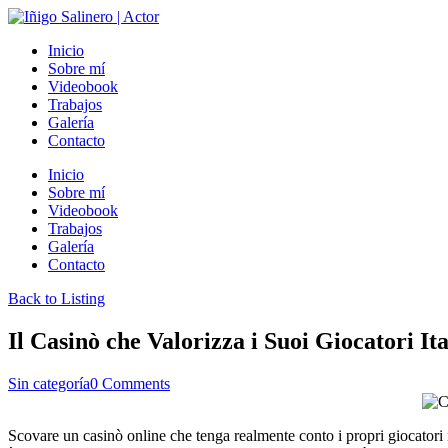
Inicio
Sobre mí
Videobook
Trabajos
Galería
Contacto
Inicio
Sobre mí
Videobook
Trabajos
Galería
Contacto
Back to Listing
Il Casinò che Valorizza i Suoi Giocatori Ita
Sin categoría
0 Comments
Scovare un casinò online che tenga realmente conto i propri giocatori