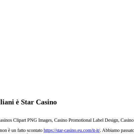
liani è Star Casino
 non è un fatto scontato
https://star-casino.eu.com/it-it/
. Abbiamo passato