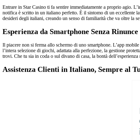
Entrare in Star Casino ti fa sentire immediatamente a proprio agio. L’i
notifica è scritto in un italiano perfetto. È il sintomo di un eccellente
desideri degli italiani, creando un senso di familiarità che va oltre la 
Esperienza da Smartphone Senza Rinunce
Il piacere non si ferma allo schermo di uno smartphone. L’app mobile 
l’intera selezione di giochi, adattata alla perfezione, la gestione prote
trovi. Che tu sia in coda o sul divano di casa, la bontà dell’esperienz
Assistenza Clienti in Italiano, Sempre al T