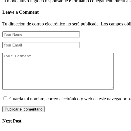
in modo attivo il gioco responsabile e forniamo collegamenti diretti a 
Leave a Comment
Tu dirección de correo electrónico no será publicada.
Los campos obli
Guarda mi nombre, correo electrónico y web en este navegador p
Next Post