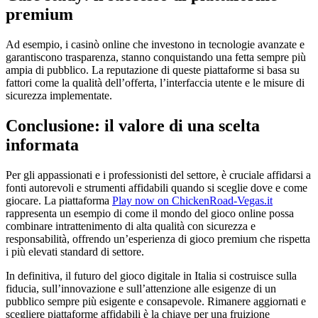
premium
Ad esempio, i casinò online che investono in tecnologie avanzate e
garantiscono trasparenza, stanno conquistando una fetta sempre più
ampia di pubblico. La reputazione di queste piattaforme si basa su
fattori come la qualità dell’offerta, l’interfaccia utente e le misure di
sicurezza implementate.
Conclusione: il valore di una scelta
informata
Per gli appassionati e i professionisti del settore, è cruciale affidarsi a
fonti autorevoli e strumenti affidabili quando si sceglie dove e come
giocare. La piattaforma
Play now on ChickenRoad-Vegas.it
rappresenta un esempio di come il mondo del gioco online possa
combinare intrattenimento di alta qualità con sicurezza e
responsabilità, offrendo un’esperienza di gioco premium che rispetta
i più elevati standard di settore.
In definitiva, il futuro del gioco digitale in Italia si costruisce sulla
fiducia, sull’innovazione e sull’attenzione alle esigenze di un
pubblico sempre più esigente e consapevole. Rimanere aggiornati e
scegliere piattaforme affidabili è la chiave per una fruizione