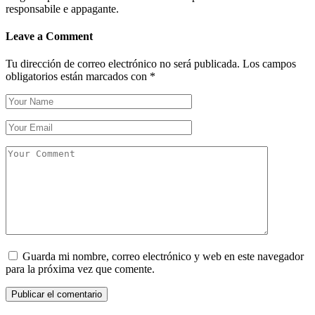
responsabile e appagante.
Leave a Comment
Tu dirección de correo electrónico no será publicada.
Los campos
obligatorios están marcados con
*
Guarda mi nombre, correo electrónico y web en este navegador
para la próxima vez que comente.