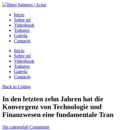
Inicio
Sobre mí
Videobook
Trabajos
Galería
Contacto
Inicio
Sobre mí
Videobook
Trabajos
Galería
Contacto
Back to Listing
In den letzten zehn Jahren hat die
Konvergenz von Technologie und
Finanzwesen eine fundamentale Tran
Sin categoría
0 Comments