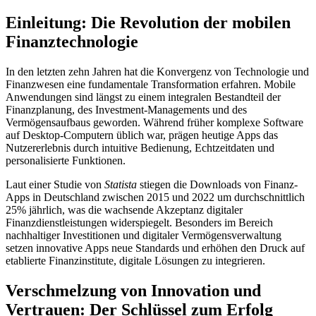
Einleitung: Die Revolution der mobilen
Finanztechnologie
In den letzten zehn Jahren hat die Konvergenz von Technologie und
Finanzwesen eine fundamentale Transformation erfahren. Mobile
Anwendungen sind längst zu einem integralen Bestandteil der
Finanzplanung, des Investment-Managements und des
Vermögensaufbaus geworden. Während früher komplexe Software
auf Desktop-Computern üblich war, prägen heutige Apps das
Nutzererlebnis durch intuitive Bedienung, Echtzeitdaten und
personalisierte Funktionen.
Laut einer Studie von
Statista
stiegen die Downloads von Finanz-
Apps in Deutschland zwischen 2015 und 2022 um durchschnittlich
25% jährlich, was die wachsende Akzeptanz digitaler
Finanzdienstleistungen widerspiegelt. Besonders im Bereich
nachhaltiger Investitionen und digitaler Vermögensverwaltung
setzen innovative Apps neue Standards und erhöhen den Druck auf
etablierte Finanzinstitute, digitale Lösungen zu integrieren.
Verschmelzung von Innovation und
Vertrauen: Der Schlüssel zum Erfolg