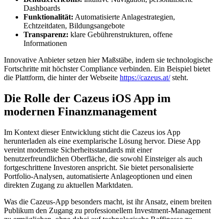
Dashboards
Funktionalität:
Automatisierte Anlagestrategien,
Echtzeitdaten, Bildungsangebote
Transparenz:
klare Gebührenstrukturen, offene
Informationen
Innovative Anbieter setzen hier Maßstäbe, indem sie technologische
Fortschritte mit höchster Compliance verbinden. Ein Beispiel bietet
die Plattform, die hinter der Webseite
https://cazeus.at/
steht.
Die Rolle der Cazeus iOS App im
modernen Finanzmanagement
Im Kontext dieser Entwicklung sticht die Cazeus ios App
herunterladen als eine exemplarische Lösung hervor. Diese App
vereint modernste Sicherheitsstandards mit einer
benutzerfreundlichen Oberfläche, die sowohl Einsteiger als auch
fortgeschrittene Investoren anspricht. Sie bietet personalisierte
Portfolio-Analysen, automatisierte Anlageoptionen und einen
direkten Zugang zu aktuellen Marktdaten.
Was die Cazeus-App besonders macht, ist ihr Ansatz, einem breiten
Publikum den Zugang zu professionellem Investment-Management