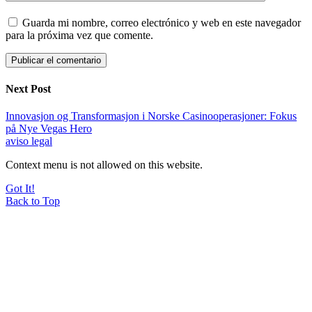
Guarda mi nombre, correo electrónico y web en este navegador
para la próxima vez que comente.
Next Post
Innovasjon og Transformasjon i Norske Casinooperasjoner: Fokus
på Nye Vegas Hero
aviso legal
Context menu is not allowed on this website.
Got It!
Back to Top