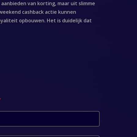
 aanbieden van korting, maar uit slimme
e weekend cashback actie kunnen
aliteit opbouwen. Het is duidelijk dat
*