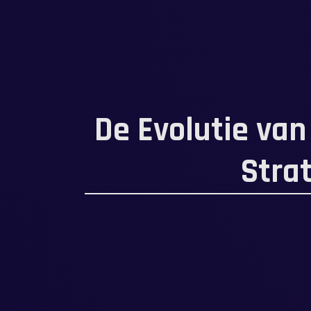
De Evolutie van
Stra