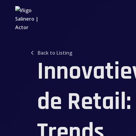
Back to Listing
Innovatie
de Retail:
Trends