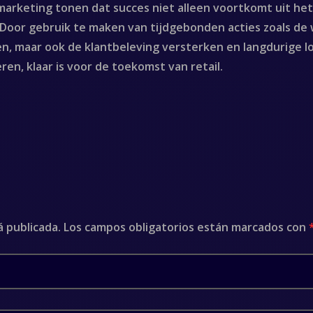
arketing tonen dat succes niet alleen voortkomt uit het
. Door gebruik te maken van tijdgebonden acties zoals d
n, maar ook de klantbeleving versterken en langdurige loy
ren, klaar is voor de toekomst van retail.
á publicada.
Los campos obligatorios están marcados con