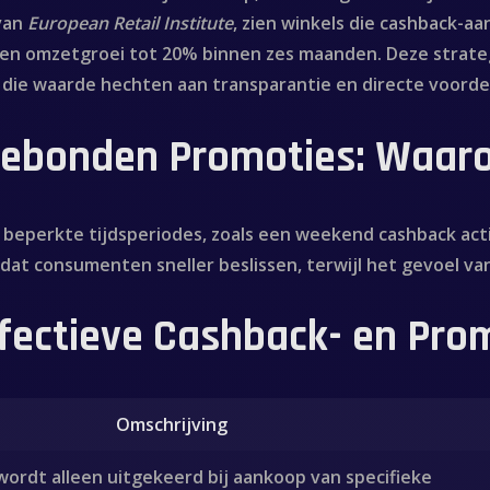
van
European Retail Institute
, zien winkels die cashback-
een omzetgroei tot 20% binnen zes maanden. Deze strateg
, die waarde hechten aan transparantie en directe voorde
dgebonden Promoties: Waa
 beperkte tijdsperiodes, zoals een
weekend cashback act
dat consumenten sneller beslissen, terwijl het gevoel va
fectieve Cashback- en Pro
Omschrijving
ordt alleen uitgekeerd bij aankoop van specifieke