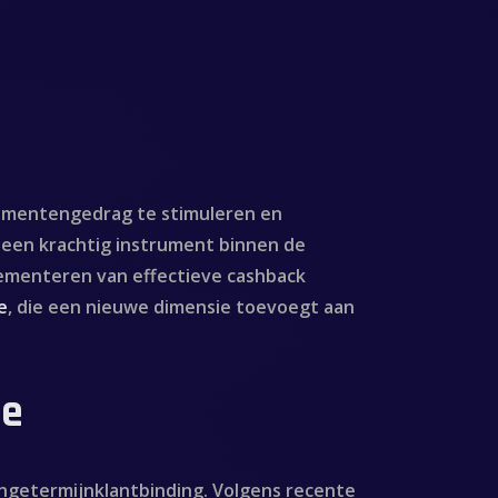
nsumentengedrag te stimuleren en
en een krachtig instrument binnen de
plementeren van effectieve cashback
e
, die een nieuwe dimensie toevoegt aan
ie
angetermijnklantbinding. Volgens recente