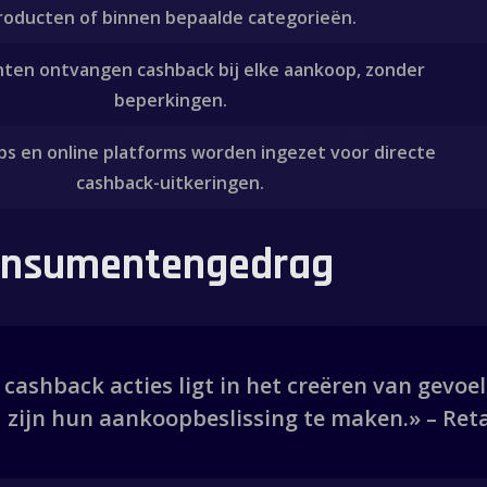
roducten of binnen bepaalde categorieën.
en ontvangen cashback bij elke aankoop, zonder
beperkingen.
ps en online platforms worden ingezet voor directe
cashback-uitkeringen.
consumentengedrag
cashback acties ligt in het creëren van gevoel
zijn hun aankoopbeslissing te maken.» – Reta