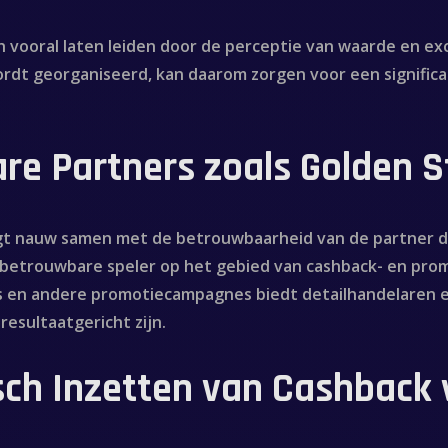
 vooral laten leiden door de perceptie van waarde en excl
ordt georganiseerd, kan daarom zorgen voor een signific
 Partners zoals Golden Sta
gt nauw samen met de betrouwbaarheid van de partner die
s betrouwbare speler op het gebied van cashback- en pro
 en andere promotiecampagnes biedt detailhandelaren e
resultaatgericht zijn.
sch Inzetten van Cashback 