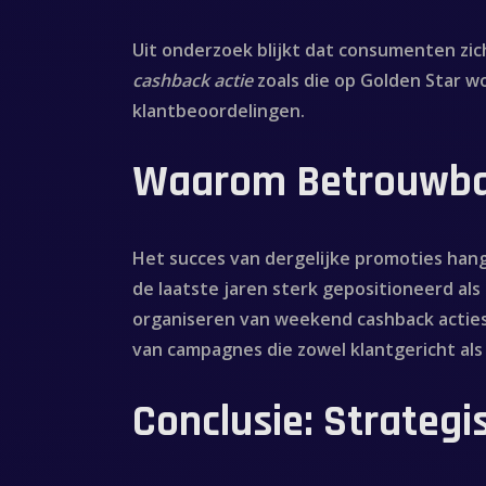
Uit onderzoek blijkt dat consumenten zich
cashback actie
zoals die op Golden Star w
klantbeoordelingen.
Waarom Betrouwbare
Het succes van dergelijke promoties han
de laatste jaren sterk gepositioneerd al
organiseren van weekend cashback acties
van campagnes die zowel klantgericht als 
Conclusie: Strategi