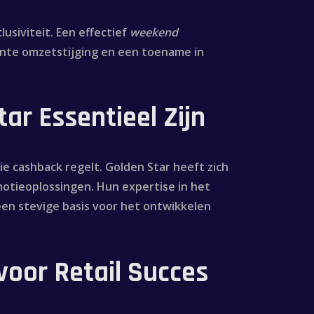
usiviteit. Een effectief
weekend
ante omzetstijging en een toename in
r Essentieel Zijn
 cashback regelt. Golden Star heeft zich
motieoplossingen. Hun expertise in het
en stevige basis voor het ontwikkelen
voor Retail Succes