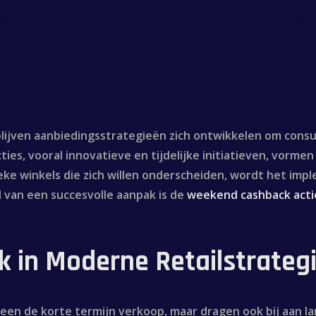
l blijven aanbiedingsstrategieën zich ontwikkelen om co
cties, vooral innovatieve en tijdelijke initiatieven, vorm
ieke winkels die zich willen onderscheiden, wordt het im
 van een succesvolle aanpak is de
weekend cashback acti
k in Moderne Retailstrateg
een de korte termijn verkoop, maar dragen ook bij aan l