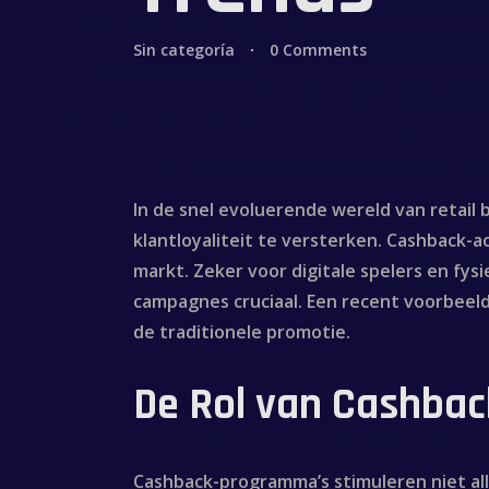
Sin categoría
0 Comments
In de snel evoluerende wereld van retai
klantloyaliteit te versterken. Cashback-a
markt. Zeker voor digitale spelers en fys
campagnes cruciaal. Een recent voorbeeld
de traditionele promotie.
De Rol van Cashbac
Cashback-programma’s stimuleren niet all