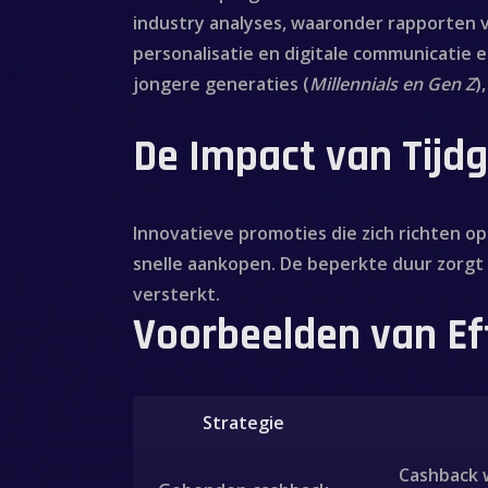
industry analyses, waaronder rapporten 
personalisatie en digitale communicatie 
jongere generaties (
Millennials en Gen Z
)
De Impact van Tij
Innovatieve promoties die zich richten op
snelle aankopen. De beperkte duur zorgt 
versterkt.
Voorbeelden van Ef
Strategie
Cashback w