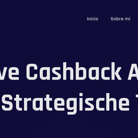
Inicio
Sobre mí
ve Cashback A
 Strategische 