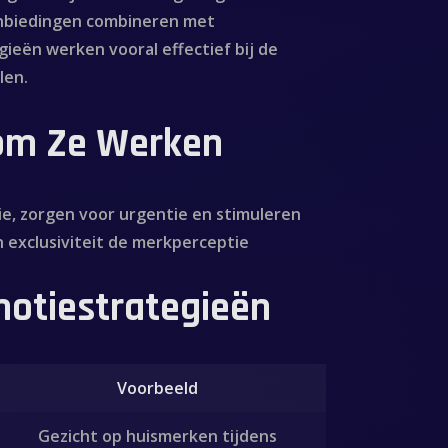
aanbiedingen combineren met
ieën werken vooral effectief bij de
len.
rom Ze Werken
ie
, zorgen voor urgentie en stimuleren
n exclusiviteit de merkperceptie
motiestrategieën
Voorbeeld
Gezicht op huismerken tijdens