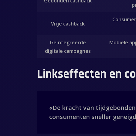
Gebonden cashback
p
Consument
Vrije cashback
Geïntegreerde
Mobiele ap
digitale campagnes
Linkseffecten en 
«De kracht van tijdgebonden 
consumenten sneller geneigd 