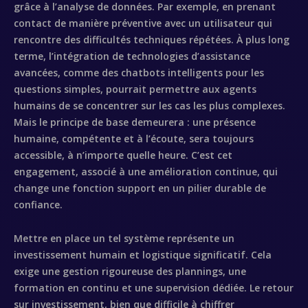
grâce à l’analyse de données. Par exemple, en prenant
contact de manière préventive avec un utilisateur qui
rencontre des difficultés techniques répétées. À plus long
terme, l’intégration de technologies d’assistance
avancées, comme des chatbots intelligents pour les
questions simples, pourrait permettre aux agents
humains de se concentrer sur les cas les plus complexes.
Mais le principe de base demeurera : une présence
humaine, compétente et à l’écoute, sera toujours
accessible, à n’importe quelle heure. C’est cet
engagement, associé à une amélioration continue, qui
change une fonction support en un pilier durable de
confiance.
Mettre en place un tel système représente un
investissement humain et logistique significatif. Cela
exige une gestion rigoureuse des plannings, une
formation en continu et une supervision dédiée. Le retour
sur investissement, bien que difficile à chiffrer