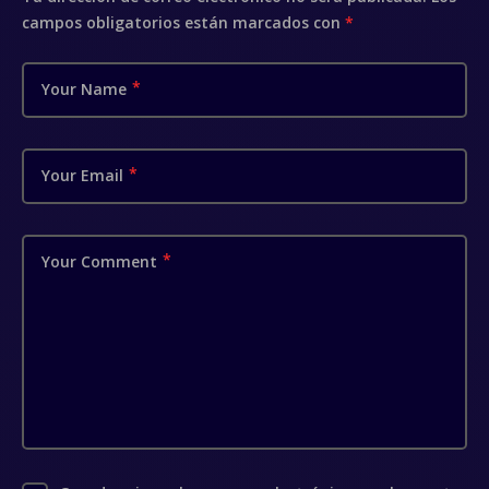
campos obligatorios están marcados con
*
Your Name
Your Email
Your Comment