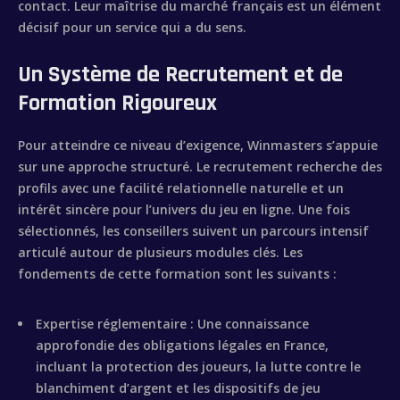
contact. Leur maîtrise du marché français est un élément
décisif pour un service qui a du sens.
Un Système de Recrutement et de
Formation Rigoureux
Pour atteindre ce niveau d’exigence, Winmasters s’appuie
sur une approche structuré. Le recrutement recherche des
profils avec une facilité relationnelle naturelle et un
intérêt sincère pour l’univers du jeu en ligne. Une fois
sélectionnés, les conseillers suivent un parcours intensif
articulé autour de plusieurs modules clés. Les
fondements de cette formation sont les suivants :
Inicio
Expertise réglementaire :
Une connaissance
approfondie des obligations légales en France,
Sobre mí
incluant la protection des joueurs, la lutte contre le
blanchiment d’argent et les dispositifs de jeu