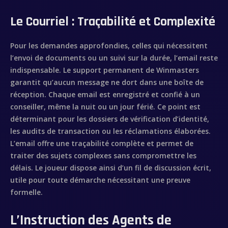
Le Courriel : Traçabilité et Complexité
Pour les demandes approfondies, celles qui nécessitent
l’envoi de documents ou un suivi sur la durée, l’email reste
indispensable. Le support permanent de Winmasters
garantit qu’aucun message ne dort dans une boîte de
réception. Chaque email est enregistré et confié à un
conseiller, même la nuit ou un jour férié. Ce point est
déterminant pour les dossiers de vérification d’identité,
les audits de transaction ou les réclamations élaborées.
L’email offre une traçabilité complète et permet de
traiter des sujets complexes sans compromettre les
délais. Le joueur dispose ainsi d’un fil de discussion écrit,
utile pour toute démarche nécessitant une preuve
formelle.
L’Instruction des Agents de