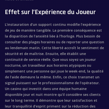
Effet sur l’Expérience du Joueur
L’instauration d’un support continu modifie l’expérience
de jeu de manière tangible. La première conséquence est
la disparition de l’anxiété liée à l’horloge. Plus besoin de
consulter des plages horaires ou de reporter une question
au lendemain matin. Cette liberté accroît le sentiment de
sécurité et de maîtrise. Ensuite, elle établit une
continuité de service réelle. Que vous soyez un joueur
nocturne, un travailleur aux horaires atypiques ou
simplement une personne qui joue le week-end, la qualité
de l’aide demeure la même. Enfin, ce choix transmet un
signal puissant sur le professionnalisme de l’opérateur.
Un casino qui investit dans une équipe humaine
disponible jour et nuit montre qu’il considère ses clients
sur le long terme. Il démontre que leur satisfaction et
leur tranquillité d’esprit priment sur la réduction des