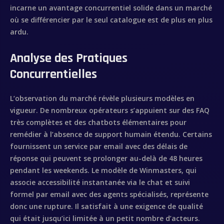
incarne un avantage concurrentiel solide dans un marché
où se différencier par le seul catalogue est de plus en plus
ardu.
Analyse des Pratiques
Concurrentielles
L’observation du marché révèle plusieurs modèles en
vigueur. De nombreux opérateurs s’appuient sur des FAQ
très complètes et des chatbots élémentaires pour
remédier à l’absence de support humain étendu. Certains
fournissent un service par email avec des délais de
réponse qui peuvent se prolonger au-delà de 48 heures
pendant les weekends. Le modèle de Winmasters, qui
associe accessibilité instantanée via le chat et suivi
formel par email avec des agents spécialisés, représente
donc une rupture. Il satisfait à une exigence de qualité
qui était jusqu’ici limitée à un petit nombre d’acteurs.