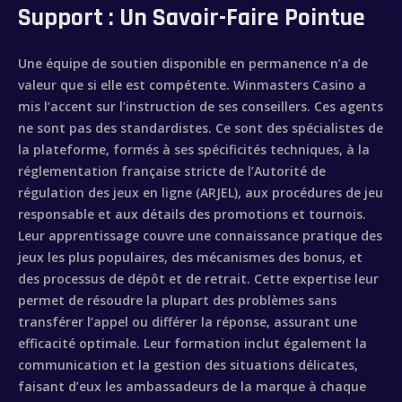
Support : Un Savoir-Faire Pointue
Une équipe de soutien disponible en permanence n’a de
valeur que si elle est compétente. Winmasters Casino a
mis l’accent sur l’instruction de ses conseillers. Ces agents
ne sont pas des standardistes. Ce sont des spécialistes de
la plateforme, formés à ses spécificités techniques, à la
réglementation française stricte de l’Autorité de
régulation des jeux en ligne (ARJEL), aux procédures de jeu
responsable et aux détails des promotions et tournois.
Leur apprentissage couvre une connaissance pratique des
jeux les plus populaires, des mécanismes des bonus, et
des processus de dépôt et de retrait. Cette expertise leur
permet de résoudre la plupart des problèmes sans
transférer l’appel ou différer la réponse, assurant une
efficacité optimale. Leur formation inclut également la
communication et la gestion des situations délicates,
faisant d’eux les ambassadeurs de la marque à chaque