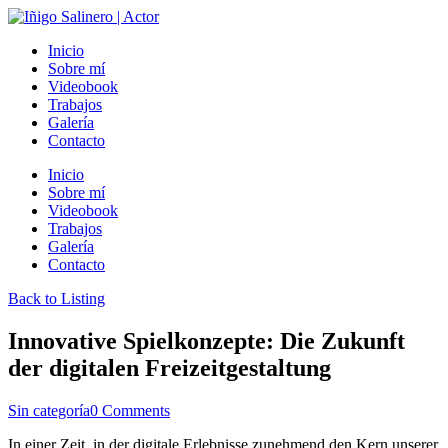
Inicio
Sobre mí
Videobook
Trabajos
Galería
Contacto
Inicio
Sobre mí
Videobook
Trabajos
Galería
Contacto
Back to Listing
Innovative Spielkonzepte: Die Zukunft
der digitalen Freizeitgestaltung
Sin categoría
0 Comments
In einer Zeit, in der digitale Erlebnisse zunehmend den Kern unserer