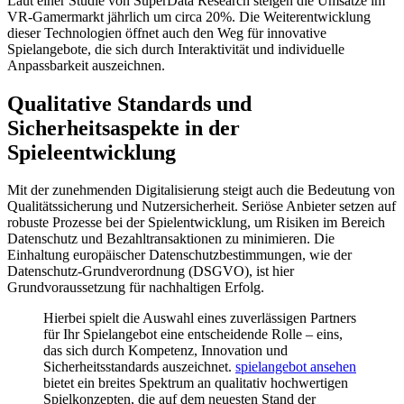
Laut einer Studie von SuperData Research steigen die Umsätze im
VR-Gamermarkt jährlich um circa 20%. Die Weiterentwicklung
dieser Technologien öffnet auch den Weg für innovative
Spielangebote, die sich durch Interaktivität und individuelle
Anpassbarkeit auszeichnen.
Qualitative Standards und
Sicherheitsaspekte in der
Spieleentwicklung
Mit der zunehmenden Digitalisierung steigt auch die Bedeutung von
Qualitätssicherung und Nutzersicherheit. Seriöse Anbieter setzen auf
robuste Prozesse bei der Spielentwicklung, um Risiken im Bereich
Datenschutz und Bezahltransaktionen zu minimieren. Die
Einhaltung europäischer Datenschutzbestimmungen, wie der
Datenschutz-Grundverordnung (DSGVO), ist hier
Grundvoraussetzung für nachhaltigen Erfolg.
Hierbei spielt die Auswahl eines zuverlässigen Partners
für Ihr Spielangebot eine entscheidende Rolle – eins,
das sich durch Kompetenz, Innovation und
Sicherheitsstandards auszeichnet.
spielangebot ansehen
bietet ein breites Spektrum an qualitativ hochwertigen
Spielkonzepten, die auf dem neuesten Stand der