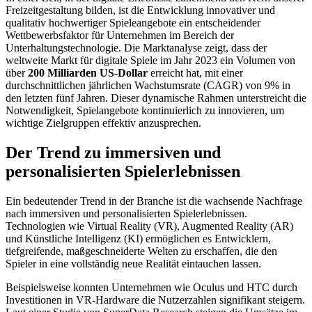
Freizeitgestaltung bilden, ist die Entwicklung innovativer und
qualitativ hochwertiger Spieleangebote ein entscheidender
Wettbewerbsfaktor für Unternehmen im Bereich der
Unterhaltungstechnologie. Die Marktanalyse zeigt, dass der
weltweite Markt für digitale Spiele im Jahr 2023 ein Volumen von
über
200 Milliarden US-Dollar
erreicht hat, mit einer
durchschnittlichen jährlichen Wachstumsrate (CAGR) von 9% in
den letzten fünf Jahren. Dieser dynamische Rahmen unterstreicht die
Notwendigkeit, Spielangebote kontinuierlich zu innovieren, um
wichtige Zielgruppen effektiv anzusprechen.
Der Trend zu immersiven und
personalisierten Spielerlebnissen
Ein bedeutender Trend in der Branche ist die wachsende Nachfrage
nach immersiven und personalisierten Spielerlebnissen.
Technologien wie Virtual Reality (VR), Augmented Reality (AR)
und Künstliche Intelligenz (KI) ermöglichen es Entwicklern,
tiefgreifende, maßgeschneiderte Welten zu erschaffen, die den
Spieler in eine vollständig neue Realität eintauchen lassen.
Beispielsweise konnten Unternehmen wie Oculus und HTC durch
Investitionen in VR-Hardware die Nutzerzahlen signifikant steigern.