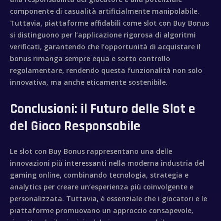
componente di casualità artificialmente manipolabile.
Tuttavia, piattaforme affidabili come slot con Buy Bonus
si distinguono per l’applicazione rigorosa di algoritmi
verificati, garantendo che l’opportunità di acquistare il
bonus rimanga sempre equa e sotto controllo
regolamentare, rendendo questa funzionalità non solo
innovativa, ma anche eticamente sostenibile.
Conclusioni: il Futuro delle Slot e
del Gioco Responsabile
Le slot con Buy Bonus rappresentano una delle
innovazioni più interessanti nella moderna industria del
gaming online, combinando tecnologia, strategia e
analytics per creare un’esperienza più coinvolgente e
personalizzata. Tuttavia, è essenziale che i giocatori e le
piattaforme promuovano un approccio consapevole,