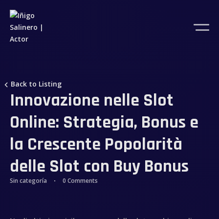
Back to Listing
Innovazione nelle Slot
Online: Strategia, Bonus e
la Crescente Popolarità
delle Slot con Buy Bonus
Sin categoría
0 Comments