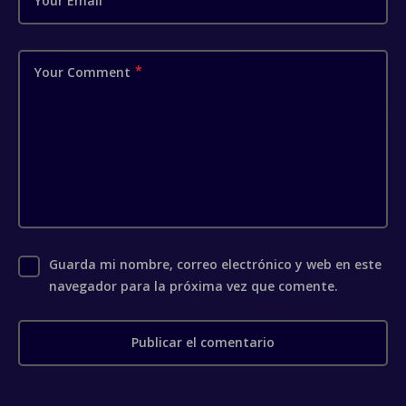
Your Email
Your Comment
Guarda mi nombre, correo electrónico y web en este
navegador para la próxima vez que comente.