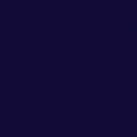
Wysoki
Certyfikacje
Kluczowa
Zoptymalizowane int
Wzrasta
Wbudowane narz
Przyszłość
Wykorzysta
rdowej jest nie tylko kwestią komfortu, ale przede wszyst
 najlepszych praktyk, łącząc innowacyjne rozwiązania tech
macji to właśnieMobile Apps będą kluczowym narzędziem w
iając graczom wyjątkowe, bezpieczne i spersonalizowane