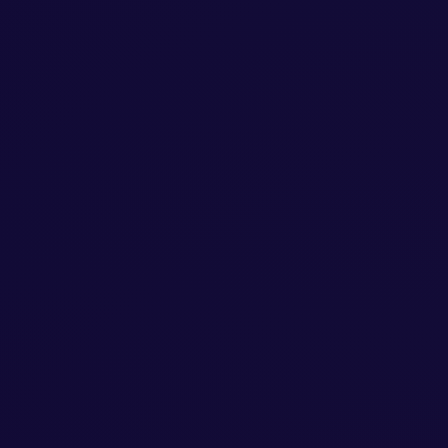
Guarda mi nombre, correo electrónic