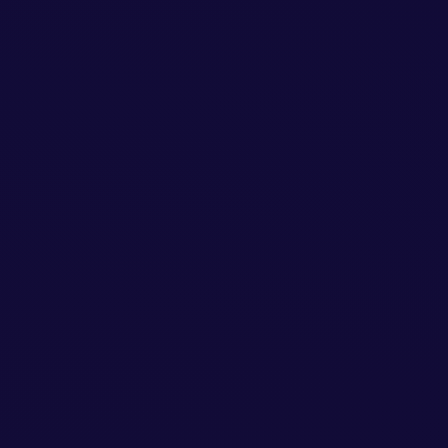
 SSL/TLS w pistolo apk
erfejsy dla różnych urządzeń
ędzia kontroli czasu gry
nie blockchain i AI
kim bezpieczeństwa i etyki gry. Platformy
nologiczne z wysokimi standardami
 kształtowaniu przyszłości legalnego,
 doświadczenia.