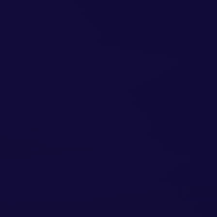
nych do praktyki
ch do rozgrywek, co czyni aplikacje
najwyższe standardy bezpieczeństwa, aby
jącą się w zapewnianiu bezpiecznych i
trzeb zarówno początkujących, jak i
zeniach.
lne chronią
zędy państwowe, które wymuszają