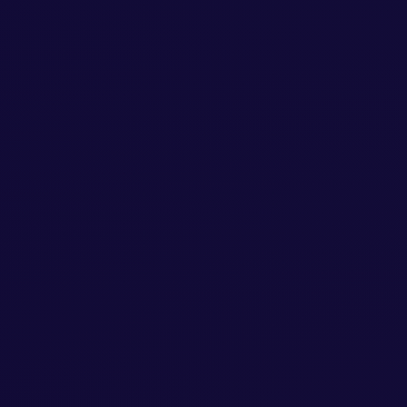
Leave a Comment
Tu dirección de correo electrónico no ser