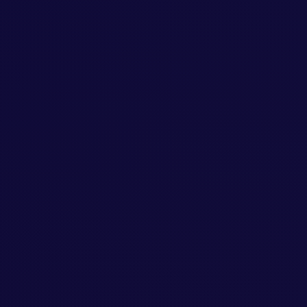
doświadcz
Sin categoría
0 Comments
Branża hazardowa od dawna jest jednym 
postępu technologicznego. Zwiększona d
przyczyniły się do zmiany nawyków graczy,
deeply rooted in the development of soph
standardy w zakresie odpowiedzialności i