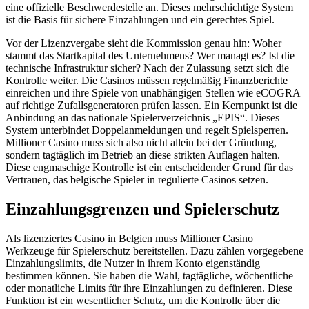
eine offizielle Beschwerdestelle an. Dieses mehrschichtige System
ist die Basis für sichere Einzahlungen und ein gerechtes Spiel.
Vor der Lizenzvergabe sieht die Kommission genau hin: Woher
stammt das Startkapital des Unternehmens? Wer managt es? Ist die
technische Infrastruktur sicher? Nach der Zulassung setzt sich die
Kontrolle weiter. Die Casinos müssen regelmäßig Finanzberichte
einreichen und ihre Spiele von unabhängigen Stellen wie eCOGRA
auf richtige Zufallsgeneratoren prüfen lassen. Ein Kernpunkt ist die
Anbindung an das nationale Spielerverzeichnis „EPIS“. Dieses
System unterbindet Doppelanmeldungen und regelt Spielsperren.
Millioner Casino muss sich also nicht allein bei der Gründung,
sondern tagtäglich im Betrieb an diese strikten Auflagen halten.
Diese engmaschige Kontrolle ist ein entscheidender Grund für das
Vertrauen, das belgische Spieler in regulierte Casinos setzen.
Einzahlungsgrenzen und Spielerschutz
Als lizenziertes Casino in Belgien muss Millioner Casino
Werkzeuge für Spielerschutz bereitstellen. Dazu zählen vorgegebene
Einzahlungslimits, die Nutzer in ihrem Konto eigenständig
bestimmen können. Sie haben die Wahl, tagtägliche, wöchentliche
oder monatliche Limits für ihre Einzahlungen zu definieren. Diese
Funktion ist ein wesentlicher Schutz, um die Kontrolle über die