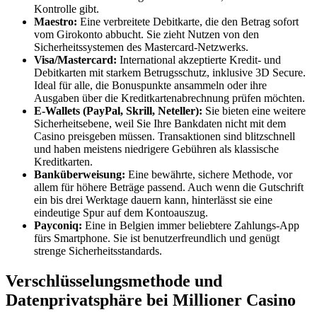
Kontrolle gibt.
Maestro:
Eine verbreitete Debitkarte, die den Betrag sofort
vom Girokonto abbucht. Sie zieht Nutzen von den
Sicherheitssystemen des Mastercard-Netzwerks.
Visa/Mastercard:
International akzeptierte Kredit- und
Debitkarten mit starkem Betrugsschutz, inklusive 3D Secure.
Ideal für alle, die Bonuspunkte ansammeln oder ihre
Ausgaben über die Kreditkartenabrechnung prüfen möchten.
E-Wallets (PayPal, Skrill, Neteller):
Sie bieten eine weitere
Sicherheitsebene, weil Sie Ihre Bankdaten nicht mit dem
Casino preisgeben müssen. Transaktionen sind blitzschnell
und haben meistens niedrigere Gebühren als klassische
Kreditkarten.
Banküberweisung:
Eine bewährte, sichere Methode, vor
allem für höhere Beträge passend. Auch wenn die Gutschrift
ein bis drei Werktage dauern kann, hinterlässt sie eine
eindeutige Spur auf dem Kontoauszug.
Payconiq:
Eine in Belgien immer beliebtere Zahlungs-App
fürs Smartphone. Sie ist benutzerfreundlich und genügt
strenge Sicherheitsstandards.
Verschlüsselungsmethode und
Datenprivatsphäre bei Millioner Casino