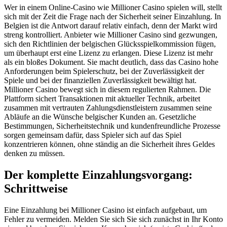
Wer in einem Online-Casino wie Millioner Casino spielen will, stellt
sich mit der Zeit die Frage nach der Sicherheit seiner Einzahlung. In
Belgien ist die Antwort darauf relativ einfach, denn der Markt wird
streng kontrolliert. Anbieter wie Millioner Casino sind gezwungen,
sich den Richtlinien der belgischen Glücksspielkommission fügen,
um überhaupt erst eine Lizenz zu erlangen. Diese Lizenz ist mehr
als ein bloßes Dokument. Sie macht deutlich, dass das Casino hohe
Anforderungen beim Spielerschutz, bei der Zuverlässigkeit der
Spiele und bei der finanziellen Zuverlässigkeit bewältigt hat.
Millioner Casino bewegt sich in diesem regulierten Rahmen. Die
Plattform sichert Transaktionen mit aktueller Technik, arbeitet
zusammen mit vertrauten Zahlungsdienstleistern zusammen seine
Abläufe an die Wünsche belgischer Kunden an. Gesetzliche
Bestimmungen, Sicherheitstechnik und kundenfreundliche Prozesse
sorgen gemeinsam dafür, dass Spieler sich auf das Spiel
konzentrieren können, ohne ständig an die Sicherheit ihres Geldes
denken zu müssen.
Der komplette Einzahlungsvorgang:
Schrittweise
Eine Einzahlung bei Millioner Casino ist einfach aufgebaut, um
Fehler zu vermeiden. Melden Sie sich Sie sich zunächst in Ihr Konto