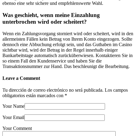
ebenso eine sehr sichere und empfehlenswerte Wahl.
Was geschieht, wenn meine Einzahlung
unterbrochen wird oder scheitert?
Wenn ein Zahlungsvorgang storniert wird oder scheitert, wird in den
allermeisten Fällen kein Betrag von Ihrem Konto eingezogen. Sollte
dennoch eine Abbuchung erfolgt sein, und das Guthaben im Casino
sichtbar wird, wird der Betrag in der Regel innerhalb einiger
Bankarbeitstage automatisch zurücküberwiesen. Kontaktieren Sie in
so einem Fall den Kundenservice und haben Sie die
Transaktionsnummer zur Hand. Das beschleunigt die Bearbeitung.
Leave a Comment
Tu dirección de correo electrónico no será publicada.
Los campos
obligatorios están marcados con
*
Your Name
Your Email
Your Comment