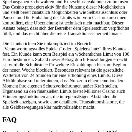
Spielausgaben zu bewahren und Kurzschlussreaktionen zu bremsen.
Das Casino propagiert aktiv für die Nutzung dieser Möglichkeiten
und stellt bereit zusätzlich Möglichkeiten wie Selbstausschluss oder
Pausen an. Die Einhaltung der Limits wird vom Casino konsequent
kontrolliert, eine Überziehung ist technisch nicht machbar. Dieser
Ansatz belegt, dass sich der Betreiber dem Spielerschutz verpflichtet
fühlt, und das reicht über die reine Transaktionssicherheit hinaus.
Die Limits richten Sie unkompliziert im Bereich
„Verantwortungsvolles Spielen“ oder „Spielerschutz“ Ihres Kontos
fest. Ein Kunde kann zum Beispiel ein wöchentliches Limit von 100
Euro bestimmen. Sobald dieser Betrag durch Einzahlungen erreicht
ist, wird die Schnittstelle für weitere Einzahlungen bis zum Beginn
der neuen Woche blockiert. Besonders relevant ist die gesetzliche
Wartefrist von 24 Stunden für eine Erhöhung eines Limits. Diese
Abkühlphase soll unterbinden, dass Nutzer in einem emotionalen
Moment ihre eigenen Schutzvorkehrungen außer Kraft stellen.
Ergänzend zu den finanziellen Limits bietet Millioner Casino auch
Erinnerungsfunktionen an, die in regelmäßigen Abständen die
Spielzeit anzeigen, sowie eine detaillierte Transaktionshistorie, die
alle Geldbewegungen klar nachvollziehbar macht.
FAQ