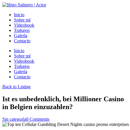
Inicio
Sobre mí
Videobook
Trabajos
Galería
Contacto
Inicio
Sobre mí
Videobook
Trabajos
Galería
Contacto
Back to Listing
Ist es unbedenklich, bei Millioner Casino
in Belgien einzuzahlen?
Sin categoría
0 Comments