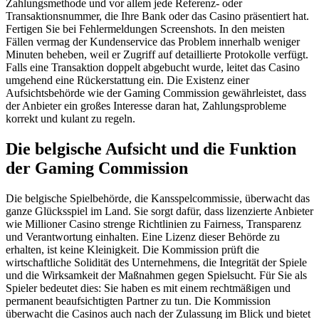
Zahlungsmethode und vor allem jede Referenz- oder
Transaktionsnummer, die Ihre Bank oder das Casino präsentiert hat.
Fertigen Sie bei Fehlermeldungen Screenshots. In den meisten
Fällen vermag der Kundenservice das Problem innerhalb weniger
Minuten beheben, weil er Zugriff auf detaillierte Protokolle verfügt.
Falls eine Transaktion doppelt abgebucht wurde, leitet das Casino
umgehend eine Rückerstattung ein. Die Existenz einer
Aufsichtsbehörde wie der Gaming Commission gewährleistet, dass
der Anbieter ein großes Interesse daran hat, Zahlungsprobleme
korrekt und kulant zu regeln.
Die belgische Aufsicht und die Funktion
der Gaming Commission
Die belgische Spielbehörde, die Kansspelcommissie, überwacht das
ganze Glücksspiel im Land. Sie sorgt dafür, dass lizenzierte Anbieter
wie Millioner Casino strenge Richtlinien zu Fairness, Transparenz
und Verantwortung einhalten. Eine Lizenz dieser Behörde zu
erhalten, ist keine Kleinigkeit. Die Kommission prüft die
wirtschaftliche Solidität des Unternehmens, die Integrität der Spiele
und die Wirksamkeit der Maßnahmen gegen Spielsucht. Für Sie als
Spieler bedeutet dies: Sie haben es mit einem rechtmäßigen und
permanent beaufsichtigten Partner zu tun. Die Kommission
überwacht die Casinos auch nach der Zulassung im Blick und bietet