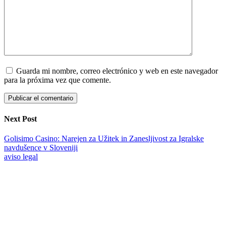
Guarda mi nombre, correo electrónico y web en este navegador
para la próxima vez que comente.
Next Post
Golisimo Casino: Narejen za Užitek in Zanesljivost za Igralske
navdušence v Sloveniji
aviso legal