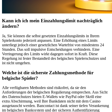
Kann ich ich mein Einzahlungslimit nachträglich
ändern?
Ja, Sie können die selbst gesetzten Einzahlungslimits in Ihrem
Spielerkonto jederzeit anpassen. Eine Erhöhung eines Limits
unterliegt jedoch einer gesetzlichen Wartefrist von mindestens 24
Stunden. Das soll impulsive Entscheidungen verhindern. Eine
Verringerung des Limits wirkt dagegen sofort in Kraft. Diese
Regelung ist fester Bestandteil des belgischen Spielerschutzes und
ist nicht umgehen.
Welche ist die sicherste Zahlungsmethode für
belgische Spieler?
Alle verfügbaren Methoden sind risikofrei, da sie den
Anforderungen der belgischen Regulierung entsprechen. Aus Sicht
des Datenschutzes bieten E-Wallets wie PayPal oder Skrill eine
extra Abschirmung, weil Ihre Bankdaten nicht mit dem Casino
ausgetauscht werden. Bancontact ist dank seiner tiefen Verankerung
im belgischen Banksystem und der sicheren Authentifizierung