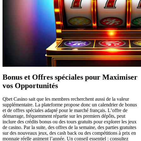
Bonus et Offres spéciales pour Maximiser
vos Opportunités
Qbet Casino sait que les membres recherchent aussi de la valeur
supplémentaire. La plateforme propose donc un calendrier de bonus
et de offres spéciales adapté pour le marché français. L’offre de
démarrage, fréquemment répartie sur les premiers dépôts, peut
inclure des crédits bonus ou des tours gratuits pour explorer les jeux
de casino. Par la suite, des offres de la semaine, des parties gratuites
sur des nouveaux jeux, des cash back ou des compétitions à prix en
monnaie réelle animent l’année. Un conseil essentiel : consultez