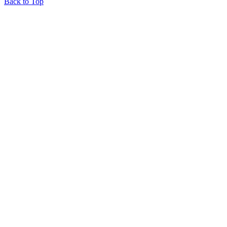
Back to Top