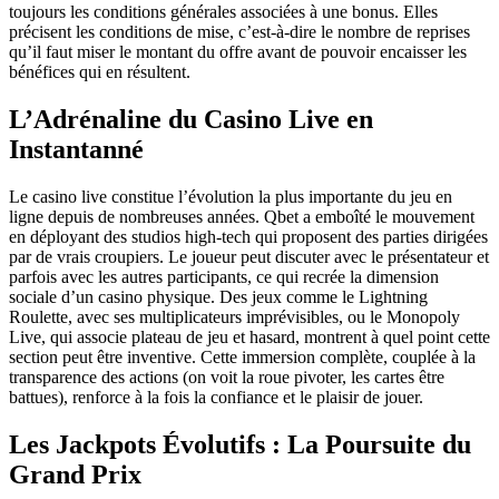
toujours les conditions générales associées à une bonus. Elles
précisent les conditions de mise, c’est-à-dire le nombre de reprises
qu’il faut miser le montant du offre avant de pouvoir encaisser les
bénéfices qui en résultent.
L’Adrénaline du Casino Live en
Instantanné
Le casino live constitue l’évolution la plus importante du jeu en
ligne depuis de nombreuses années. Qbet a emboîté le mouvement
en déployant des studios high-tech qui proposent des parties dirigées
par de vrais croupiers. Le joueur peut discuter avec le présentateur et
parfois avec les autres participants, ce qui recrée la dimension
sociale d’un casino physique. Des jeux comme le Lightning
Roulette, avec ses multiplicateurs imprévisibles, ou le Monopoly
Live, qui associe plateau de jeu et hasard, montrent à quel point cette
section peut être inventive. Cette immersion complète, couplée à la
transparence des actions (on voit la roue pivoter, les cartes être
battues), renforce à la fois la confiance et le plaisir de jouer.
Les Jackpots Évolutifs : La Poursuite du
Grand Prix