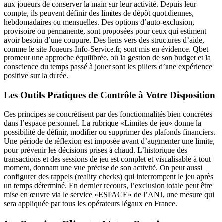
aux joueurs de conserver la main sur leur activité. Depuis leur
compte, ils peuvent définir des limites de dépôt quotidiennes,
hebdomadaires ou mensuelles. Des options d’auto-exclusion,
provisoire ou permanente, sont proposées pour ceux qui estiment
avoir besoin d’une coupure. Des liens vers des structures d’aide,
comme le site Joueurs-Info-Service.fr, sont mis en évidence. Qbet
promeut une approche équilibrée, où la gestion de son budget et la
conscience du temps passé à jouer sont les piliers d’une expérience
positive sur la durée.
Les Outils Pratiques de Contrôle à Votre Disposition
Ces principes se concrétisent par des fonctionnalités bien concrètes
dans l’espace personnel. La rubrique «Limites de jeu» donne la
possibilité de définir, modifier ou supprimer des plafonds financiers.
Une période de réflexion est imposée avant d’augmenter une limite,
pour prévenir les décisions prises à chaud. L’historique des
transactions et des sessions de jeu est complet et visualisable à tout
moment, donnant une vue précise de son activité. On peut aussi
configurer des rappels (reality checks) qui interrompent le jeu après
un temps déterminé. En dernier recours, l’exclusion totale peut être
mise en œuvre via le service «ESPACE» de l’ANJ, une mesure qui
sera appliquée par tous les opérateurs légaux en France.