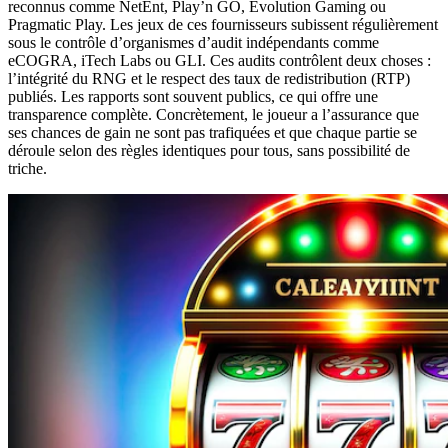
reconnus comme NetEnt, Play’n GO, Evolution Gaming ou
Pragmatic Play. Les jeux de ces fournisseurs subissent régulièrement
sous le contrôle d’organismes d’audit indépendants comme
eCOGRA, iTech Labs ou GLI. Ces audits contrôlent deux choses :
l’intégrité du RNG et le respect des taux de redistribution (RTP)
publiés. Les rapports sont souvent publics, ce qui offre une
transparence complète. Concrètement, le joueur a l’assurance que
ses chances de gain ne sont pas trafiquées et que chaque partie se
déroule selon des règles identiques pour tous, sans possibilité de
triche.