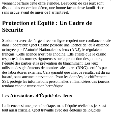
viennent parfaire cette offre étendue. Beaucoup de ces jeux sont
disponibles en version démo, une bonne façon de se familiariser
sans risque avant de miser de l’argent réel.
Protection et Équité : Un Cadre de
Sécurité
S’adonner avec de l’argent réel en ligne requiert une confiance totale
dans l’opérateur. Qbet Casino possède une licence de jeu à distance
octroyée par l’Autorité Nationale des Jeux (ANJ), le régulateur
français. Cette licence n’est pas anodine. Elle atteste que le casino
respecte à des normes rigoureuses sur la protection des joueurs,
l’équité des parties et la prévention du blanchiment. Les jeux
utilisent des générateurs de nombres aléatoires (RNG) certifiés par
des laboratoires externes. Cela garantit que chaque résultat est dû au
hasard, sans aucune intervention. Pour les données, le chiffrement
SSL protège les informations personnelles et financières des joueurs,
rendant chaque transaction hermétique.
Les Attestations d’Équité des Jeux
La licence est une première étape, mais l’équité réelle des jeux est
tout aussi cruciale. Qbet travaille avec des éditeurs de logiciels