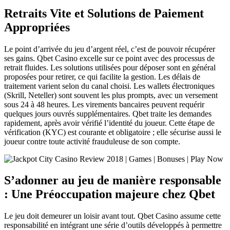
Retraits Vite et Solutions de Paiement
Appropriées
Le point d’arrivée du jeu d’argent réel, c’est de pouvoir récupérer
ses gains. Qbet Casino excelle sur ce point avec des processus de
retrait fluides. Les solutions utilisées pour déposer sont en général
proposées pour retirer, ce qui facilite la gestion. Les délais de
traitement varient selon du canal choisi. Les wallets électroniques
(Skrill, Neteller) sont souvent les plus prompts, avec un versement
sous 24 à 48 heures. Les virements bancaires peuvent requérir
quelques jours ouvrés supplémentaires. Qbet traite les demandes
rapidement, après avoir vérifié l’identité du joueur. Cette étape de
vérification (KYC) est courante et obligatoire ; elle sécurise aussi le
joueur contre toute activité frauduleuse de son compte.
S’adonner au jeu de manière responsable
: Une Préoccupation majeure chez Qbet
Le jeu doit demeurer un loisir avant tout. Qbet Casino assume cette
responsabilité en intégrant une série d’outils développés à permettre