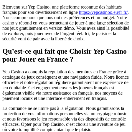
Bienvenu sur Yep Casino, une plateforme reconnue des habitués
français pour son divertissement en ligne
https://yepcasinoo.eu/fr-fr/
.
Nous comprenons que tous ont des préférences et un budget. Notre
casino y répond en vous permettant de jouer à une large sélection de
nos jeux gratuitement en version démo. Vous avez ainsi la possibilité
de explorer, puis jouer avec de l’argent réel. Ici, le plaisir et la
sécurité vont de pair avec la liberté de choix.
Qu’est-ce qui fait que Choisir Yep Casino
pour Jouer en France ?
Yep Casino a conquis la réputation des membres en France grâce à
catalogue de jeux conséquent et une navigation fluide. Notre licence
officielle et notre régulation régulière garantissent une expérience de
jeu équitable. Cet engagement envers les joueurs français est
également visible via notre assistance en français, nos moyens de
paiement locaux et une interface entièrement en français.
La confiance ne se limite pas à la régulation. Nous garantissons la
protection de vos informations personnelles via un cryptage robuste
et nous favorisons le jeu responsable via des dispositifs de contrôle
efficaces. Opter pour Yep Casino, c’est choisir une aventure de jeu
où votre tranquillité compte autant que le plaisir.