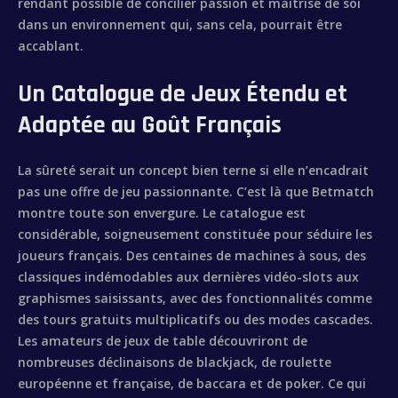
rendant possible de concilier passion et maîtrise de soi
dans un environnement qui, sans cela, pourrait être
accablant.
Un Catalogue de Jeux Étendu et
Adaptée au Goût Français
La sûreté serait un concept bien terne si elle n’encadrait
pas une offre de jeu passionnante. C’est là que Betmatch
montre toute son envergure. Le catalogue est
considérable, soigneusement constituée pour séduire les
joueurs français. Des centaines de machines à sous, des
classiques indémodables aux dernières vidéo-slots aux
graphismes saisissants, avec des fonctionnalités comme
des tours gratuits multiplicatifs ou des modes cascades.
Les amateurs de jeux de table découvriront de
nombreuses déclinaisons de blackjack, de roulette
européenne et française, de baccara et de poker. Ce qui