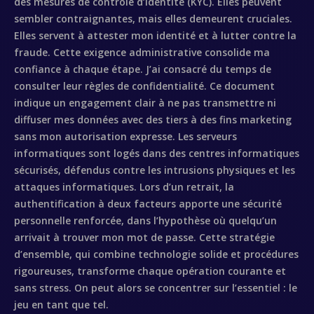
des mesures de contrôle d’identité (KYC). Elles peuvent
sembler contraignantes, mais elles demeurent cruciales.
Elles servent à attester mon identité et à lutter contre la
fraude. Cette exigence administrative consolide ma
confiance à chaque étape. J’ai consacré du temps de
consulter leur règles de confidentialité. Ce document
indique un engagement clair à ne pas transmettre ni
diffuser mes données avec des tiers à des fins marketing
sans mon autorisation expresse. Les serveurs
informatiques sont logés dans des centres informatiques
sécurisés, défendus contre les intrusions physiques et les
attaques informatiques. Lors d’un retrait, la
authentification à deux facteurs apporte une sécurité
personnelle renforcée, dans l’hypothèse où quelqu’un
arrivait à trouver mon mot de passe. Cette stratégie
d’ensemble, qui combine technologie solide et procédures
rigoureuses, transforme chaque opération courante et
sans stress. On peut alors se concentrer sur l’essentiel : le
jeu en tant que tel.