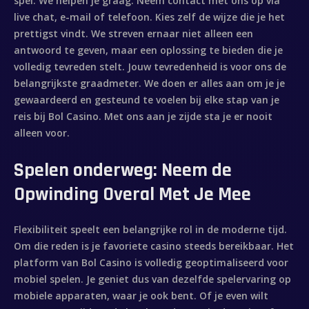
spel. We helpen je graag. Neem contact met ons op via
live chat, e-mail of telefoon. Kies zelf de wijze die je het
prettigst vindt. We streven ernaar niet alleen een
antwoord te geven, maar een oplossing te bieden die je
volledig tevreden stelt. Jouw tevredenheid is voor ons de
belangrijkste graadmeter. We doen er alles aan om je je
gewaardeerd en gesteund te voelen bij elke stap van je
reis bij Bol Casino. Met ons aan je zijde sta je er nooit
alleen voor.
Spelen onderweg: Neem de
Opwinding Overal Met Je Mee
Flexibiliteit speelt een belangrijke rol in de moderne tijd.
Om die reden is je favoriete casino steeds bereikbaar. Het
platform van Bol Casino is volledig geoptimaliseerd voor
mobiel spelen. Je geniet dus van dezelfde spelervaring op
mobiele apparaten, waar je ook bent. Of je even wilt