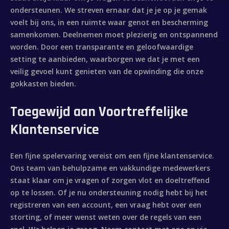
ondersteunen. We streven ernaar dat je je op je gemak
voelt bij ons, in een ruimte waar genot en bescherming
samenkomen. Deelnemen moet plezierig en ontspannend
worden. Door een transparante en geloofwaardige
setting te aanbieden, waarborgen we dat je met een
veilig gevoel kunt genieten van de opwinding die onze
gokkasten bieden.
Toegewijd aan Voortreffelijke
Klantenservice
Een fijne spelervaring vereist om een fijne klantenservice.
Ons team van behulpzame en vakkundige medewerkers
staat klaar om je vragen of zorgen vlot en doeltreffend
op te lossen. Of je nu ondersteuning nodig hebt bij het
registreren van een account, een vraag hebt over een
storting, of meer wenst weten over de regels van een