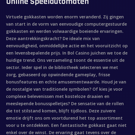
Online Speelautomaten
Virtuele gokkasten worden enorm veranderd. Zij gingen
van start in de vorm van eenvoudige computergestuurde
gokkasten en werden volwaardige boeiende ervaringen.
Deze aantrekkingskracht? De ideale mix van
eenvoudigheid, onmiddellijke actie en het vooruitzicht op
een levensbepalende prijs. In Bol Casino juichen we toe de
huidige trend. Ons verzameling toont de essentie uit de
sector. Ieder spel in de bibliotheek selecteren we met
zorg, gebaseerd op opwindende gameplay, frisse
bonusfeatures en echte amusementwaarde. Houd je van
de nostalgie van traditionele symbolen? Of kies je voor
complexe belevenissen met kosteloze draaien en
meeslepende bonusspelletjes? De sensatie van de rollen
die tot stilstand komen, blijft tijdloos. Deze zuivere
emotie drijft ons om voortdurend het top assortiment
voor u te ontdekken. Een fantastische gokkast gaat niet
enkel over de winst. De ervaring gaat tevens over de