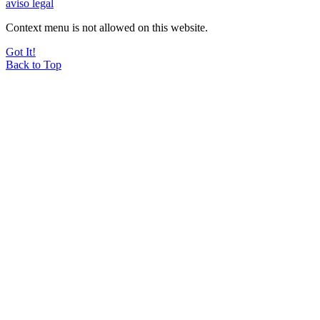
aviso legal
Context menu is not allowed on this website.
Got It!
Back to Top