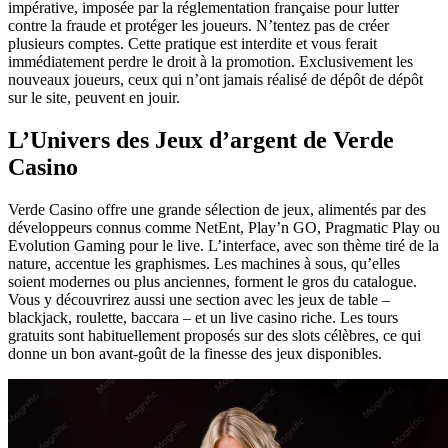
impérative, imposée par la réglementation française pour lutter
contre la fraude et protéger les joueurs. N’tentez pas de créer
plusieurs comptes. Cette pratique est interdite et vous ferait
immédiatement perdre le droit à la promotion. Exclusivement les
nouveaux joueurs, ceux qui n’ont jamais réalisé de dépôt de dépôt
sur le site, peuvent en jouir.
L’Univers des Jeux d’argent de Verde
Casino
Verde Casino offre une grande sélection de jeux, alimentés par des
développeurs connus comme NetEnt, Play’n GO, Pragmatic Play ou
Evolution Gaming pour le live. L’interface, avec son thème tiré de la
nature, accentue les graphismes. Les machines à sous, qu’elles
soient modernes ou plus anciennes, forment le gros du catalogue.
Vous y découvrirez aussi une section avec les jeux de table –
blackjack, roulette, baccara – et un live casino riche. Les tours
gratuits sont habituellement proposés sur des slots célèbres, ce qui
donne un bon avant-goût de la finesse des jeux disponibles.