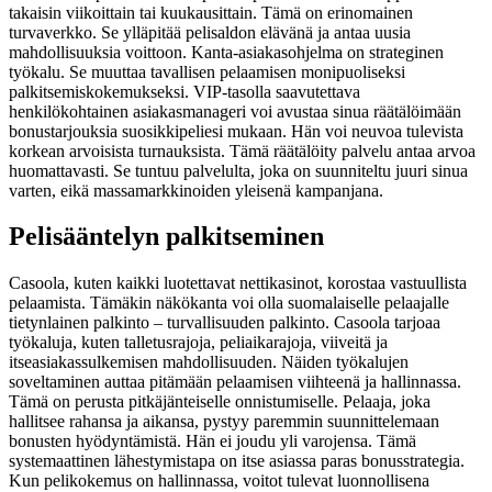
takaisin viikoittain tai kuukausittain. Tämä on erinomainen
turvaverkko. Se ylläpitää pelisaldon elävänä ja antaa uusia
mahdollisuuksia voittoon. Kanta-asiakasohjelma on strateginen
työkalu. Se muuttaa tavallisen pelaamisen monipuoliseksi
palkitsemiskokemukseksi. VIP-tasolla saavutettava
henkilökohtainen asiakasmanageri voi avustaa sinua räätälöimään
bonustarjouksia suosikkipeliesi mukaan. Hän voi neuvoa tulevista
korkean arvoisista turnauksista. Tämä räätälöity palvelu antaa arvoa
huomattavasti. Se tuntuu palvelulta, joka on suunniteltu juuri sinua
varten, eikä massamarkkinoiden yleisenä kampanjana.
Pelisääntelyn palkitseminen
Casoola, kuten kaikki luotettavat nettikasinot, korostaa vastuullista
pelaamista. Tämäkin näkökanta voi olla suomalaiselle pelaajalle
tietynlainen palkinto – turvallisuuden palkinto. Casoola tarjoaa
työkaluja, kuten talletusrajoja, peliaikarajoja, viiveitä ja
itseasiakassulkemisen mahdollisuuden. Näiden työkalujen
soveltaminen auttaa pitämään pelaamisen viihteenä ja hallinnassa.
Tämä on perusta pitkäjänteiselle onnistumiselle. Pelaaja, joka
hallitsee rahansa ja aikansa, pystyy paremmin suunnittelemaan
bonusten hyödyntämistä. Hän ei joudu yli varojensa. Tämä
systemaattinen lähestymistapa on itse asiassa paras bonusstrategia.
Kun pelikokemus on hallinnassa, voitot tulevat luonnollisena