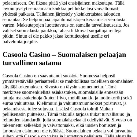
pelaamiseen. On fiksua pitää yksi ensisijainen maksutapa. Tällä
tavoin pystyt seuraamaan kaikkia peliliikkeitäsi vaivattomasti
yhdestä paikasta. Tällainen järjestely yksinkertaistaa talouden
seurantaa. Se helpompaa tapahtumalistojen keräämistä verotusta
varten. Maksutapojen luotettavuus on samalla turvallisuusasia. Jos
valitset suomalaista pankkia, rahasi liikkuvat suojattuja reittejä
pitkin. Sinun ei ole pakko jakaa korttitietojasi useille eri
palveluntarjoajille.
Casoola Casino – Suomalaisen pelaajan
turvallinen satama
Casoola Casino on saavuttanut suosiota Suomessa helposti
ymmärrettävällä periaatteella: se mahdollistaa todellisen suomalaisen
käyttäjäkokemuksen. Sivusto on täysin suomennettu. Tämä
merkitsee suomenkielistä asiakastukea, suomalaisille ennestään
tuttuja maksukeinoja (kuten Pivo, mobilipankki ja luottokortit) sekä
euroa valuuttana. Kielimuuri ja valuuttamuunnokset poistuvat, ja
pelaamisesta tulee sujuvaa. Lisäksi Casoola toimii Maltan
pelilisenssin puitteissa. Tämä takuulla tarjoaa tiukat turvallisuus- ja
reiluuden standardit, joita suomalaispelaajat edellyttävät. Sivusto on
rakennettu selkeäksi ja vaivattomaksi, eikä uusien bonusten ja
tarjousten etsiminen ole työlästä. Suomalainen pelaaja voi turvautua
siihen, että Casoola on vakaa ja luotettava pelialusta. Tällä alustalla