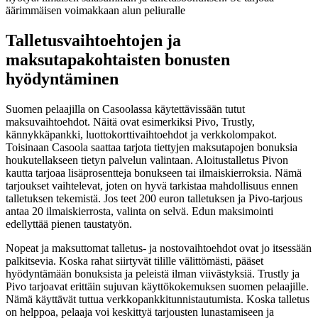
äärimmäisen voimakkaan alun peliuralle
Talletusvaihtoehtojen ja
maksutapakohtaisten bonusten
hyödyntäminen
Suomen pelaajilla on Casoolassa käytettävissään tutut
maksuvaihtoehdot. Näitä ovat esimerkiksi Pivo, Trustly,
kännykkäpankki, luottokorttivaihtoehdot ja verkkolompakot.
Toisinaan Casoola saattaa tarjota tiettyjen maksutapojen bonuksia
houkutellakseen tietyn palvelun valintaan. Aloitustalletus Pivon
kautta tarjoaa lisäprosentteja bonukseen tai ilmaiskierroksia. Nämä
tarjoukset vaihtelevat, joten on hyvä tarkistaa mahdollisuus ennen
talletuksen tekemistä. Jos teet 200 euron talletuksen ja Pivo-tarjous
antaa 20 ilmaiskierrosta, valinta on selvä. Edun maksimointi
edellyttää pienen taustatyön.
Nopeat ja maksuttomat talletus- ja nostovaihtoehdot ovat jo itsessään
palkitsevia. Koska rahat siirtyvät tilille välittömästi, pääset
hyödyntämään bonuksista ja peleistä ilman viivästyksiä. Trustly ja
Pivo tarjoavat erittäin sujuvan käyttökokemuksen suomen pelaajille.
Nämä käyttävät tuttua verkkopankkitunnistautumista. Koska talletus
on helppoa, pelaaja voi keskittyä tarjousten lunastamiseen ja