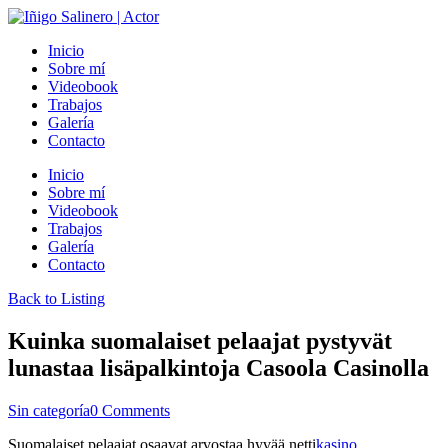
Inicio
Sobre mí
Videobook
Trabajos
Galería
Contacto
Inicio
Sobre mí
Videobook
Trabajos
Galería
Contacto
Back to Listing
Kuinka suomalaiset pelaajat pystyvät
lunastaa lisäpalkintoja Casoola Casinolla
Sin categoría
0 Comments
Suomalaiset pelaajat osaavat arvostaa hyvää netti
kasino