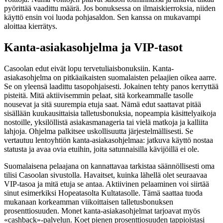
pyörittää vaadittu määrä. Jos bonuksessa on ilmaiskierroksia, niiden
käyttö ensin voi luoda pohjasaldon. Sen kanssa on mukavampi
aloittaa kierrätys.
Kanta-asiakasohjelma ja VIP-tasot
Casoolan edut eivät lopu tervetuliaisbonuksiin. Kanta-
asiakasohjelma on pitkäaikaisten suomalaisten pelaajien oikea aarre.
Se on yleensä laadittu tasopohjaisesti. Jokainen tehty panos kerryttää
pisteitä. Mitä aktiivisemmin pelaat, sitä korkeammalle tasolle
nousevat ja sitä suurempia etuja saat. Nämä edut saattavat pitää
sisällään kuukausittaisia talletusbonuksia, nopeampia käsittelyaikoja
nostoille, yksilöllistä asiakasmanageria tai vielä matkoja ja kalliita
lahjoja. Ohjelma palkitsee uskollisuutta järjestelmällisesti. Se
vertautuu lentoyhtiön kanta-asiakasohjelmaa: jatkuva käyttö nostaa
statusta ja avaa ovia etuihin, joita satunnaisilla kävijöillä ei ole.
Suomalaisena pelaajana on kannattavaa tarkistaa säännöllisesti oma
tilisi Casoolan sivustolla. Havaitset, kuinka lähellä olet seuraavaa
VIP-tasoa ja mitä etuja se antaa. Aktiivinen pelaaminen voi siirtää
sinut esimerkiksi Hopeatasolta Kultatasolle. Tämä saattaa tuoda
mukanaan korkeamman viikoittaisen talletusbonuksen
prosenttiosuuden. Monet kanta-asiakasohjelmat tarjoavat myös
«cashback»-palvelun. Koet pienen prosenttiosuuden tappioistasi