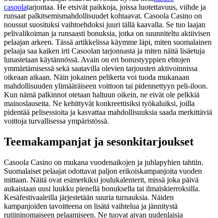
casoola
tarjontaa. He etsivät paikkoja, joissa luotettavuus, viihde ja
runsaat palkitsemismahdollisuudet kohtaavat. Casoola Casino on
noussut suosituksi vaihtoehdoksi juuri tällä kaavalla. Se tuo laajan
pelivalikoiman ja runsaasti bonuksia, jotka on suunniteltu aktiivisen
pelaajan arkeen. Tässä artikkelissa käymme läpi, miten suomalainen
pelaaja saa kaiken irti Casoolan tarjonnasta ja miten näitä lisäetuja
lunastetaan käytännössä. Avain on eri bonustyyppien ehtojen
ymmärtämisessä sekä saatavilla olevien tarjousten aktivoinnissa
oikeaan aikaan. Näin jokainen pelikerta voi tuoda mukanaan
mahdollisuuden ylimääräiseen voittoon tai pidennettyyn peli-iloon.
Kun nämä palkinnot otetaan haltuun oikein, ne eivät ole pelkkiä
mainoslauseita. Ne kehittyvät konkreettisiksi työkaluiksi, joilla
pidentää pelisessioita ja kasvattaa mahdollisuuksia saada merkittäviä
voittoja turvallisessa ympäristössä.
Teemakampanjat ja sesonkitarjoukset
Casoola Casino on mukana vuodenaikojen ja juhlapyhien tahtiin.
Suomalaiset pelaajat odottavat paljon erikoiskampanjoita vuoden
mittaan. Näitä ovat esimerkiksi joulukalenterit, missä joka päivä
aukaistaan uusi luukku pienellä bonuksella tai ilmaiskierroksilla.
Kesäfestivaaleilla järjestetään suuria turnauksia. Näiden
kampanjoiden tavoitteena on lisätä vaihtelua ja jännitystä
rutiininomaiseen pelaamiseen. Ne tuovat aivan uudenlaisia