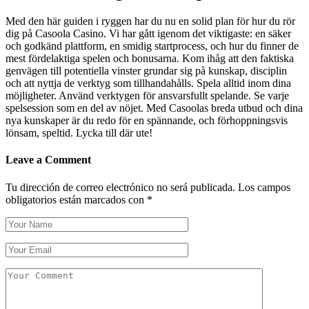
Med den här guiden i ryggen har du nu en solid plan för hur du rör
dig på Casoola Casino. Vi har gått igenom det viktigaste: en säker
och godkänd plattform, en smidig startprocess, och hur du finner de
mest fördelaktiga spelen och bonusarna. Kom ihåg att den faktiska
genvägen till potentiella vinster grundar sig på kunskap, disciplin
och att nyttja de verktyg som tillhandahålls. Spela alltid inom dina
möjligheter. Använd verktygen för ansvarsfullt spelande. Se varje
spelsession som en del av nöjet. Med Casoolas breda utbud och dina
nya kunskaper är du redo för en spännande, och förhoppningsvis
lönsam, speltid. Lycka till där ute!
Leave a Comment
Tu dirección de correo electrónico no será publicada.
Los campos
obligatorios están marcados con
*