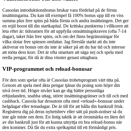
Casoolas introduktionsbonus brukar vara fördelad på de första
insättningarna. Du kan till exempel få 100% bonus upp till en viss
summa plus free spins på båda första och andra insättningen. Det ger
en rejäl boost till din startkapital. De kritiska punkterna i villkoren att
leta efter är: tidsramen för att uppfylla omsättningskraven (ofta 7-14
dagar), taket från free spins, och om det finns begränsningar för
vilka slotar free spinsen omfattar. Jag föreslår starkt att du inte
aktiverar en bonus om du inte är säker på att du har tid och intresse
att möta dess krav. Det är ofta smartare att säga nej och spela med
reella pengar, för då är dina vinster genast uttagbara.
VIP-programmet och reload-bonusar
För den som spelar ofta är Casoolas trohetsprogram värt titta på.
Genom att spela med äkta pengar tjänar du poäng som höjer din
nivå över tid. Högre nivåer kan ge dig bättre personliga
erbjudanden, snabba uttag, större insättningsgränser och till och med
cashback. Casoola har dessutom ofta med «reload»-bonusar under
helgdagar eller temadagar. De är till för att hålla din bankrull frisk.
Registrera dig på deras nyhetsbrev eller sätt på push-notiser så du
inte går miste om dem. En listig taktik är att öronmärka en liten del
av din bankrull just för att kunna utnyttja en bra reload-bonus när
den kommer. Då får du extra spelkapital till ett förmånligt pris.