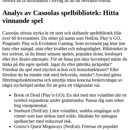
föredra att få information i förväg än att bli besviken efteråt.
Analys av Casoolas spelbibliotek: Hitta
vinnande spel
Casoolas största styrka är ett stort och skiftande spelbibliotek från
över 60 leverantörer. Du stöter på namn som NetEnt, Play’n GO,
Pragmatic Play och Evolution Gaming. Som recensent jag letar inte
bara efter mängd, utan efter kvalitet och mångsidighet. Biblioteket är
bra sorterat, så du finner senaste spelen, populära slotar, bordsspel
eller live dealer-alternativ. För att finna just dina favoritspel måste du
tänka på din egen spelstil. Jagar du efter jättelika jackpottar?
Föredrar du spel med mycket action och bonusfunktioner? Eller
föredrar du ha mindre risk med frekventa, mindre? Använd gärna
filtreringsfunktionerna och utnyttja mina koncisa beskrivningar av
några nyckelspel nedan för att göra ett välgrundat val.
Book of Dead (Play’n GO): En slot med stor volatilitet där en
symbol expanderar under gratisrundor. Passar dig som söker
hög vinstpotential.
Starburst (NetEnt): Liten volatilitet, snabba omgångar och
vinster som kan utökas med wilds. Idealiskt för utdragna
spelluncher med reducerad risk.
Gonzo’s Quest Megaways (NetEnt): Förenar ett populärt