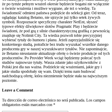
że po tymże pełnym wrażeń okresie będziecie bogatsi nie wyłącznie
o świeże wrażenia i możliwe wygrane, ale też o wiedzę. Ta
świadomość odmieni państwa podejście do selekcji gier. Od teraz,
oglądając katalog Betamo, nie ujrzycie już tylko setek żywych
symboli. Rozpoznacie specyficzny charakter NetEnt, słyszeć
typowe efekty dźwiękowe slotów Pragmatic Play i będziecie
świadomi, że pod grą z silnie charakterystyczną grafiką z pewnością
znajduje się Nolimit City. Ta wiedza pozwoli tobie precyzyjniej
wybierać tytuły do humoru i planu. Jeżeli zaprzyjaźniliście się
konkretnego studią, potraficie bez trudu wyszukać wszelkie danego
producenta gry w naszej wyszukiwarce tytułów. Nie zapominajcie,
że Betamo nieustannie aktualizuje ofertę o świeże produkcje od tych
producentów. Po Provider Week wciąż będziemy polecać tych
studiów najnowsze tytuły. Wasza zdanie jako użytkowników z
Polski jest dla nas ważna. Podzielcie się wrażeniami, jakie gry i
jakie studia spodobały się wam. Dzięki temu nam budować
nadchodzącą ofertę, która niezmiennie będzie stała na najwyższym
poziomie.
Leave a Comment
Tu dirección de correo electrónico no será publicada.
Los campos
obligatorios están marcados con
*