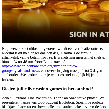
Na je verzoek tot uitbetaling voeren we uit een verificatiecontrole.
Meestal is dit niet langer dan een dag. Daarna is de termijn
afhankelijk van je betalingswijze. E-wallets zijn meestal het snelste,
binnen 24 tot 48 uur. Voor Bancontact of
https://www.crunchbase.com/organization/tipico-
group/signals_and_news
een overschrijving moet je 1 tot 3 dagen
aanhouden. We proberen om je winst zo snel mogelijk bij je te
leveren.
Bieden jullie live casino games in het aanbod?
Zeker, uiteraard. Ons live casino is een van onze sterke punten. We
presenteren games van topproducent Evolution. Speel live roulette,
blackjack, baccarat en showspellen met authentieke, ervaren dealers