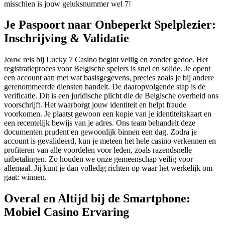
misschien is jouw geluksnummer wel 7!
Je Paspoort naar Onbeperkt Spelplezier:
Inschrijving & Validatie
Jouw reis bij Lucky 7 Casino begint veilig en zonder gedoe. Het
registratieproces voor Belgische spelers is snel en solide. Je opent
een account aan met wat basisgegevens, precies zoals je bij andere
gerenommeerde diensten handelt. De daaropvolgende stap is de
verificatie. Dit is een juridische plicht die de Belgische overheid ons
voorschrijft. Het waarborgt jouw identiteit en helpt fraude
voorkomen. Je plaatst gewoon een kopie van je identiteitskaart en
een recentelijk bewijs van je adres. Ons team behandelt deze
documenten prudent en gewoonlijk binnen een dag. Zodra je
account is gevalideerd, kun je meteen het hele casino verkennen en
profiteren van alle voordelen voor leden, zoals razendsnelle
uitbetalingen. Zo houden we onze gemeenschap veilig voor
allemaal. Jij kunt je dan volledig richten op waar het werkelijk om
gaat: winnen.
Overal en Altijd bij de Smartphone:
Mobiel Casino Ervaring