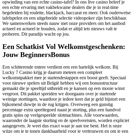
opwinding van een echte casino-tafel? In ons live casino beleef je
een echte ervaring met vakbekwame dealers die je in real-time
begeleiden bij roulette, blackjack, baccarat en meer. Ook ouderwetse
tafelspelen en een uitgebreide selectie videopoker zijn beschikbaar.
We samenwerken steeds nauw met onze providers om het aanbod
actueel en actueel te houden, zodat er altijd iets nieuws valt te
proberen. Dit paradijs wacht op jou.
Een Schatkist Vol Welkomstgeschenken:
Jouw BeginnersBonus
Een schitterende entree verdient een een hartelijk welkom. Bij
Lucky 7 Casino krijg je daarom meteen een compleet
welkomstpakket mee je startendestappen een boost geeft. Speciaal
voor nieuwe spelers uit België hebben wij een bonusstructuur
gemaakt die je speeltijd uitbreidt en je kansen op een mooie winst
vergroot. Dit pakket spreiden we doorgaans over je startende
weinige stortingen, waardoor je iedere keer dat je geld bijstort een
bijkomend duwtje in de rug krijgen. Overweeg een gunstig
percentage extra speeltegoed naast je storting, plus een handvol
gratis spins op veelgespeelde slotmachines. Alle voorwaarden,
waaronder de laagste storting en de speelvereisten, worden expliciet
aangegeven. Je weet dus exact waar je aan toe bent. Het is onze
wijze om je te tonen dankbaarheid voor je vertrouwen en om je een