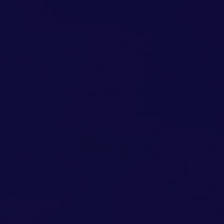
Videobook
Trabajos
Galería
Contacto