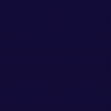
ylko spełniać wymienione powyżej kryteria, lecz także p
to fundamenty, na których opiera się rozwój
dnią platformę to gwarancja spokojnej i satys
á publicada.
Los campos obligatorios están marcados con