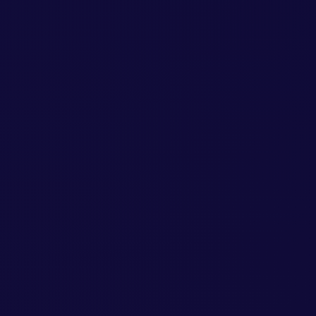
nie tylko kwestia rozrywki, lecz także
iej świadomie wybierają platformy, które
 recenzjami, takimi jak
spinania casino
rmy.