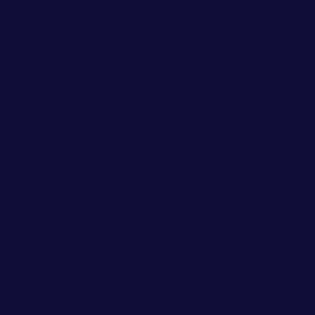
rze kontaktowe. Transparentne i szybkie rozwiązania prob
ktualnych analiz branży
Polsce zauważalnie się rozwinął, a regulacje prawne zapew
j pozycji wyróżniają się te, które regularnie przeprowadz
lność oraz gwarantujące uczciwe warunki gry.
ego warto korzystać z rece
view?
 spektrum informacji na temat wiarygodności i jakości pl
gę podczas wyboru kasyna, i podjąć świadomą decyzję opa