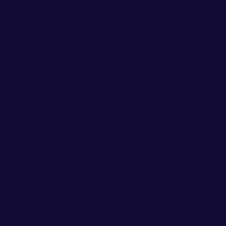
ę świecie hazardu online, wybór odpowiedniego kasyna to 
osowych podlega surowym regulacjom, a gracze coraz bardz
wysoką jakość usług. Przed zapoznaniem się z konkretnymi
 które definiują wiarygodność i atrakcyjność danej platfo
ncje — fundament zaufania