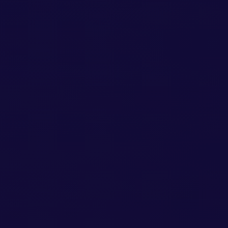
rezentować transparentność i dbałość o
 nowoczesnego rynku hazardu
fakcjonującej rozgrywki.”
*