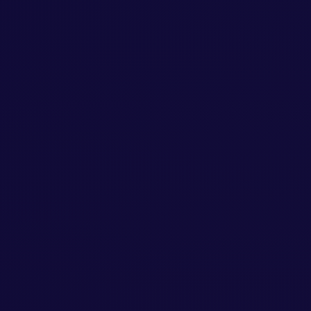
Uczciwość rozgrywki to jedna z kluczowy
często zapewniona przez stosowanie gener
eCOGRA czy iTech Labs. Recenzje, takie ja
które potwierdzają uczciwość oferty.
4. Oferta gier i in
Wiodące platformy oferują szeroki wybór 
urządzeniach. Różnorodność ta jest równ
rozgrywki, np. mobilne wersje platform, f
5. Obsługa klienta 
Profetyczne kasyno online dba o użytkow