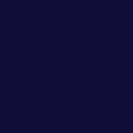
ch cech, które odróżniają renomowane kasyna od nieczyte
atorów losowości (RNG), certyfikowanych przez niezależn
k spinania casino review, dostarczają szczegółowych info
nowacyjne rozwiązania
gier, od klasycznych automatów po nowoczesne live deale
ie ważna co jakość. Kasyna inwestują w innowacyjne tech
unkcje personalizacji czy integrację z programami lojalnoś
i dostępność wsparcia
ników poprzez sprawną obsługę klienta, dostępność 24/7