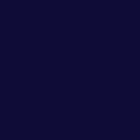
Inicio
Sobre mí