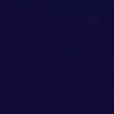
Podstawowym wyznacznikiem wiarygodności
Malta Gaming Authority czy UK Gambling 
uczciwości. Weryfikacja tego elementu po
środków w rozgrywkę.
2. Bezpieczeństwo d
Nowoczesne platformy korzystają z zaawa
użytkowników. Brak takich zabezpieczeń 
inwestuje w technologie, które tworzą be
3. Rzetelność i ucz