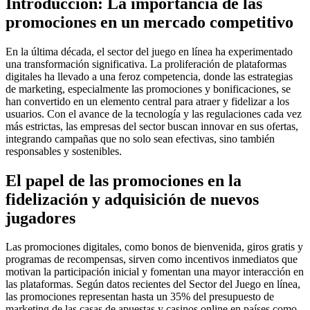
Introducción: La importancia de las
promociones en un mercado competitivo
En la última década, el sector del juego en línea ha experimentado
una transformación significativa. La proliferación de plataformas
digitales ha llevado a una feroz competencia, donde las estrategias
de marketing, especialmente las promociones y bonificaciones, se
han convertido en un elemento central para atraer y fidelizar a los
usuarios. Con el avance de la tecnología y las regulaciones cada vez
más estrictas, las empresas del sector buscan innovar en sus ofertas,
integrando campañas que no solo sean efectivas, sino también
responsables y sostenibles.
El papel de las promociones en la
fidelización y adquisición de nuevos
jugadores
Las promociones digitales, como bonos de bienvenida, giros gratis y
programas de recompensas, sirven como incentivos inmediatos que
motivan la participación inicial y fomentan una mayor interacción en
las plataformas. Según datos recientes del Sector del Juego en línea,
las promociones representan hasta un 35% del presupuesto de
marketing de las casas de apuestas y casinos online en países como