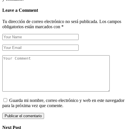
Leave a Comment
Tu dirección de correo electrónico no será publicada.
Los campos
obligatorios están marcados con
*
Guarda mi nombre, correo electrónico y web en este navegador
para la próxima vez que comente.
Next Post