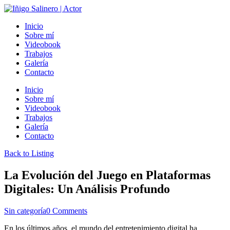
Inicio
Sobre mí
Videobook
Trabajos
Galería
Contacto
Inicio
Sobre mí
Videobook
Trabajos
Galería
Contacto
Back to Listing
La Evolución del Juego en Plataformas
Digitales: Un Análisis Profundo
Sin categoría
0 Comments
En los últimos años, el mundo del entretenimiento digital ha