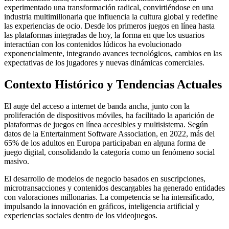
experimentado una transformación radical, convirtiéndose en una
industria multimillonaria que influencia la cultura global y redefine
las experiencias de ocio. Desde los primeros juegos en línea hasta
las plataformas integradas de hoy, la forma en que los usuarios
interactúan con los contenidos lúdicos ha evolucionado
exponencialmente, integrando avances tecnológicos, cambios en las
expectativas de los jugadores y nuevas dinámicas comerciales.
Contexto Histórico y Tendencias Actuales
El auge del acceso a internet de banda ancha, junto con la
proliferación de dispositivos móviles, ha facilitado la aparición de
plataformas de juegos en línea accesibles y multisistema. Según
datos de la Entertainment Software Association, en 2022, más del
65% de los adultos en Europa participaban en alguna forma de
juego digital, consolidando la categoría como un fenómeno social
masivo.
El desarrollo de modelos de negocio basados en suscripciones,
microtransacciones y contenidos descargables ha generado entidades
con valoraciones millonarias. La competencia se ha intensificado,
impulsando la innovación en gráficos, inteligencia artificial y
experiencias sociales dentro de los videojuegos.