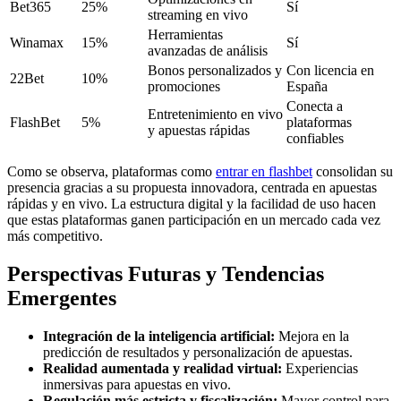
Bet365
25%
Sí
streaming en vivo
Herramientas
Winamax
15%
Sí
avanzadas de análisis
Bonos personalizados y
Con licencia en
22Bet
10%
promociones
España
Conecta a
Entretenimiento en vivo
FlashBet
5%
plataformas
y apuestas rápidas
confiables
Como se observa, plataformas como
entrar en flashbet
consolidan su
presencia gracias a su propuesta innovadora, centrada en apuestas
rápidas y en vivo. La estructura digital y la facilidad de uso hacen
que estas plataformas ganen participación en un mercado cada vez
más competitivo.
Perspectivas Futuras y Tendencias
Emergentes
Integración de la inteligencia artificial:
Mejora en la
predicción de resultados y personalización de apuestas.
Realidad aumentada y realidad virtual:
Experiencias
inmersivas para apuestas en vivo.
Regulación más estricta y fiscalización:
Mayor control para