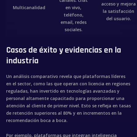
canales: chat
acceso y mejora
Multicanalidad
en vivo,
la satisfacción
teléfono,
del usuario.
email, redes
Inicio
sociales.
Sobre mí
Casos de éxito y evidencias en la
Videobook
industria
Trabajos
Un análisis comparativo revela que plataformas líderes
en el sector, como las que operan con licencia en regiones
Galería
reguladas, han invertido en tecnologías avanzadas y
personal altamente capacitado para proporcionar una
Contacto
atención al cliente de primer nivel. Esto se refleja en tasas
de retención superiores al 80% y en incrementos en la
recomendación boca a boca.
Por ejemplo, plataformas que integran inteligencia