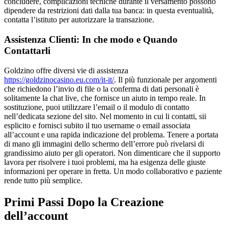
concludere, complicazioni tecniche durante il versamento possono
dipendere da restrizioni dati dalla tua banca: in questa eventualità,
contatta l’istituto per autorizzare la transazione.
Assistenza Clienti: In che modo e Quando
Contattarli
Goldzino offre diversi vie di assistenza
https://goldzinocasino.eu.com/it-it/
. Il più funzionale per argomenti
che richiedono l’invio di file o la conferma di dati personali è
solitamente la chat live, che fornisce un aiuto in tempo reale. In
sostituzione, puoi utilizzare l’email o il modulo di contatto
nell’dedicata sezione del sito. Nel momento in cui li contatti, sii
esplicito e fornisci subito il tuo username o email associata
all’account e una rapida indicazione del problema. Tenere a portata
di mano gli immagini dello schermo dell’errore può rivelarsi di
grandissimo aiuto per gli operatori. Non dimenticare che il supporto
lavora per risolvere i tuoi problemi, ma ha esigenza delle giuste
informazioni per operare in fretta. Un modo collaborativo e paziente
rende tutto più semplice.
Primi Passi Dopo la Creazione
dell’account