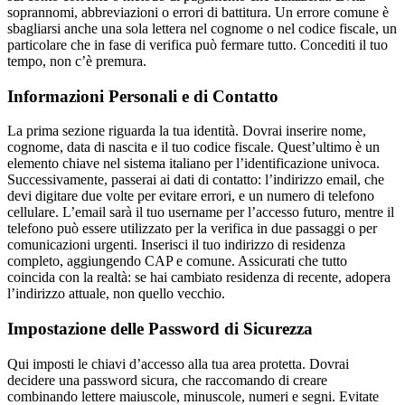
soprannomi, abbreviazioni o errori di battitura. Un errore comune è
sbagliarsi anche una sola lettera nel cognome o nel codice fiscale, un
particolare che in fase di verifica può fermare tutto. Concediti il tuo
tempo, non c’è premura.
Informazioni Personali e di Contatto
La prima sezione riguarda la tua identità. Dovrai inserire nome,
cognome, data di nascita e il tuo codice fiscale. Quest’ultimo è un
elemento chiave nel sistema italiano per l’identificazione univoca.
Successivamente, passerai ai dati di contatto: l’indirizzo email, che
devi digitare due volte per evitare errori, e un numero di telefono
cellulare. L’email sarà il tuo username per l’accesso futuro, mentre il
telefono può essere utilizzato per la verifica in due passaggi o per
comunicazioni urgenti. Inserisci il tuo indirizzo di residenza
completo, aggiungendo CAP e comune. Assicurati che tutto
coincida con la realtà: se hai cambiato residenza di recente, adopera
l’indirizzo attuale, non quello vecchio.
Impostazione delle Password di Sicurezza
Qui imposti le chiavi d’accesso alla tua area protetta. Dovrai
decidere una password sicura, che raccomando di creare
combinando lettere maiuscole, minuscole, numeri e segni. Evitate