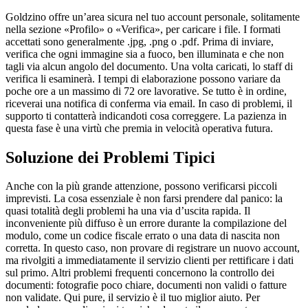
Goldzino offre un’area sicura nel tuo account personale, solitamente
nella sezione «Profilo» o «Verifica», per caricare i file. I formati
accettati sono generalmente .jpg, .png o .pdf. Prima di inviare,
verifica che ogni immagine sia a fuoco, ben illuminata e che non
tagli via alcun angolo del documento. Una volta caricati, lo staff di
verifica li esaminerà. I tempi di elaborazione possono variare da
poche ore a un massimo di 72 ore lavorative. Se tutto è in ordine,
riceverai una notifica di conferma via email. In caso di problemi, il
supporto ti contatterà indicandoti cosa correggere. La pazienza in
questa fase è una virtù che premia in velocità operativa futura.
Soluzione dei Problemi Tipici
Anche con la più grande attenzione, possono verificarsi piccoli
imprevisti. La cosa essenziale è non farsi prendere dal panico: la
quasi totalità degli problemi ha una via d’uscita rapida. Il
inconveniente più diffuso è un errore durante la compilazione del
modulo, come un codice fiscale errato o una data di nascita non
corretta. In questo caso, non provare di registrare un nuovo account,
ma rivolgiti a immediatamente il servizio clienti per rettificare i dati
sul primo. Altri problemi frequenti concernono la controllo dei
documenti: fotografie poco chiare, documenti non validi o fatture
non validate. Qui pure, il servizio è il tuo miglior aiuto. Per