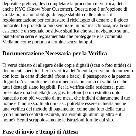
depositi e prelievi, devi completare la procedura di verifica, detta
anche KYC (Know Your Customer). Questa non è un’opzione di
Goldzino, ma un obbligo di legge stabilito dalle autorità di
regolamentazione per contrastare il riciclaggio di denaro e il gioco
minorile. La procedura può sembrare un po’ macchinosa, ma la sua
esistenza è un segnale positivo: significa che stai navigando su una
piattaforma seria e regolamentata che protegge te e la comunità.
Vediamo come portarla a termine senza intoppi.
Documentazione Necessaria per la Verifica
Ti verrà chiesto di allegare delle copie digitali (scan o foto nitide) di
documenti specifici. Per la verifica dell’identità, serve un documento
con foto: la carta d’identità (front e back), il passaporto o la patente
di guida. Assicurati che il documento sia in corso di validità e che
tutti i dettagli siano leggibili. Per la verifica della residenza, puoi
presentare una bolletta (luce, gas, telefono) o un estratto conto
bancario non più vecchio di tre mesi, che indichi chiaramente il tuo
nome e l’indirizzo. In alcuni casi, potrebbe essere richiesta anche
una verifica del metodo di pagamento, come una foto della carta
(con i numeri centrali oscurati, ma visibili gli ultimi quattro e il
nome). Segui scrupolosamente le istruzioni fornite dal sito.
Fase di invio e Tempi di Attesa