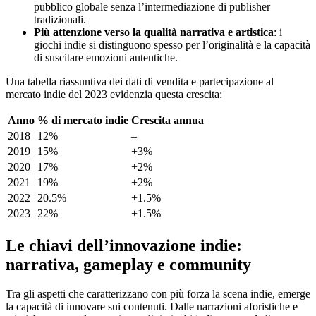
pubblico globale senza l’intermediazione di publisher
tradizionali.
Più attenzione verso la qualità narrativa e artistica
: i
giochi indie si distinguono spesso per l’originalità e la capacità
di suscitare emozioni autentiche.
Una tabella riassuntiva dei dati di vendita e partecipazione al
mercato indie del 2023 evidenzia questa crescita:
Anno
% di mercato indie
Crescita annua
2018
12%
–
2019
15%
+3%
2020
17%
+2%
2021
19%
+2%
2022
20.5%
+1.5%
2023
22%
+1.5%
Le chiavi dell’innovazione indie:
narrativa, gameplay e community
Tra gli aspetti che caratterizzano con più forza la scena indie, emerge
la capacità di innovare sui contenuti. Dalle narrazioni aforistiche e