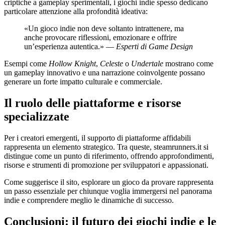
criptiche a gameplay sperimentali, i giochi indie spesso dedicano
particolare attenzione alla profondità ideativa:
«Un gioco indie non deve soltanto intrattenere, ma
anche provocare riflessioni, emozionare e offrire
un’esperienza autentica.» —
Esperti di Game Design
Esempi come
Hollow Knight
,
Celeste
o
Undertale
mostrano come
un gameplay innovativo e una narrazione coinvolgente possano
generare un forte impatto culturale e commerciale.
Il ruolo delle piattaforme e risorse
specializzate
Per i creatori emergenti, il supporto di piattaforme affidabili
rappresenta un elemento strategico. Tra queste, steamrunners.it si
distingue come un punto di riferimento, offrendo approfondimenti,
risorse e strumenti di promozione per sviluppatori e appassionati.
Come suggerisce il sito, esplorare un gioco da provare rappresenta
un passo essenziale per chiunque voglia immergersi nel panorama
indie e comprendere meglio le dinamiche di successo.
Conclusioni: il futuro dei giochi indie e le