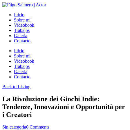
Inicio
Sobre mí
Videobook
Trabajos
Galería
Contacto
Inicio
Sobre mí
Videobook
Trabajos
Galería
Contacto
Back to Listing
La Rivoluzione dei Giochi Indie:
Tendenze, Innovazioni e Opportunità per
i Creatori
Sin categoría
0 Comments