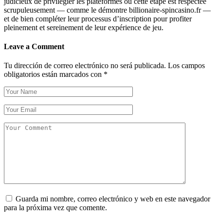
judicieux de privilégier les plateformes où cette étape est respectée
scrupuleusement — comme le démontre billionaire-spincasino.fr —
et de bien compléter leur processus d’inscription pour profiter
pleinement et sereinement de leur expérience de jeu.
Leave a Comment
Tu dirección de correo electrónico no será publicada.
Los campos
obligatorios están marcados con
*
Guarda mi nombre, correo electrónico y web en este navegador
para la próxima vez que comente.