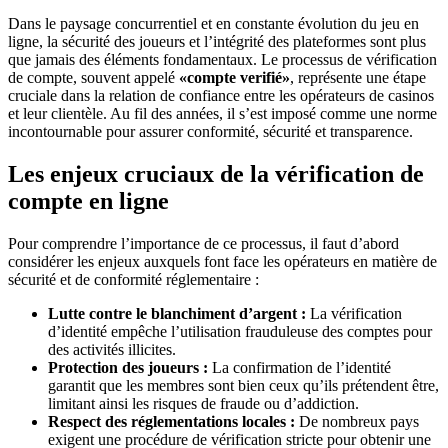
Dans le paysage concurrentiel et en constante évolution du jeu en
ligne, la sécurité des joueurs et l’intégrité des plateformes sont plus
que jamais des éléments fondamentaux. Le processus de vérification
de compte, souvent appelé
«compte verifié»
, représente une étape
cruciale dans la relation de confiance entre les opérateurs de casinos
et leur clientèle. Au fil des années, il s’est imposé comme une norme
incontournable pour assurer conformité, sécurité et transparence.
Les enjeux cruciaux de la vérification de
compte en ligne
Pour comprendre l’importance de ce processus, il faut d’abord
considérer les enjeux auxquels font face les opérateurs en matière de
sécurité et de conformité réglementaire :
Lutte contre le blanchiment d’argent :
La vérification
d’identité empêche l’utilisation frauduleuse des comptes pour
des activités illicites.
Protection des joueurs :
La confirmation de l’identité
garantit que les membres sont bien ceux qu’ils prétendent être,
limitant ainsi les risques de fraude ou d’addiction.
Respect des réglementations locales :
De nombreux pays
exigent une procédure de vérification stricte pour obtenir une