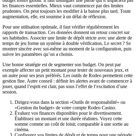
budget loisirs global. Il faut distinguer une partie qui n’impactera pas
les finances essentielles. Mieux vaut commencer par des limites
prudentes. On peut toujours les modifier à la baisse plus tard. Toute
augmentation, elle, est soumise à un délai de réflexion.
Pour une utilisation optimale, il faut vérifier régulièrement les
rapports de transaction. Ces données donnent un retour concret sur
ses habitudes. Associer une limite de dépôt stricte avec une alerte de
temps de jeu forme un système à double vérification. Le secret ? Se
montrer sincère avec soi-même au moment de la configuration, puis
suivre les paramètres qu’on a choisis.
Une bonne stratégie est de segmenter son budget. On peut par
exemple affecter un petit montant pour tester de nouveaux jeux, et
un autre pour ses jeux préférés. Les outils de Rodeo permettent cette
gestion fine. Autre conseil : définir les alertes avant de commencer à
jouer, quand l’esprit est clair, pas sous l’effet de l’excitation d’une
session.
Dirigez-vous dans la section «Outils de responsabilité» ou
«Gestion du budget» de votre compte Rodeo Casino.
Évaluez vos finances disponibles pour le divertissement.
Établissez un montant et une durée réalistes. Voyez cette
somme comme un coût de loisir, comparable à une sortie au
cinéma.
Configurez vos limites de dépôt et de temps pour une période