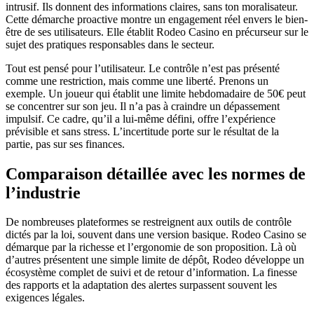
intrusif. Ils donnent des informations claires, sans ton moralisateur.
Cette démarche proactive montre un engagement réel envers le bien-
être de ses utilisateurs. Elle établit Rodeo Casino en précurseur sur le
sujet des pratiques responsables dans le secteur.
Tout est pensé pour l’utilisateur. Le contrôle n’est pas présenté
comme une restriction, mais comme une liberté. Prenons un
exemple. Un joueur qui établit une limite hebdomadaire de 50€ peut
se concentrer sur son jeu. Il n’a pas à craindre un dépassement
impulsif. Ce cadre, qu’il a lui-même défini, offre l’expérience
prévisible et sans stress. L’incertitude porte sur le résultat de la
partie, pas sur ses finances.
Comparaison détaillée avec les normes de
l’industrie
De nombreuses plateformes se restreignent aux outils de contrôle
dictés par la loi, souvent dans une version basique. Rodeo Casino se
démarque par la richesse et l’ergonomie de son proposition. Là où
d’autres présentent une simple limite de dépôt, Rodeo développe un
écosystème complet de suivi et de retour d’information. La finesse
des rapports et la adaptation des alertes surpassent souvent les
exigences légales.