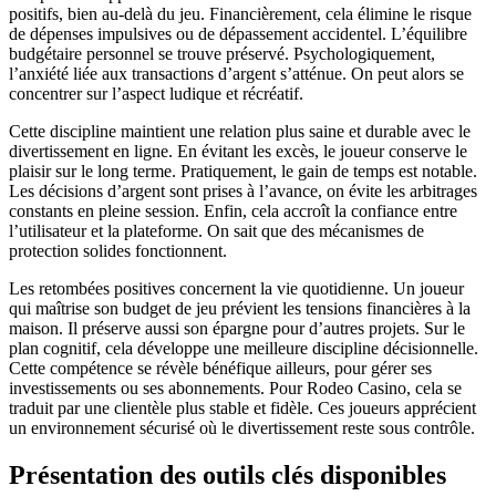
positifs, bien au-delà du jeu. Financièrement, cela élimine le risque
de dépenses impulsives ou de dépassement accidentel. L’équilibre
budgétaire personnel se trouve préservé. Psychologiquement,
l’anxiété liée aux transactions d’argent s’atténue. On peut alors se
concentrer sur l’aspect ludique et récréatif.
Cette discipline maintient une relation plus saine et durable avec le
divertissement en ligne. En évitant les excès, le joueur conserve le
plaisir sur le long terme. Pratiquement, le gain de temps est notable.
Les décisions d’argent sont prises à l’avance, on évite les arbitrages
constants en pleine session. Enfin, cela accroît la confiance entre
l’utilisateur et la plateforme. On sait que des mécanismes de
protection solides fonctionnent.
Les retombées positives concernent la vie quotidienne. Un joueur
qui maîtrise son budget de jeu prévient les tensions financières à la
maison. Il préserve aussi son épargne pour d’autres projets. Sur le
plan cognitif, cela développe une meilleure discipline décisionnelle.
Cette compétence se révèle bénéfique ailleurs, pour gérer ses
investissements ou ses abonnements. Pour Rodeo Casino, cela se
traduit par une clientèle plus stable et fidèle. Ces joueurs apprécient
un environnement sécurisé où le divertissement reste sous contrôle.
Présentation des outils clés disponibles