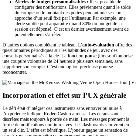
Alertes de budget personnalisables :
Il est possible de
configurer des notifications. Elles préviennent quand le solde
du compte ou le montant des pertes pendant une session
approche d’un seuil fixé par l’utilisateur. Par exemple, une
alerte subtile peut apparaître quand 80% du budget de la
session est dépensé. C’est un dernier avertissement avant de
potentiellement s’arrêter.
D’autres options complètent le tableau. L’
auto-évaluation
offre des
questionnaires périodiques sur les habitudes de jeu, avec des
conseils personnalisés à la clé. La fonction
pause
(time-out) autorise
une coupure volontaire de 24 heures à plusieurs semaines, sans
supprimer son compte. C’est une option précieuse pour se
reconcentrer.
Incorporation et effet sur l’UX générale
Le défi était d’intégrer ces instruments sans entraver ou nuire à
l’expérience ludique. Rodeo Casino a réussi. Les écrans sont
discrètes mais toujours à portée de main. Les messages prennent la
forme de notifications non intrusives. Les dashboards s’ouvrent en
un seul clic. L’effet est bénéfique. L’joueur gagne un sensation de
sûreté, sans compromettre en amusement ou en aisance.