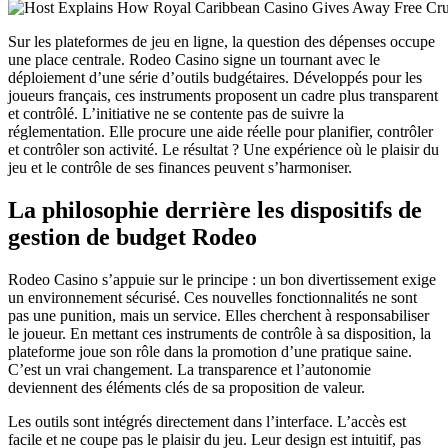
Sur les plateformes de jeu en ligne, la question des dépenses occupe
une place centrale. Rodeo Casino signe un tournant avec le
déploiement d’une série d’outils budgétaires. Développés pour les
joueurs français, ces instruments proposent un cadre plus transparent
et contrôlé. L’initiative ne se contente pas de suivre la
réglementation. Elle procure une aide réelle pour planifier, contrôler
et contrôler son activité. Le résultat ? Une expérience où le plaisir du
jeu et le contrôle de ses finances peuvent s’harmoniser.
La philosophie derrière les dispositifs de
gestion de budget Rodeo
Rodeo Casino s’appuie sur le principe : un bon divertissement exige
un environnement sécurisé. Ces nouvelles fonctionnalités ne sont
pas une punition, mais un service. Elles cherchent à responsabiliser
le joueur. En mettant ces instruments de contrôle à sa disposition, la
plateforme joue son rôle dans la promotion d’une pratique saine.
C’est un vrai changement. La transparence et l’autonomie
deviennent des éléments clés de sa proposition de valeur.
Les outils sont intégrés directement dans l’interface. L’accès est
facile et ne coupe pas le plaisir du jeu. Leur design est intuitif, pas