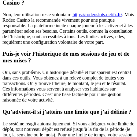
Casino ?
Non, leur utilisation reste volontaire
https://rodeoslots.net/fr-fr/
. Mais
Rodeo Casino la recommande vivement pour une pratique
responsable. La plateforme incite chaque joueur à les activer et à les
paramétrer selon ses besoins. Certains outils, comme la consultation
de l’historique, sont accessibles à tous. Les limites actives, elles,
requièrent une configuration volontaire de votre part.
Puis-je voir l’historique de mes sessions de jeu et de
mes mises ?
Oui, sans problème. Un historique détaillé et transparent est central
dans ces outils. Vous obtenez à un relevé complet de toutes vos
transactions. On y trouve l’heure, le montant, le jeu et le résultat.
Ces informations vous servent à analyser vos habitudes sur
différentes périodes. C’est une base factuelle pour une gestion
raisonnée de votre activité.
Qu’advient-il si j’atteins une limite que j’ai définie ?
Le système réagit automatiquement. Si vous atteignez votre limite de
dépôt, tout nouveau dépôt est refusé jusqu’à la fin de la période (le
jour, la semaine ou le mois). Pour une limite de temps, votre session