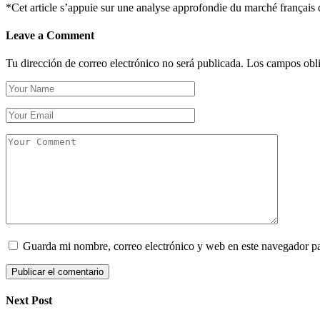
*Cet article s’appuie sur une analyse approfondie du marché français de
Leave a Comment
Tu dirección de correo electrónico no será publicada.
Los campos obli
Guarda mi nombre, correo electrónico y web en este navegador p
Next Post