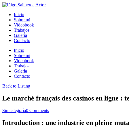
Inicio
Sobre mí
Videobook
Trabajos
Galería
Contacto
Inicio
Sobre mí
Videobook
Trabajos
Galería
Contacto
Back to Listing
Le marché français des casinos en ligne : 
Sin categoría
0 Comments
Introduction : une industrie en pleine mut