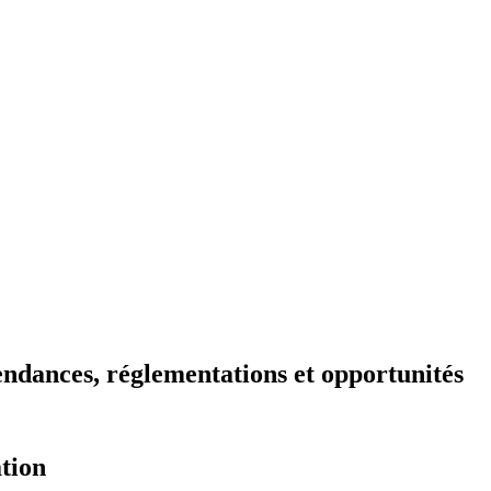
tendances, réglementations et opportunités
ation