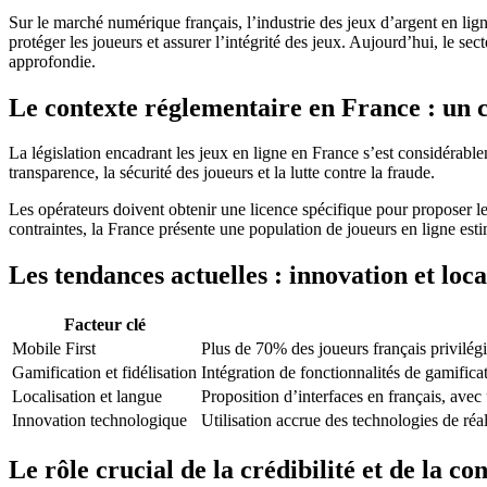
Sur le marché numérique français, l’industrie des jeux d’argent en ligne
protéger les joueurs et assurer l’intégrité des jeux. Aujourd’hui, le se
approfondie.
Le contexte réglementaire en France : un ca
La législation encadrant les jeux en ligne en France s’est considérabl
transparence, la sécurité des joueurs et la lutte contre la fraude.
Les opérateurs doivent obtenir une licence spécifique pour proposer le
contraintes, la France présente une population de joueurs en ligne est
Les tendances actuelles : innovation et loca
Facteur clé
Mobile First
Plus de 70% des joueurs français privilégi
Gamification et fidélisation
Intégration de fonctionnalités de gamificat
Localisation et langue
Proposition d’interfaces en français, avec 
Innovation technologique
Utilisation accrue des technologies de réalit
Le rôle crucial de la crédibilité et de la c