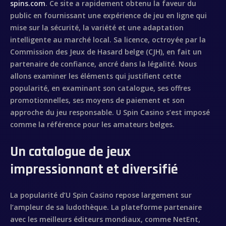
spins.com
. Ce site a rapidement obtenu la faveur du
public en fournissant une expérience de jeu en ligne qui
mise sur la sécurité, la variété et une adaptation
intelligente au marché local. Sa licence, octroyée par la
Commission des Jeux de Hasard belge (CJH), en fait un
partenaire de confiance, ancré dans la légalité. Nous
allons examiner les éléments qui justifient cette
popularité, en examinant son catalogue, ses offres
promotionnelles, ses moyens de paiement et son
approche du jeu responsable. U Spin Casino s’est imposé
comme la référence pour les amateurs belges.
Un catalogue de jeux
impressionnant et diversifié
La popularité d’U Spin Casino repose largement sur
l’ampleur de sa ludothèque. La plateforme partenaire
avec les meilleurs éditeurs mondiaux, comme NetEnt,