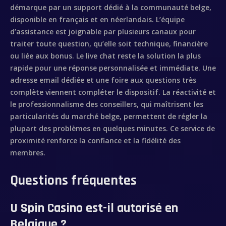
démarque par un support dédié à la communauté belge,
disponible en français et en néerlandais. L’équipe
d’assistance est joignable par plusieurs canaux pour
traiter toute question, qu’elle soit technique, financière
ou liée aux bonus. Le live chat reste la solution la plus
rapide pour une réponse personnalisée et immédiate. Une
adresse email dédiée et une foire aux questions très
complète viennent compléter le dispositif. La réactivité et
le professionnalisme des conseillers, qui maîtrisent les
particularités du marché belge, permettent de régler la
plupart des problèmes en quelques minutes. Ce service de
proximité renforce la confiance et la fidélité des
membres.
Questions fréquentes
U Spin Casino est-il autorisé en
Belgique ?