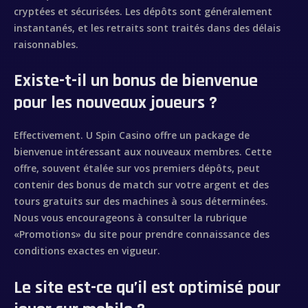
cryptées et sécurisées. Les dépôts sont généralement
instantanés, et les retraits sont traités dans des délais
raisonnables.
Existe-t-il un bonus de bienvenue
pour les nouveaux joueurs ?
Effectivement. U Spin Casino offre un package de
bienvenue intéressant aux nouveaux membres. Cette
offre, souvent étalée sur vos premiers dépôts, peut
contenir des bonus de match sur votre argent et des
tours gratuits sur des machines à sous déterminées.
Nous vous encourageons à consulter la rubrique
«Promotions» du site pour prendre connaissance des
conditions exactes en vigueur.
Le site est-ce qu’il est optimisé pour