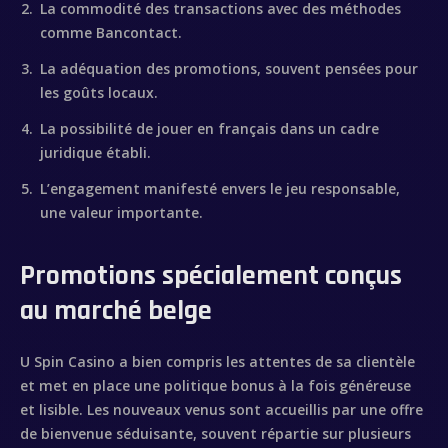
La commodité des transactions avec des méthodes
comme Bancontact.
La adéquation des promotions, souvent pensées pour
les goûts locaux.
La possibilité de jouer en français dans un cadre
juridique établi.
L’engagement manifesté envers le jeu responsable,
une valeur importante.
Promotions spécialement conçus
au marché belge
U Spin Casino a bien compris les attentes de sa clientèle
et met en place une politique bonus à la fois généreuse
et lisible. Les nouveaux venus sont accueillis par une offre
de bienvenue séduisante, souvent répartie sur plusieurs