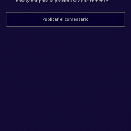
navegador para la próxima vez que comente.