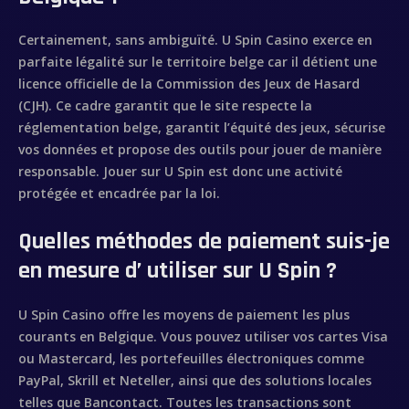
Certainement, sans ambiguïté. U Spin Casino exerce en
parfaite légalité sur le territoire belge car il détient une
licence officielle de la Commission des Jeux de Hasard
(CJH). Ce cadre garantit que le site respecte la
réglementation belge, garantit l’équité des jeux, sécurise
vos données et propose des outils pour jouer de manière
responsable. Jouer sur U Spin est donc une activité
protégée et encadrée par la loi.
Quelles méthodes de paiement suis-je
en mesure d’ utiliser sur U Spin ?
U Spin Casino offre les moyens de paiement les plus
courants en Belgique. Vous pouvez utiliser vos cartes Visa
ou Mastercard, les portefeuilles électroniques comme
PayPal, Skrill et Neteller, ainsi que des solutions locales
telles que Bancontact. Toutes les transactions sont