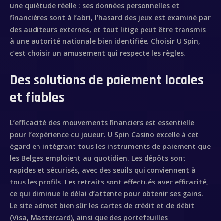
une quiétude réelle : ses données personnelles et
financières sont à l’abri, l’hasard des jeux est examiné par
des auditeurs externes, et tout litige peut être transmis
à une autorité nationale bien identifiée. Choisir U Spin,
c’est choisir un amusement qui respecte les règles.
Des solutions de paiement locales
et fiables
L’efficacité des mouvements financiers est essentielle
pour l’expérience du joueur. U Spin Casino excelle à cet
égard en intégrant tous les instruments de paiement que
les Belges emploient au quotidien. Les dépôts sont
rapides et sécurisés, avec des seuils qui conviennent à
tous les profils. Les retraits sont effectués avec efficacité,
ce qui diminue le délai d’attente pour obtenir ses gains.
Le site admet bien sûr les cartes de crédit et de débit
(Visa, Mastercard), ainsi que des portefeuilles