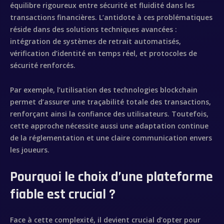
équilibre rigoureux entre sécurité et fluidité dans les
transactions financières. L’antidote à ces problématiques
réside dans des solutions techniques avancées :
intégration de systèmes de retrait automatisés,
vérification d’identité en temps réel, et protocoles de
Inicio
sécurité renforcés.
Sobre mí
Par exemple, l’utilisation des technologies blockchain
permet d’assurer une traçabilité totale des transactions,
Videobook
renforçant ainsi la confiance des utilisateurs. Toutefois,
cette approche nécessite aussi une adaptation continue
Trabajos
de la réglementation et une claire communication envers
les joueurs.
Galería
Pourquoi le choix d’une plateforme
Contacto
fiable est crucial ?
Face à cette complexité, il devient crucial d’opter pour