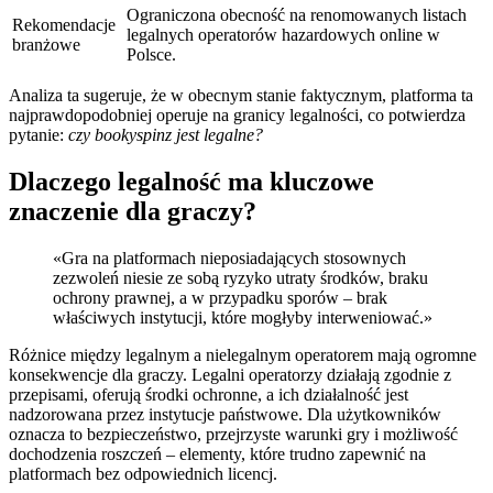
Ograniczona obecność na renomowanych listach
Rekomendacje
legalnych operatorów hazardowych online w
branżowe
Polsce.
Analiza ta sugeruje, że w obecnym stanie faktycznym, platforma ta
najprawdopodobniej operuje na granicy legalności, co potwierdza
pytanie:
czy bookyspinz jest legalne?
Dlaczego legalność ma kluczowe
znaczenie dla graczy?
«Gra na platformach nieposiadających stosownych
zezwoleń niesie ze sobą ryzyko utraty środków, braku
ochrony prawnej, a w przypadku sporów – brak
właściwych instytucji, które mogłyby interweniować.»
Różnice między legalnym a nielegalnym operatorem mają ogromne
konsekwencje dla graczy. Legalni operatorzy działają zgodnie z
przepisami, oferują środki ochronne, a ich działalność jest
nadzorowana przez instytucje państwowe. Dla użytkowników
oznacza to bezpieczeństwo, przejrzyste warunki gry i możliwość
dochodzenia roszczeń – elementy, które trudno zapewnić na
platformach bez odpowiednich licencj.