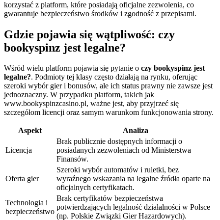
korzystać z platform, które posiadają oficjalne zezwolenia, co
gwarantuje bezpieczeństwo środków i zgodność z przepisami.
Gdzie pojawia się wątpliwość: czy
bookyspinz jest legalne?
Wśród wielu platform pojawia się pytanie o
czy bookyspinz jest
legalne?
. Podmioty tej klasy często działają na rynku, oferując
szeroki wybór gier i bonusów, ale ich status prawny nie zawsze jest
jednoznaczny. W przypadku platform, takich jak
www.bookyspinzcasino.pl, ważne jest, aby przyjrzeć się
szczegółom licencji oraz samym warunkom funkcjonowania strony.
Aspekt
Analiza
Brak publicznie dostępnych informacji o
Licencja
posiadanych zezwoleniach od Ministerstwa
Finansów.
Szeroki wybór automatów i ruletki, bez
Oferta gier
wyraźnego wskazania na legalne źródła oparte na
oficjalnych certyfikatach.
Brak certyfikatów bezpieczeństwa
Technologia i
potwierdzających legalność działalności w Polsce
bezpieczeństwo
(np. Polskie Związki Gier Hazardowych).